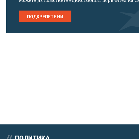
Можете да помогнете единственият поръчител на съ
ПОДКРЕПЕТЕ НИ
ПОЛИТИКА