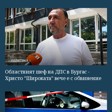
ПОЛИТИКА
Областният шеф на ДПС в Бургас -
Христо "Широката" вече е с обвинение