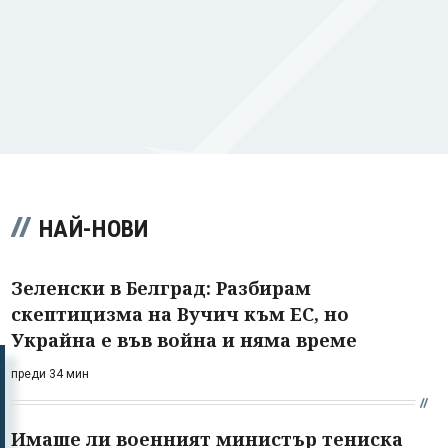
НАЙ-НОВИ
Зеленски в Белград: Разбирам
скептицизма на Вучич към ЕС, но
Украйна е във война и няма време
преди 34 мин
Имаше ли военният министър тениска