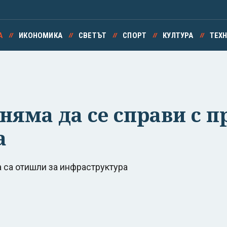
А
ИКОНОМИКА
СВЕТЪТ
СПОРТ
КУЛТУРА
ТЕХ
няма да се справи с п
а
а са отишли за инфраструктура