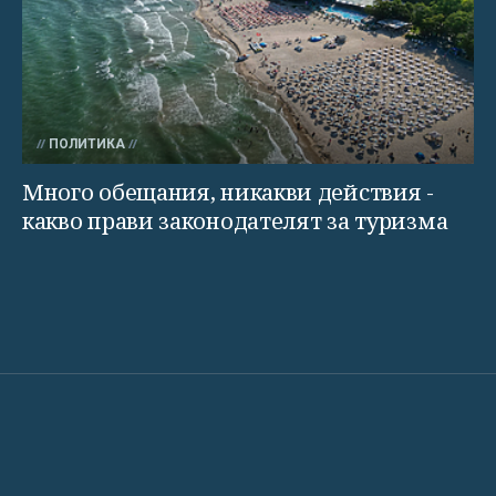
ПОЛИТИКА
Много обещания, никакви действия -
какво прави законодателят за туризма
СВЕТЪТ
СПОРТ
КУЛТУРА
ТЕХНОЛОГИИ
КАЛЕЙ