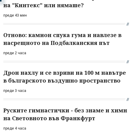
на "Кинтекс" или нямаше?
преди 43 мин
Отново: камион спука гума и навлезе в
насрещното на Подбалканския път
преди 2 часа
Дрон нахлу и се взриви на 100 м навътре
в българското въздушно пространство
преди 3 часа
Руските гимнастички - без знаме и химн
на Световното във Франкфурт
преди 4 часа