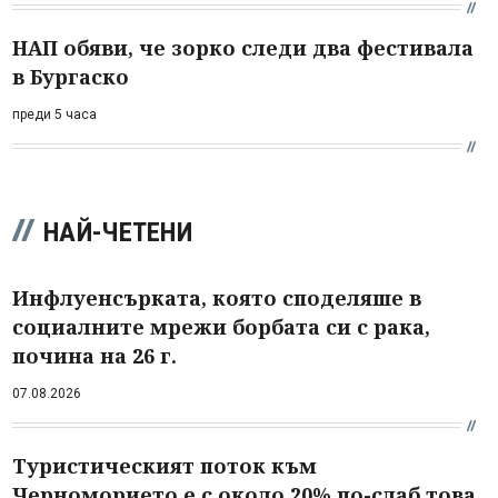
НАП обяви, че зорко следи два фестивала
в Бургаско
преди 5 часа
НАЙ-ЧЕТЕНИ
Инфлуенсърката, която споделяше в
социалните мрежи борбата си с рака,
почина на 26 г.
07.08.2026
Туристическият поток към
Черноморието е с около 20% по-слаб това