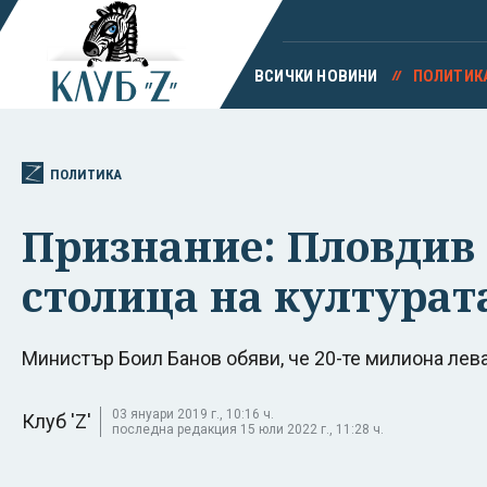
ВСИЧКИ НОВИНИ
ПОЛИТИК
ПОЛИТИКА
Признание: Пловдив 
столица на културат
Министър Боил Банов обяви, че 20-те милиона лев
03 януари 2019 г., 10:16 ч.
Клуб 'Z'
последна редакция 15 юли 2022 г., 11:28 ч.