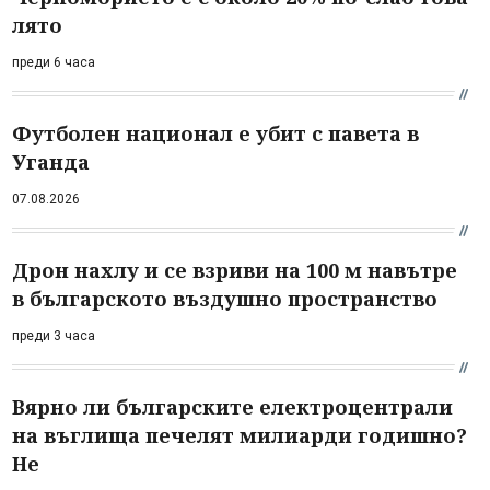
лято
преди 6 часа
Футболен национал е убит с павета в
Уганда
07.08.2026
Дрон нахлу и се взриви на 100 м навътре
в българското въздушно пространство
преди 3 часа
Вярно ли българските електроцентрали
на въглища печелят милиарди годишно?
Не