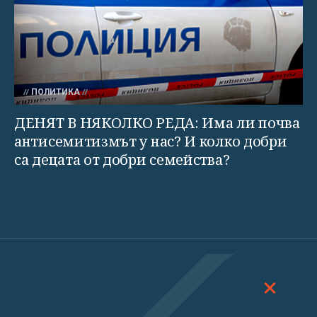
ПОЛИТИКА
ДЕНЯТ В НЯКОЛКО РЕДА: Има ли почва
антисемитизмът у нас? И колко добри
са децата от добри семейства?
ДОСКОП
МНЕНИЯ