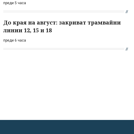
преди 5 часа
До края на август: закриват трамвайни
линии 12, 15 и 18
преди 6 часа