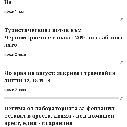
Не
преди 1 час
Туристическият поток към
Черноморието е с около 20% по-слаб това
лято
преди 2 часа
До края на август: закриват трамвайни
линии 12, 15 и 18
преди 2 часа
Петима от лабораторията за фентанил
остават в ареста, двама - под домашен
арест, един - с гаранция