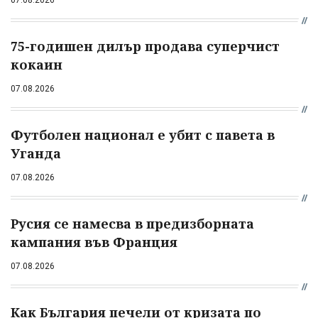
75-годишен дилър продава суперчист
кокаин
07.08.2026
Футболен национал е убит с павета в
Уганда
07.08.2026
Русия се намесва в предизборната
кампания във Франция
07.08.2026
Как България печели от кризата по