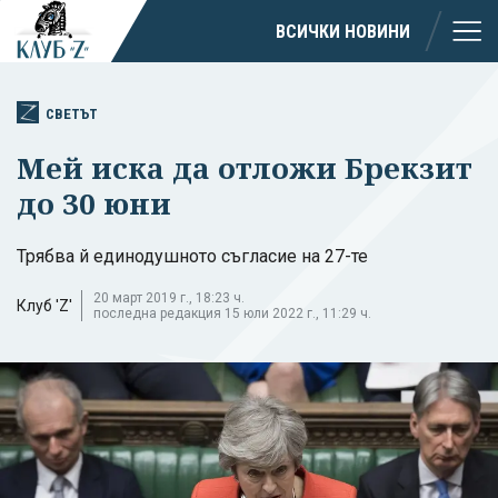
ВСИЧКИ НОВИНИ
СВЕТЪТ
Мей иска да отложи Брекзит
до 30 юни
Трябва й единодушното съгласие на 27-те
20 март 2019 г., 18:23 ч.
Клуб 'Z'
последна редакция 15 юли 2022 г., 11:29 ч.