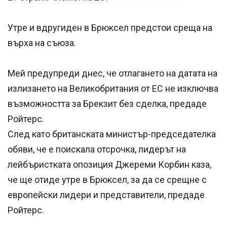
Утре и вдругиден в Брюксел предстои среща на
върха на съюза.
Мей предупреди днес, че отлагането на датата на
излизането на Великобритания от ЕС не изключва
възможността за Брекзит без сделка, предаде
Ройтерс.
След като британската министър-председателка
обяви, че е поискала отсрочка, лидерът на
лейбъристката опозиция Джереми Корбин каза,
че ще отиде утре в Брюксел, за да се срещне с
европейски лидери и представители, предаде
Ройтерс.