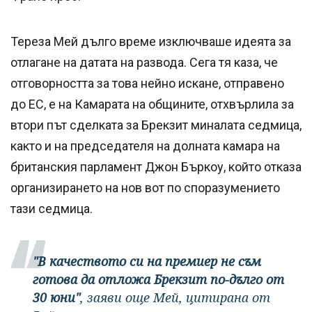
Тереза Мей дълго време изключваше идеята за
отлагане на датата на развода. Сега тя каза, че
отговорността за това нейно искане, отправено
до ЕС, е на Камарата на общините, отхвърлила за
втори път сделката за Брекзит миналата седмица,
както и на председателя на долната камара на
британския парламент Джон Бъркоу, който отказа
организирането на нов вот по споразумението
тази седмица.
"В качеството си на премиер не съм
готова да отложа Брекзит по-дълго от
30 юни"
, заяви още Мей, цитирана от