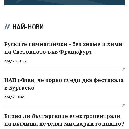
НАЙ-НОВИ
Руските гимнастички - без знаме и химн
на Световното във Франкфурт
преди 25 мин
НАП обяви, че зорко следи два фестивала
в Бургаско
преди 1 час
Вярно ли българските електроцентрали
на въглища печелят милиарди годишно?