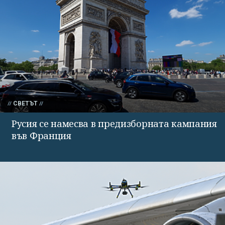
СВЕТЪТ
Русия се намесва в предизборната кампания
във Франция