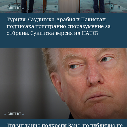
СВЕТЪТ
Турция, Саудитска Арабия и Пакистан
подписаха тристранно споразумение за
отбрана. Сунитска версия на НАТО?
СВЕТЪТ
Тръмп тайно подкрепя Ванс, но публично не