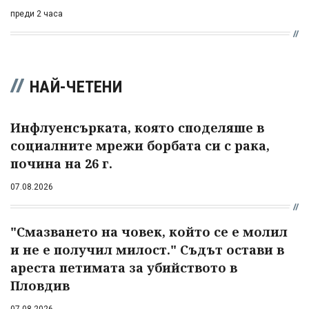
преди 2 часа
НАЙ-ЧЕТЕНИ
Инфлуенсърката, която споделяше в
социалните мрежи борбата си с рака,
почина на 26 г.
07.08.2026
"Смазването на човек, който се е молил
и не е получил милост." Съдът остави в
ареста петимата за убийството в
Пловдив
07.08.2026