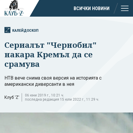
ВСИЧКИ НОВИНИ
КАЛЕЙДОСКОП
Сериалът "Чернобил"
накара Кремъл да се
срамува
НТВ вече снима своя версия на историята с
американски диверсанти в нея
06 юни 2019 г., 10:21 ч.
Клуб 'Z'
последна редакция 15 юли 2022 г., 11:29 ч.