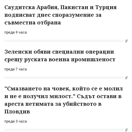
Саудитска Арабия, Пакистан и Турция
подписват днес споразумение за
съвместна отбрана
преди 9 часа
Зеленски обяви специални операции
срещу руската военна промишленост
преди 7 часа
"Смазването на човек, който се е молил
и не е получил милост." Съдът остави в
ареста петимата за убийството в
Пловдив
преди 3 часа