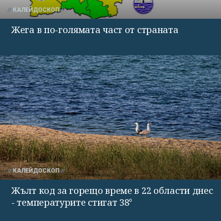
КАЛЕЙДОСКОП
Жега в по-голямата част от страната
КАЛЕЙДОСКОП
Жълт код за горещо време в 22 области днес
- температурите стигат 38°