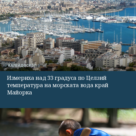
КАЛЕЙДОСКОП
Измериха над 33 градуса по Целзий
температура на морската вода край
Майорка