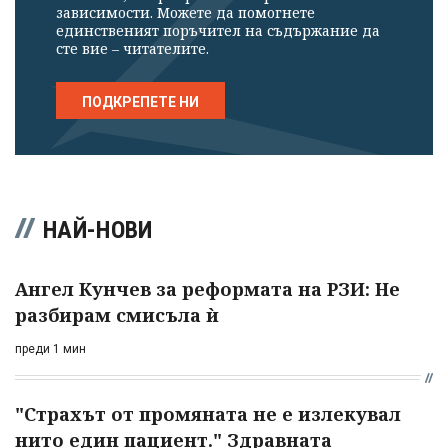
зависимости. Можете да помогнете
единственият поръчител на съдържание да
сте вие – читателите.
ПОДКРЕПЕТЕ НИ
НАЙ-НОВИ
Ангел Кунчев за реформата на РЗИ: Не
разбирам смисъла ѝ
преди 1 мин
"Страхът от промяната не е излекувал
нито един пациент." Здравната