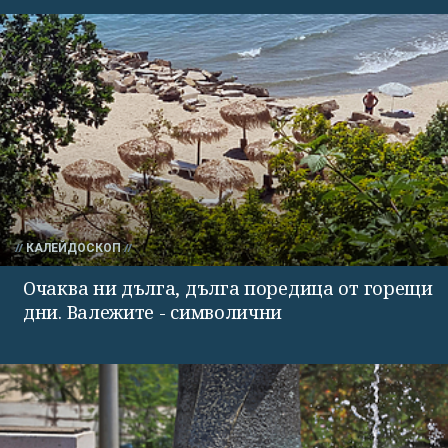
КАЛЕЙДОСКОП
Очаква ни дълга, дълга поредица от горещи
дни. Валежите - символични