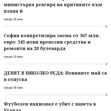
министърка реагира на критиките към
плана ѝ
преди 28 мин
София конкретизира заема от 367 млн.
евро: 345 нови превозни средства и
ремонти на 20 булеварда
преди 30 мин
ДЕНЯТ В НЯКОЛКО РЕДА: Новините май са
в отпуска
преди 38 мин
Футболен национал е убит с павета в
Уганда