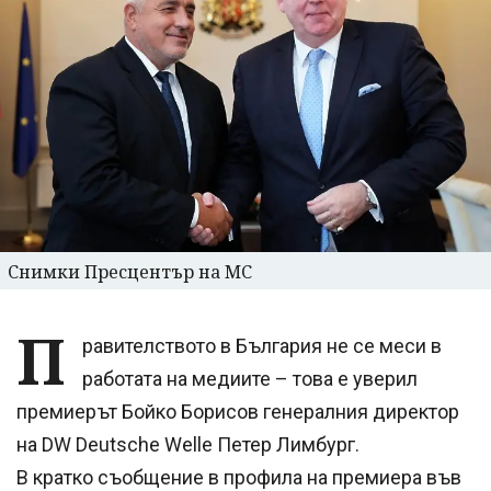
Снимки Пресцентър на МС
П
равителството в България не се меси в
работата на медиите – това е уверил
премиерът Бойко Борисов генералния директор
на DW Deutsche Welle Петер Лимбург.
В кратко съобщение в профила на премиера във