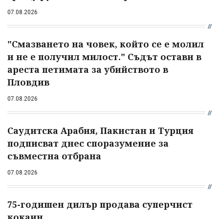
07.08.2026
"Смазването на човек, който се е молил
и не е получил милост." Съдът остави в
ареста петимата за убийството в
Пловдив
07.08.2026
Саудитска Арабия, Пакистан и Турция
подписват днес споразумение за
съвместна отбрана
07.08.2026
75-годишен дилър продава суперчист
кокаин