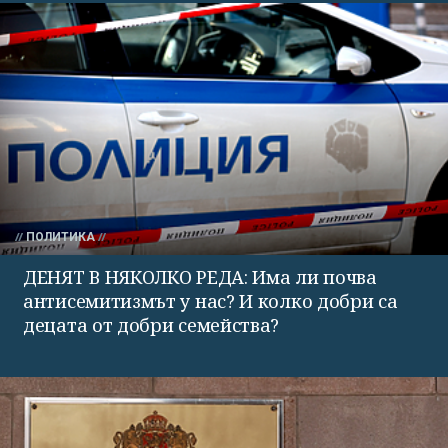
ПОЛИТИКА
ДЕНЯТ В НЯКОЛКО РЕДА: Има ли почва
антисемитизмът у нас? И колко добри са
децата от добри семейства?