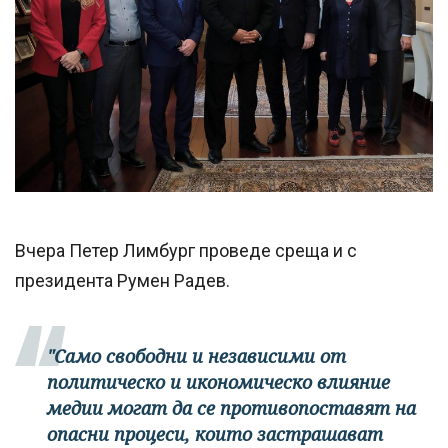
Вчера Петер Лимбург проведе среща и с
президента Румен Радев.
"Само свободни и независими от
политическо и икономическо влияние
медии могат да се противопоставят на
опасни процеси, които застрашават