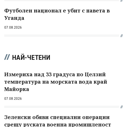
Футболен национал е убит с павета в
Уганда
07.08.2026
НАЙ-ЧЕТЕНИ
Измериха над 33 градуса по Целзий
температура на морската вода край
Майорка
07.08.2026
Зеленски обяви специални операции
срещу руската военна промишленост