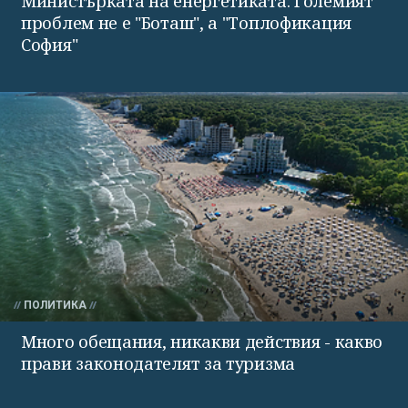
Министърката на енергетиката: Големият
проблем не е "Боташ", а "Топлофикация
София"
ПОЛИТИКА
Много обещания, никакви действия - какво
прави законодателят за туризма