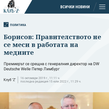
ВСИЧКИ НОВИНИ
ПОЛИТИКА
Борисов: Правителството не
се меси в работата на
медиите
Премиерът се срещна с генералния директор на DW
Deutsche Welle Петер Лимбург
16 октомври 2019 г., 11:11 ч.
Клуб 'Z'
последна редакция 15 юли 2022 г., 11:29 ч.