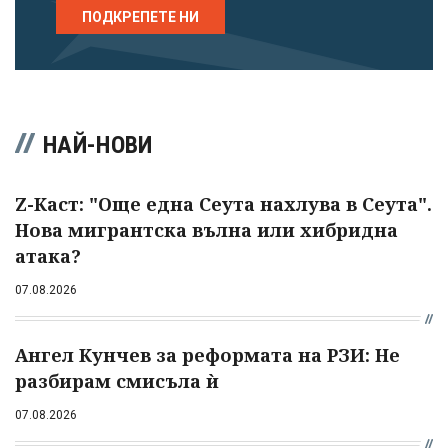
ПОДКРЕПЕТЕ НИ
НАЙ-НОВИ
Z-Каст: "Още една Сеута нахлува в Сеута".
Нова мигрантска вълна или хибридна
атака?
07.08.2026
Ангел Кунчев за реформата на РЗИ: Не
разбирам смисъла ѝ
07.08.2026