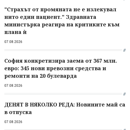
"Страхът от промяната не е излекувал
нито един пациент." Здравната
министърка реагира на критиките към
плана ѝ
07.08.2026
София конкретизира заема от 367 млн.
евро: 345 нови превозни средства и
ремонти на 20 булеварда
07.08.2026
ДЕНЯТ В НЯКОЛКО РЕДА: Новините май са
в отпуска
07.08.2026