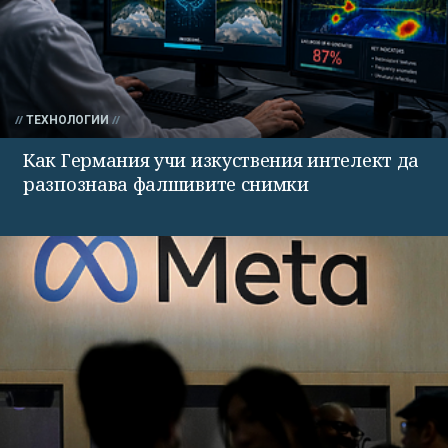
ТЕХНОЛОГИИ
Как Германия учи изкуствения интелект да
разпознава фалшивите снимки