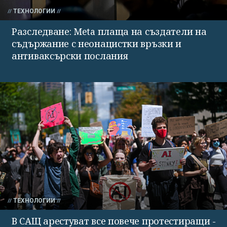
ТЕХНОЛОГИИ
Разследване: Meta плаща на създатели на
съдържание с неонацистки връзки и
антиваксърски послания
ТЕХНОЛОГИИ
В САЩ арестуват все повече протестиращи -