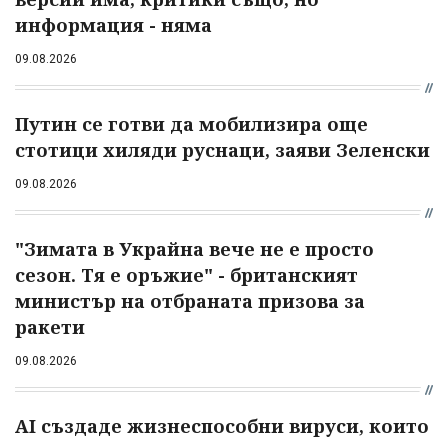
информация - няма
09.08.2026
Путин се готви да мобилизира още
стотици хиляди руснаци, заяви Зеленски
09.08.2026
"Зимата в Украйна вече не е просто
сезон. Тя е оръжие" - британският
министър на отбраната призова за
ракети
09.08.2026
AI създаде жизнеспособни вируси, които