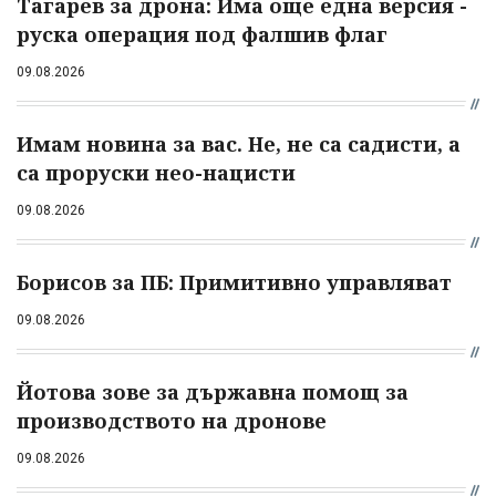
Тагарев за дрона: Има още една версия -
руска операция под фалшив флаг
09.08.2026
Имам новина за вас. Не, не са садисти, а
са проруски нео-нацисти
09.08.2026
Борисов за ПБ: Примитивно управляват
09.08.2026
Йотова зове за държавна помощ за
производството на дронове
09.08.2026