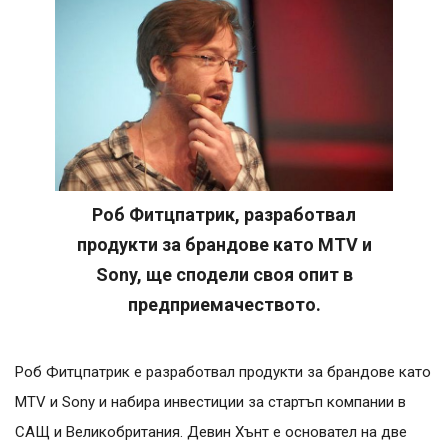
Роб Фитцпатрик, разработвал
продукти за брандове като MTV и
Sony, ще сподели своя опит в
предприемачеството.
Роб Фитцпатрик е разработвал продукти за брандове като
MTV и Sony и набира инвестиции за стартъп компании в
САЩ и Великобритания. Девин Хънт е основател на две