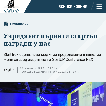
ВСИЧКИ НОВИНИ
ТЕХНОЛОГИИ
Учредяват първите стартъп
награди у нас
StartTrek сцена, нова медия за предриемачи и панел за
жени са сред акцентите на StartUP Conference NEXT
10 октомври 2014 г., 11:13 ч.
Клуб 'Z'
последна редакция 15 юли 2022 г., 11:25 ч.