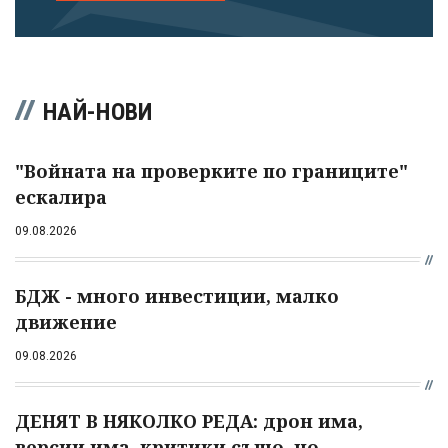
НАЙ-НОВИ
"Войната на проверките по границите"
ескалира
09.08.2026
БДЖ - много инвестиции, малко
движение
09.08.2026
ДЕНЯТ В НЯКОЛКО РЕДА: дрон има,
версии има, критики също, но