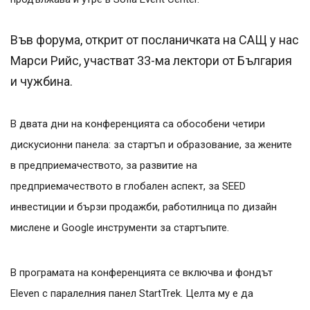
Във форума, открит от посланичката на САЩ у нас
Марси Рийс, участват 33-ма лектори от България
и чужбина.
В двата дни на конференцията са обособени четири
дискусионни панела: за стартъп и образование, за жените
в предприемачеството, за развитие на
предприемачеството в глобален аспект, за SEED
инвестиции и бързи продажби, работилница по дизайн
мислене и Google инструменти за стартъпите.
В програмата на конференцията се включва и фондът
Eleven с паралелния панел StartTrek. Целта му е да