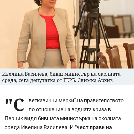
Ивелина Василева, бивш министър на околната
среда, сега депутатка от ГЕРБ. Снимка Архив
"С
веткавични мерки" на правителството
по отношение на водната криза в
Перник видя бившата министърка на околната
среда Ивелина Василева. И
"чест прави на