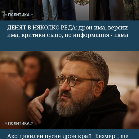
ПОЛИТИКА
ДЕНЯТ В НЯКОЛКО РЕДА: дрон има, версии
има, критики също, но информация - няма
ПОЛИТИКА
Ако цивилен пусне дрон край "Безмер", ще