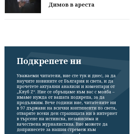
Димов в ареста
Подкрепете ни
Уважаеми читатели, вие сте тук и днес, за да
научите новините от България и света, и да
прочетете актуални анализи и коментари от
„Клуб Z“. Ние се обръщаме към вас с молба –
имаме нужда от вашата подкрепа, за да
продължим. Вече години вие, читателите ни
в 97 държави на всички континенти по света,
отваряте всеки ден страницата ни в интернет
в търсене на истинска, независима и
качествена журналистика. Вие можете да
допринесете за нашия стремеж към