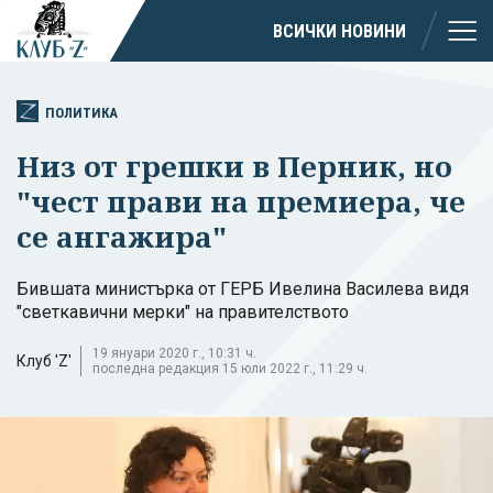
ВСИЧКИ НОВИНИ
ПОЛИТИКА
Низ от грешки в Перник, но
"чест прави на премиера, че
се ангажира"
Бившата министърка от ГЕРБ Ивелина Василева видя
"светкавични мерки" на правителството
19 януари 2020 г., 10:31 ч.
Клуб 'Z'
последна редакция 15 юли 2022 г., 11:29 ч.