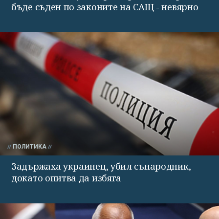
бъде съден по законите на САЩ - невярно
ПОЛИТИКА
Задържаха украинец, убил сънародник,
докато опитва да избяга