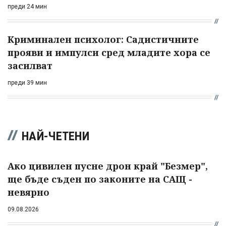
преди 24 мин
Криминален психолог: Садистичните
прояви и импулси сред младите хора се
засилват
преди 39 мин
НАЙ-ЧЕТЕНИ
Ако цивилен пусне дрон край "Безмер",
ще бъде съден по законите на САЩ -
невярно
09.08.2026