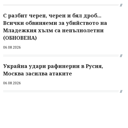
С разбит череп, черен и бял дроб...
Всички обвиняеми за убийството на
Младежкия хълм са непълнолетни
(ОБНОВЕНА)
06.08.2026
Украйна удари рафинерии в Русия,
Москва засилва атаките
06.08.2026