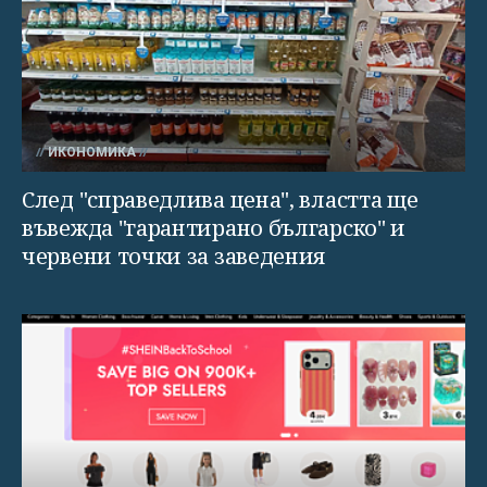
ИКОНОМИКА
След "справедлива цена", властта ще
въвежда "гарантирано българско" и
червени точки за заведения