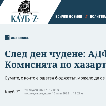
ВСИЧКИ НОВИНИ
ПОЛИТИК
ИКОНОМИКА
След ден чудене: А
Комисията по хазар
Сумите, с които е ощетен бюджетът, можело да се
23 януари 2020 г., 17:05 ч.
Клуб 'Z'
последна редакция 15 юли 2022 г., 11:29 ч.