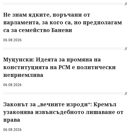
Не знам ядките, поръчани от
парламента, за кого са, но предполагам
са за семейство Баневи
06.08.2026
Муцунски: Идеята за промяна на
конституцията на РСМ е политически
неприемлива
06.08.2026
Законът за „вечните изроди“: Кремъл
узаконява извънсъдебното лишаване от
права
06.08.2026