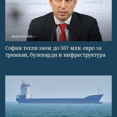
ИКОНОМИКА
София тегли заем до 367 млн. евро за
трамваи, булеварди и инфраструктура