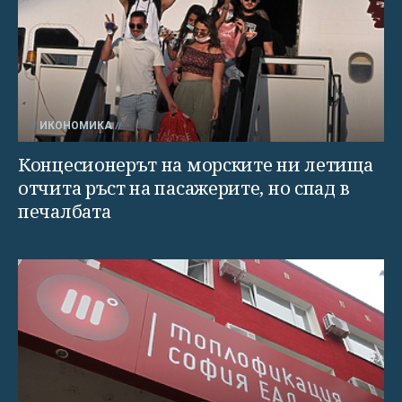
ИКОНОМИКА
Концесионерът на морските ни летища
отчита ръст на пасажерите, но спад в
печалбата