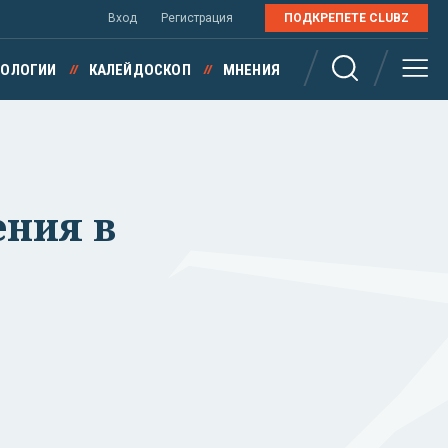
Вход
Регистрация
ПОДКРЕПЕТЕ CLUBZ
НОЛОГИИ
КАЛЕЙДОСКОП
МНЕНИЯ
ения в