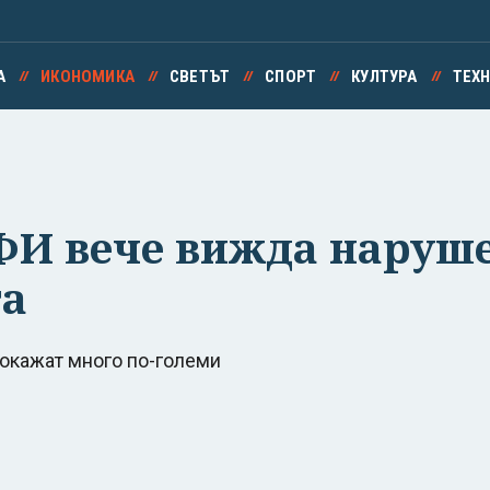
А
ИКОНОМИКА
СВЕТЪТ
СПОРТ
КУЛТУРА
ТЕХ
ДФИ вече вижда наруш
та
 окажат много по-големи