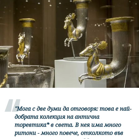
"Мога с две думи да отговоря: това е най-
добрата колекция на антична
торевтика* в света. В нея има много
ритони - много повече, отколкото във