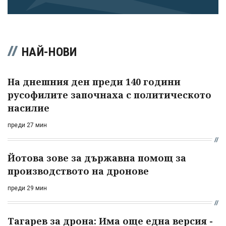
НАЙ-НОВИ
На днешния ден преди 140 години
русофилите започнаха с политическото
насилие
преди 27 мин
Йотова зове за държавна помощ за
производството на дронове
преди 29 мин
Тагарев за дрона: Има още една версия -