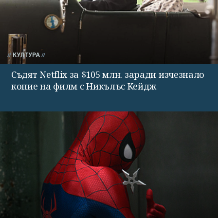
КУЛТУРА
Съдят Netflix за $105 млн. заради изчезнало
копие на филм с Никълъс Кейдж