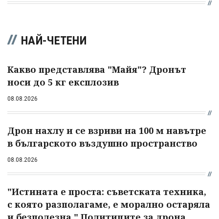
НАЙ-ЧЕТЕНИ
Какво представлява "Майя"? Дронът
носи до 5 кг експлозив
08.08.2026
Дрон нахлу и се взриви на 100 м навътре
в българското въздушно пространство
08.08.2026
"Истината е проста: съветската техника,
с която разполагаме, е морално остаряла
и безполезна." Политиците за дрона