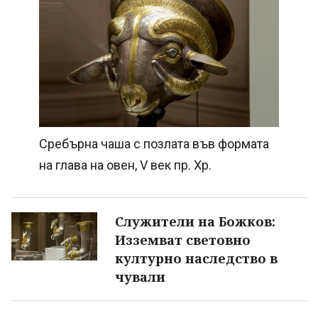
Сребърна чаша с позлата във формата
на глава на овен, V век пр. Хр.
Служители на Божков:
Изземват световно
културно наследство в
чували