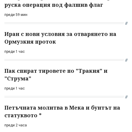
руска операция под фалшив флаг
преди 59 мин
Иран с нови условия за отварянето на
Ормузкия проток
преди 1 час
Пак спират тировете по "Тракия" и
"Струма"
преди 1 час
Петъчната молитва в Мека и бунтът на
статуквото *
преди 2 часа