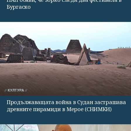
Бургаско
КУЛТУРА
Продължаващата война в Судан застрашава
древните пирамиди в Мерое (СНИМКИ)