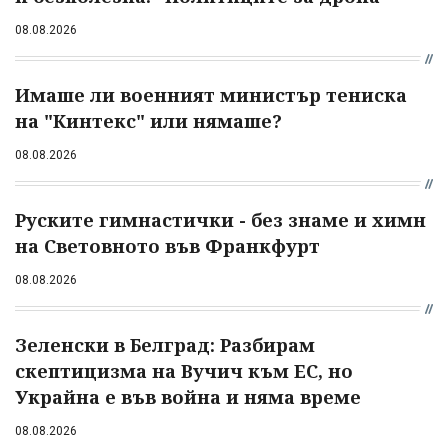
08.08.2026
Имаше ли военният министър тениска
на "Кинтекс" или нямаше?
08.08.2026
Руските гимнастички - без знаме и химн
на Световното във Франкфурт
08.08.2026
Зеленски в Белград: Разбирам
скептицизма на Вучич към ЕС, но
Украйна е във война и няма време
08.08.2026