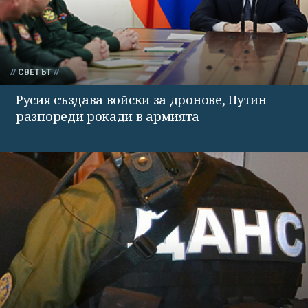
СВЕТЪТ
Русия създава войски за дронове, Путин
разпореди рокади в армията