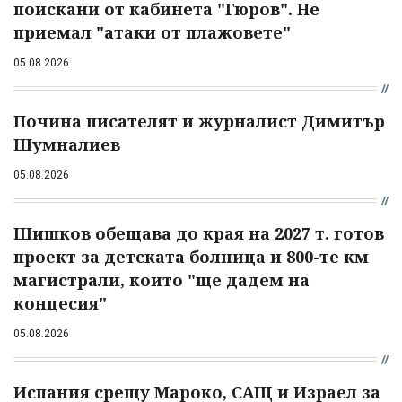
поискани от кабинета "Гюров". Не
приемал "атаки от плажовете"
05.08.2026
Почина писателят и журналист Димитър
Шумналиев
05.08.2026
Шишков обещава до края на 2027 т. готов
проект за детската болница и 800-те км
магистрали, които "ще дадем на
концесия"
05.08.2026
Испания срещу Мароко, САЩ и Израел за