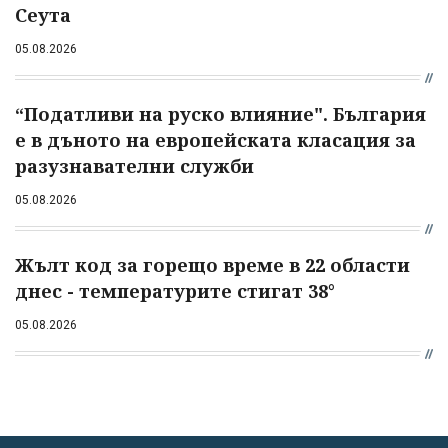
Сеута
05.08.2026
“Податливи на руско влияние". България
е в дъното на европейската класация за
разузнавателни служби
05.08.2026
Жълт код за горещо време в 22 области
днес - температурите стигат 38°
05.08.2026