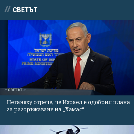
СВЕТЪТ
СВЕТЪТ
Нетаняху отрече, че Израел е одобрил плана
за разоръжаване на „Хамас“