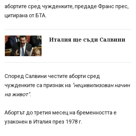
абортите сред чужденките, предаде Франс прес,
цитирана от БТА.
Италия ще съди Салвини
Според Салвини честите аборти сред
чужденките са признак на
"нецивилизован начин
на живот"
.
Абортът до третия месец на бременността е
узаконен в Италия през 1978 г.