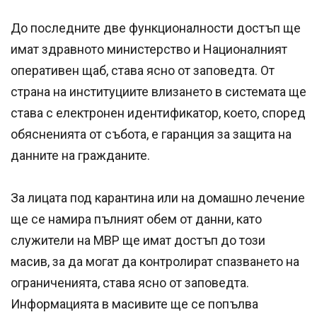
До последните две функционалности достъп ще
имат здравното министерство и Националният
оперативен щаб, става ясно от заповедта. От
страна на институциите влизането в системата ще
става с електронен идентификатор, което, според
обясненията от събота, е гаранция за защита на
данните на гражданите.
За лицата под карантина или на домашно лечение
ще се намира пълният обем от данни, като
служители на МВР ще имат достъп до този
масив, за да могат да контролират спазването на
ограниченията, става ясно от заповедта.
Информацията в масивите ще се попълва