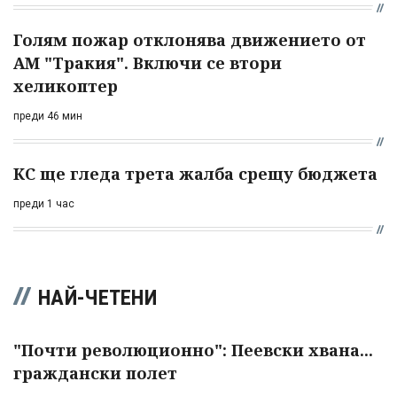
Голям пожар отклонява движението от
АМ "Тракия". Включи се втори
хеликоптер
преди 46 мин
КС ще гледа трета жалба срещу бюджета
преди 1 час
НАЙ-ЧЕТЕНИ
"Почти революционно": Пеевски хвана...
граждански полет