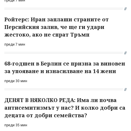
преди 7 мин
Ройтерс: Иран заплаши страните от
Персийския залив, че ще ги удари
жестоко, ако не спрат Тръмп
преди 7 мин
68-годшен в Берлин се призна за виновен
за упояване и изнасилване на 14 жени
преди 30 мин
ДЕНЯТ В НЯКОЛКО РЕДА: Има ли почва
антисемитизмът у нас? И колко добри са
децата от добри семейства?
преди 35 мин