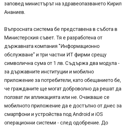
заповед министърът на здравеопазването Кирил
Ананиев.
Въпросната система бе представена в събота в
Министерския съвет. Тя е разработена от
държавната компания "Информационно
обслужване" и три частни ИТ фирми срещу
символична сума от 1 лв. Съдържа два модула -
за държавните институции и мобилно
приложение за потребители, като обещанието бе,
че гражданите ще могат доброволно да решат да
ползват ли апликацията или не. Очакваше се
мобилното приложение да е достъпно от днес за
смартфони и устройства под Android и iOS
операционни системи - след одобрение. До