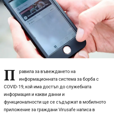
П
равила за въвеждането на
информационната система за борба с
COVID-19, кой има достъп до служебната
информация и какви данни и
функционалности ще се съдържат в мобилното
приложение за граждани Virusafe написа в