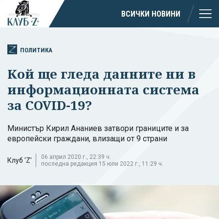
ВСИЧКИ НОВИНИ
ПОЛИТИКА
Кой ще гледа данните ни в
информационната система
за COVID-19?
Министър Кирил Ананиев затвори границите и за
европейски граждани, влизащи от 9 страни
06 април 2020 г., 22:39 ч.
Клуб 'Z'
последна редакция 15 юли 2022 г., 11:29 ч.