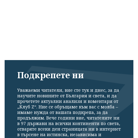
Подкрепете ни
Уважаеми читатели, вие сте тук и днес, за да
научите новините от България и света, и да
прочетете актуални анализи и коментари от
„Клуб Z“. Ние се обръщаме към вас с молба –
имаме нужда от вашата подкрепа, за да
продължим. Вече години вие, читателите ни
в 97 държави на всички континенти по света,
отваряте всеки ден страницата ни в интернет
в търсене на истинска, независима и