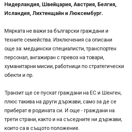
Нидерландия, Швейцария, Австрия, Белгия,
Исландия, Лихтенщайн и Люксембург.
Мярката не важи за български граждани и
техните семейства. Изключения са описани
още за: медцински специалисти, транспортен
персонал, ангажиран с превоз на товари,
хуманитарни мисии, работници по стратегически
обекти и пр.
Транзит ще се пускат граждани на ЕС и Шенген,
плюс такива на други държави, само за де се
приберат в родината си. И още - граждани на
трети страни, както и на съседните ни държави,
които са в същото положение.