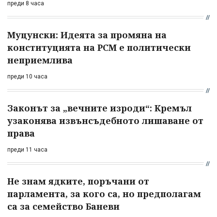
преди 8 часа
Муцунски: Идеята за промяна на
конституцията на РСМ е политически
неприемлива
преди 10 часа
Законът за „вечните изроди“: Кремъл
узаконява извънсъдебното лишаване от
права
преди 11 часа
Не знам ядките, поръчани от
парламента, за кого са, но предполагам
са за семейство Баневи