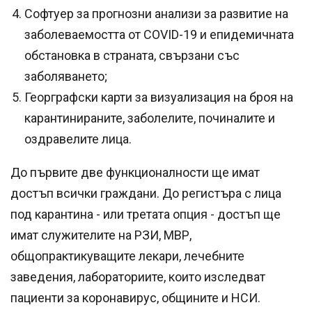
Софтуер за прогнозни анализи за развитие на
заболеваемостта от COVID-19 и епидемичната
обстановка в страната, свързани със
заболяването;
Георграфски карти за визуализация на броя на
карантинираните, заболелите, починалите и
оздравелите лица.
До първите две функционалности ще имат
достъп всички граждани. До регистъра с лица
под карантина - или третата опция - достъп ще
имат служителите на РЗИ, МВР,
общопрактикуващите лекари, лечебните
заведения, лабораториите, които изследват
пациенти за коронавирус, общините и НСИ.