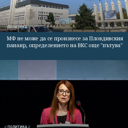
ПОЛИТИКА
МФ не може да се произнесе за Пловдивския
панаир, определението на ВКС още "пътува"
ПОЛИТИКА