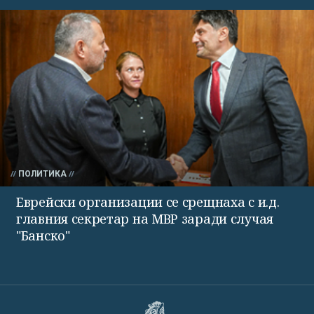
ПОЛИТИКА
Еврейски организации се срещнаха с и.д.
главния секретар на МВР заради случая
"Банско"