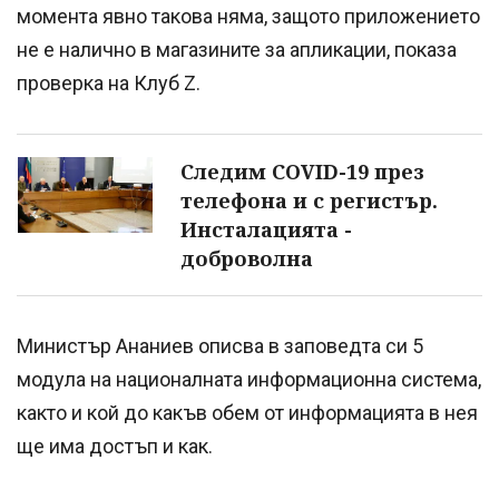
момента явно такова няма, защото приложението
не е налично в магазините за апликации, показа
проверка на Клуб Z.
Следим COVID-19 през
телефона и с регистър.
Инсталацията -
доброволна
Министър Ананиев описва в заповедта си 5
модула на националната информационна система,
както и кой до какъв обем от информацията в нея
ще има достъп и как.