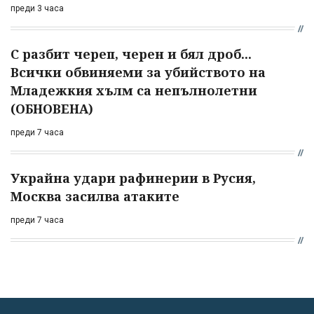
преди 3 часа
С разбит череп, черен и бял дроб...
Всички обвиняеми за убийството на
Младежкия хълм са непълнолетни
(ОБНОВЕНА)
преди 7 часа
Украйна удари рафинерии в Русия,
Москва засилва атаките
преди 7 часа