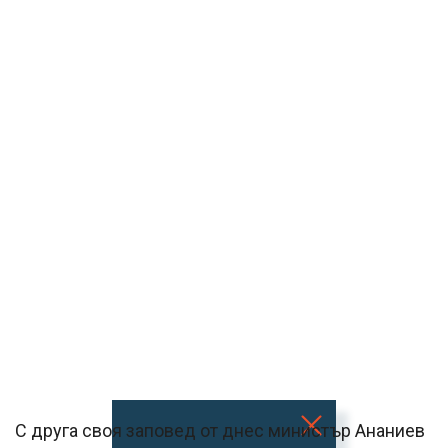
С друга своя заповед от днес министър Ананиев