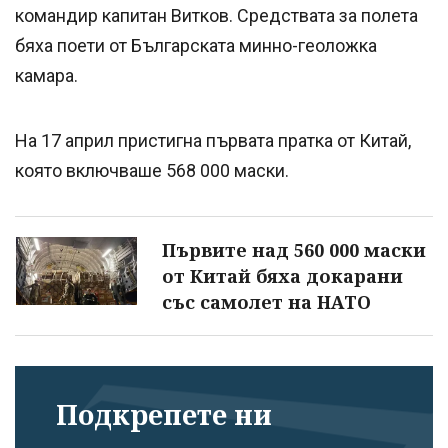
командир капитан Витков. Средствата за полета
бяха поети от Българската минно-геоложка
камара.
На 17 април пристигна първата пратка от Китай,
която включваше 568 000 маски.
Първите над 560 000 маски
от Китай бяха докарани
със самолет на НАТО
Подкрепете ни