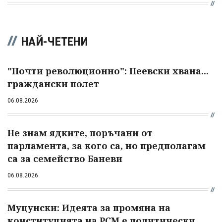
НАЙ-ЧЕТЕНИ
"Почти революционно": Пеевски хвана...
граждански полет
06.08.2026
Не знам ядките, поръчани от
парламента, за кого са, но предполагам
са за семейство Баневи
06.08.2026
Муцунски: Идеята за промяна на
конституцията на РСМ е политически