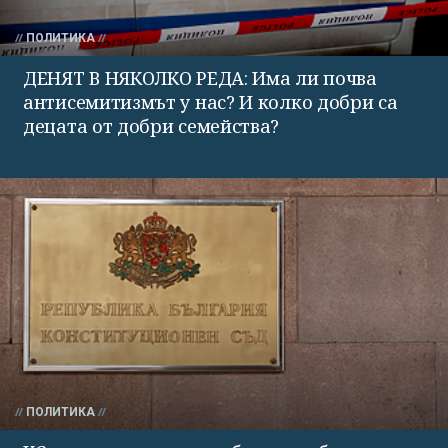
ПОЛИТИКА
ДЕНЯТ В НЯКОЛКО РЕДА: Има ли почва
антисемитизмът у нас? И колко добри са
децата от добри семейства?
ПОЛИТИКА