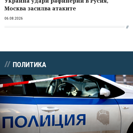
Украйна удари рафинерии в Русия,
Москва засилва атаките
06.08.2026
ПОЛИТИКА