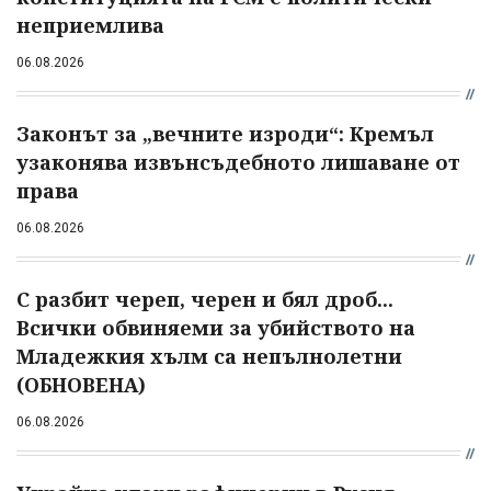
неприемлива
06.08.2026
Законът за „вечните изроди“: Кремъл
узаконява извънсъдебното лишаване от
права
06.08.2026
С разбит череп, черен и бял дроб...
Всички обвиняеми за убийството на
Младежкия хълм са непълнолетни
(ОБНОВЕНА)
06.08.2026