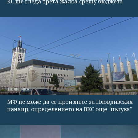
КС ще гледа трета жалба срещу бюджета
ПОЛИТИКА
МФ не може да се произнесе за Пловдивския
панаир, определението на ВКС още "пътува"