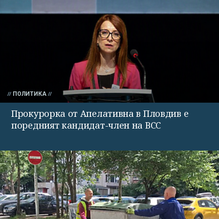
ПОЛИТИКА
Прокурорка от Апелативна в Пловдив е
поредният кандидат-член на ВСС