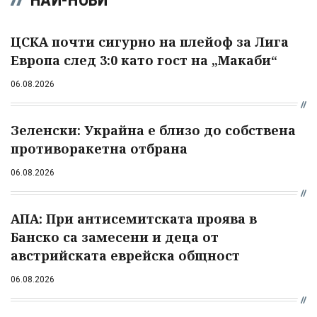
НАЙ-НОВИ
ЦСКА почти сигурно на плейоф за Лига
Европа след 3:0 като гост на „Макаби“
06.08.2026
Зеленски: Украйна е близо до собствена
противоракетна отбрана
06.08.2026
АПА: При антисемитската проява в
Банско са замесени и деца от
австрийската еврейска общност
06.08.2026