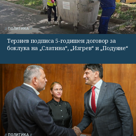
ПОЛИТИКА
Терзиев подписа 5-годишен договор за
боклука на „Слатина“, „Изгрев“ и „Подуяне“
ПОЛИТИКА