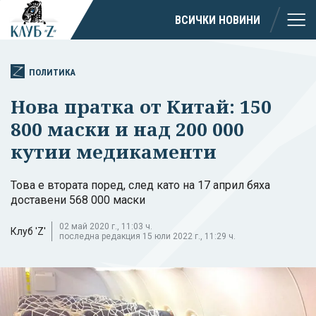
ВСИЧКИ НОВИНИ
ПОЛИТИКА
Нова пратка от Китай: 150
800 маски и над 200 000
кутии медикаменти
Това е втората поред, след като на 17 април бяха
доставени 568 000 маски
02 май 2020 г., 11:03 ч.
Клуб 'Z'
последна редакция 15 юли 2022 г., 11:29 ч.