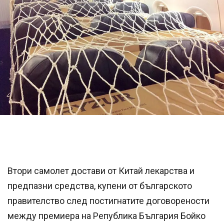
Втори самолет достави от Китай лекарства и
предпазни средства, купени от българското
правителство след постигнатите договорености
между премиера на Република България Бойко