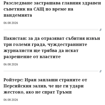
Разследване застрашава главния здравен
съветник на САЩ по време на
пандемията
06.08.2026
Пакистан: за да отразяват събития извън
три големи града, чуждестранните
журналисти ще трябва да искат
разрешение от властите
06.08.2026
Ройтерс: Иран заплаши страните от
Персийския залив, че ще ги удари
жестоко, ако не спрат Тръмп
06.08.2026