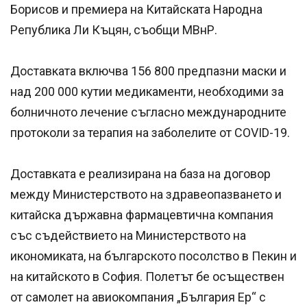
Борисов и премиера на Китайската Народна
Република Ли Къцян, съобщи МВнР.
Доставката включва 156 800 предпазни маски и
над 200 000 кутии медикаменти, необходими за
болничното лечение съгласно международните
протоколи за терапия на заболелите от COVID-19.
Доставката е реализирана на база на договор
между Министерството на здравеопазването и
китайска държавна фармацевтична компания
със съдействието на Министерството на
икономиката, на българското посолство в Пекин и
на китайското в София. Полетът бе осъществен
от самолет на авиокомпания „България Ер“ с