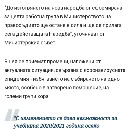
"До изготвянето на нова наредба от сформирана
за целта работна група в Министерството на
правосъдието ще остане в сила и ще се прилага
сега действащата Наредба", уточняват от
Министерския съвет.
В нея се приемат промени, наложени от
актуалната ситуация, свързана с коронавирусната
епидемия - избягването на събирането на едно
място, особено в затворено помощение, на
големи групи хора.
"С изменението се дава възможност за
учебната 2020/2021 година всяко