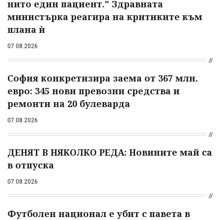
нито един пациент." Здравната
министърка реагира на критиките към
плана ѝ
07.08.2026
София конкретизира заема от 367 млн.
евро: 345 нови превозни средства и
ремонти на 20 булеварда
07.08.2026
ДЕНЯТ В НЯКОЛКО РЕДА: Новините май са
в отпуска
07.08.2026
Футболен национал е убит с павета в