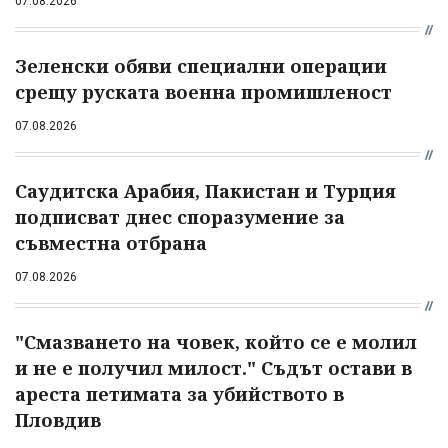
07.08.2026
Зеленски обяви специални операции
срещу руската военна промишленост
07.08.2026
Саудитска Арабия, Пакистан и Турция
подписват днес споразумение за
съвместна отбрана
07.08.2026
"Смазването на човек, който се е молил
и не е получил милост." Съдът остави в
ареста петимата за убийството в
Пловдив