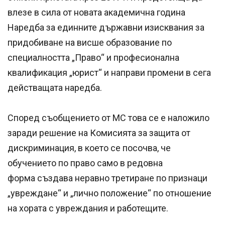
влезе в сила от новата академична година
Наредба за единните държавни изисквания за
придобиване на висше образование по
специалността „Право“ и професионална
квалификация „юрист“ и направи промени в сега
действащата наредба.
Според съобщението от МС това се е наложило
заради решение на Комисията за защита от
дискриминация, в което се посочва, че
обучението по право само в редовна
форма създава неравно третиране по признаци
„увреждане“ и „лично положение“ по отношение
на хората с увреждания и работещите.