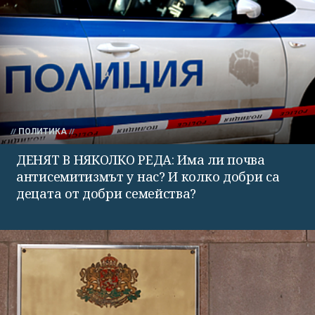
ПОЛИТИКА
ДЕНЯТ В НЯКОЛКО РЕДА: Има ли почва
антисемитизмът у нас? И колко добри са
децата от добри семейства?