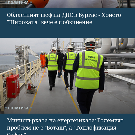
ПОЛИТИКА
Областният шеф на ДПС в Бургас - Христо
"Широката" вече е с обвинение
ПОЛИТИКА
Министърката на енергетиката: Големият
проблем не е "Боташ", а "Топлофикация
София"