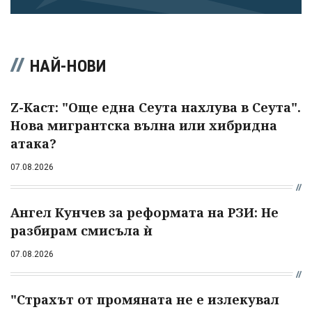
НАЙ-НОВИ
Z-Каст: "Още една Сеута нахлува в Сеута".
Нова мигрантска вълна или хибридна
атака?
07.08.2026
Ангел Кунчев за реформата на РЗИ: Не
разбирам смисъла ѝ
07.08.2026
"Страхът от промяната не е излекувал