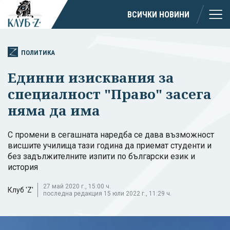
ВСИЧКИ НОВИНИ
ПОЛИТИКА
Единни изисквания за
специалност "Право" засега
няма да има
С промени в сегашната наредба се дава възможност
висшите училища тази година да приемат студенти и
без задължителните изпити по български език и
история
27 май 2020 г., 15:00 ч.
Клуб 'Z'
последна редакция 15 юли 2022 г., 11:29 ч.