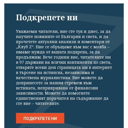
Подкрепете ни
Уважаеми читатели, вие сте тук и днес, за да
научите новините от България и света, и да
прочетете актуални анализи и коментари от
„Клуб Z“. Ние се обръщаме към вас с молба –
имаме нужда от вашата подкрепа, за да
продължим. Вече години вие, читателите ни
в 97 държави на всички континенти по света,
отваряте всеки ден страницата ни в интернет
в търсене на истинска, независима и
качествена журналистика. Вие можете да
допринесете за нашия стремеж към
истината, неприкривана от финансови
зависимости. Можете да помогнете
единственият поръчител на съдържание да
сте вие – читателите.
ПОДКРЕПЕТЕ НИ