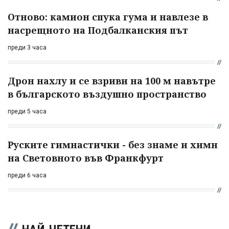
Отново: камион спука гума и навлезе в
насрещното на Подбалканския път
преди 3 часа
Дрон нахлу и се взриви на 100 м навътре
в българското въздушно пространство
преди 5 часа
Руските гимнастички - без знаме и химн
на Световното във Франкфурт
преди 6 часа