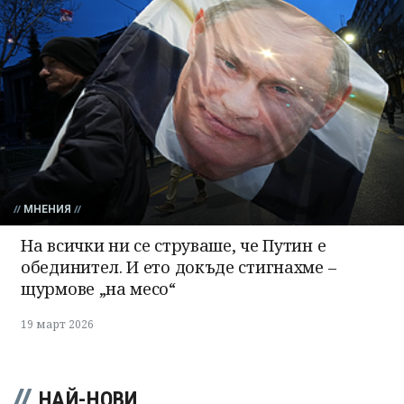
МНЕНИЯ
На всички ни се струваше, че Путин е
обединител. И ето докъде стигнахме –
щурмове „на месо“
19 март 2026
НАЙ-НОВИ