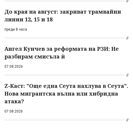
До края на август: закриват трамвайни
линии 12, 15 и 18
преди 8 часа
Ангел Кунчев за реформата на РЗИ: Не
разбирам смисъла ѝ
07.08.2026
Z-Каст: "Още една Сеута нахлува в Сеута".
Нова мигрантска вълна или хибридна
атака?
07.08.2026