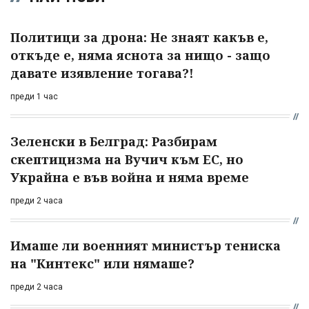
Политици за дрона: Не знаят какъв е,
откъде е, няма яснота за нищо - защо
давате изявление тогава?!
преди 1 час
Зеленски в Белград: Разбирам
скептицизма на Вучич към ЕС, но
Украйна е във война и няма време
преди 2 часа
Имаше ли военният министър тениска
на "Кинтекс" или нямаше?
преди 2 часа