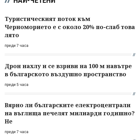
НАЙ-ЧЕТЕНИ
Туристическият поток към
Черноморието е с около 20% по-слаб това
лято
преди 7 часа
Дрон нахлу и се взриви на 100 м навътре
в българското въздушно пространство
преди 5 часа
Вярно ли българските електроцентрали
на въглища печелят милиарди годишно?
Не
преди 7 часа