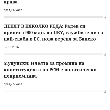
права
преди 6 часа
ДЕНЯТ В НЯКОЛКО РЕДА: Радев си
приписа 900 млн. по ПВУ, службите ни са
най-слаби в ЕС, нова версия за Банско
05.08.2026
Муцунски: Идеята за промяна на
конституцията на РСМ е политически
неприемлива
преди 5 часа