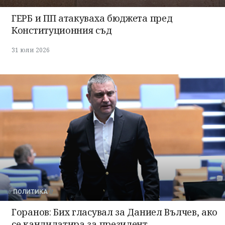
ГЕРБ и ПП атакуваха бюджета пред
Конституционния съд
31 юли 2026
ПОЛИТИКА
Горанов: Бих гласувал за Даниел Вълчев, ако
се кандидатира за президент