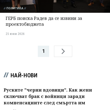
ПОЛИТИКА
ГЕРБ поиска Радев да се извини за
проектобюджета
25 юни 2026
1
НАЙ-НОВИ
Руските "черни вдовици". Как жени
сключват брак с войници заради
компенсациите след смъртта им