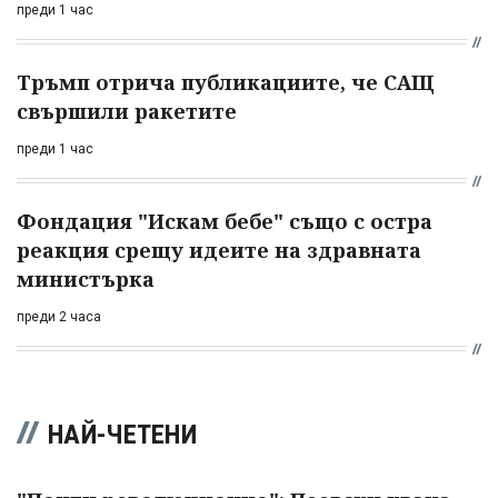
преди 1 час
Тръмп отрича публикациите, че САЩ
свършили ракетите
преди 1 час
Фондация "Искам бебе" също с остра
реакция срещу идеите на здравната
министърка
преди 2 часа
НАЙ-ЧЕТЕНИ