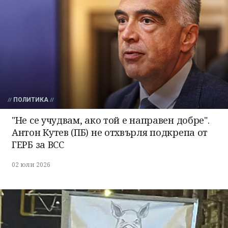
ПОЛИТИКА
"Не се учудвам, ако той е направен добре".
Антон Кутев (ПБ) не отхвърля подкрепа от
ГЕРБ за ВСС
02 юли 2026