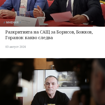
МНЕНИЯ
Разкритията на САЩ за Борисов, Божков,
Горанов: какво следва
03 август 2026