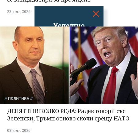
28 юли 2026
Успешно
излязохте от
профила си!
ПОЛИТИКА
ДЕНЯТ В НЯКОЛКО РЕДА: Радев говори със
Зеленски, Тръмп отново скочи срещу НАТО
08 юли 2026