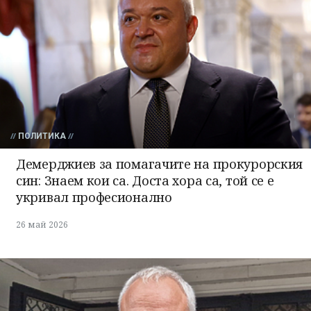
ПОЛИТИКА
Демерджиев за помагачите на прокурорския
син: Знаем кои са. Доста хора са, той се е
укривал професионално
26 май 2026