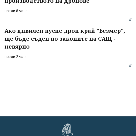
производството на дронове
преди 8 часа
Ако цивилен пусне дрон край "Безмер",
ще бъде съден по законите на САЩ -
невярно
преди 2 часа