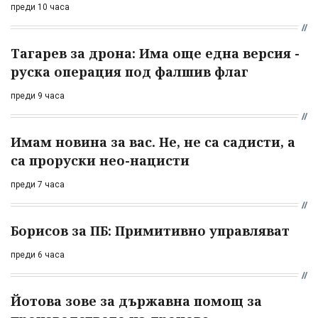
преди 10 часа
Тагарев за дрона: Има още една версия -
руска операция под фалшив флаг
преди 9 часа
Имам новина за вас. Не, не са садисти, а
са проруски нео-нацисти
преди 7 часа
Борисов за ПБ: Примитивно управляват
преди 6 часа
Йотова зове за държавна помощ за