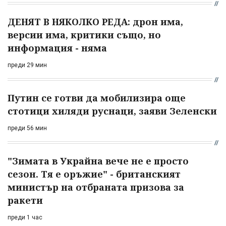
ДЕНЯТ В НЯКОЛКО РЕДА: дрон има,
версии има, критики също, но
информация - няма
преди 29 мин
Путин се готви да мобилизира още
стотици хиляди руснаци, заяви Зеленски
преди 56 мин
"Зимата в Украйна вече не е просто
сезон. Тя е оръжие" - британският
министър на отбраната призова за
ракети
преди 1 час