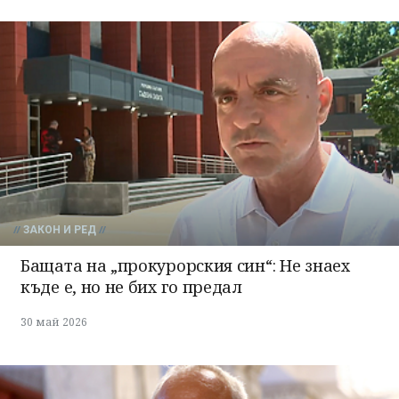
ЗАКОН И РЕД
Бащата на „прокурорския син“: Не знаех
къде е, но не бих го предал
30 май 2026