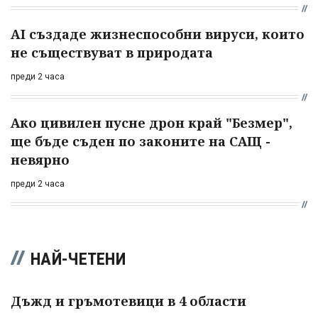
AI създаде жизнеспособни вируси, които
не съществуват в природата
преди 2 часа
Ако цивилен пусне дрон край "Безмер",
ще бъде съден по законите на САЩ -
невярно
преди 2 часа
НАЙ-ЧЕТЕНИ
Дъжд и гръмотевици в 4 области