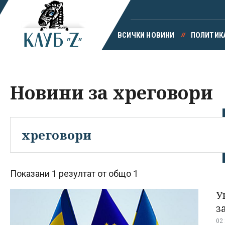
ВСИЧКИ НОВИНИ
ПОЛИТИК
Новини за хреговори
Показани 1 резултат от общо 1
У
з
02