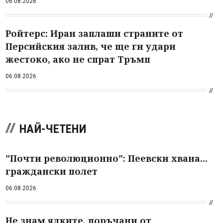
06.08.2026
Ройтерс: Иран заплаши страните от
Персийския залив, че ще ги удари
жестоко, ако не спрат Тръмп
06.08.2026
НАЙ-ЧЕТЕНИ
"Почти революционно": Пеевски хвана...
граждански полет
06.08.2026
Не знам ядките, поръчани от