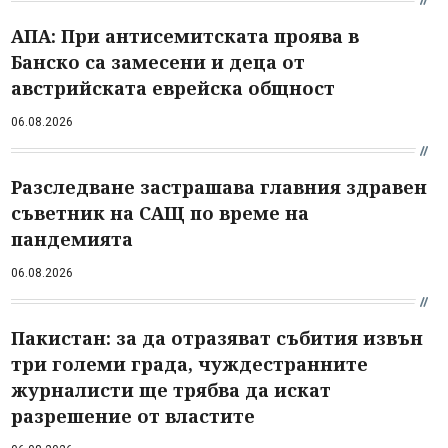
АПА: При антисемитската проява в
Банско са замесени и деца от
австрийската еврейска общност
06.08.2026
Разследване застрашава главния здравен
съветник на САЩ по време на
пандемията
06.08.2026
Пакистан: за да отразяват събития извън
три големи града, чуждестранните
журналисти ще трябва да искат
разрешение от властите