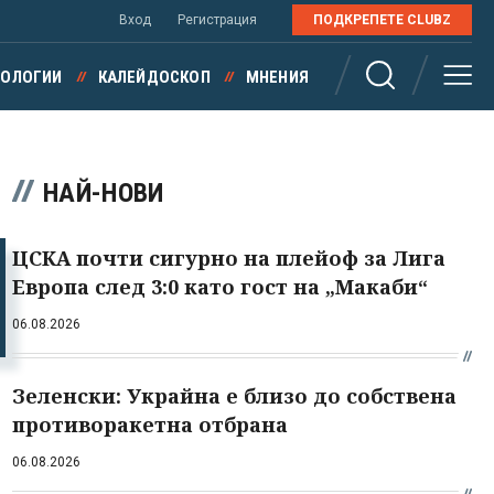
Вход
Регистрация
ПОДКРЕПЕТЕ CLUBZ
НОЛОГИИ
КАЛЕЙДОСКОП
МНЕНИЯ
НАЙ-НОВИ
ЦСКА почти сигурно на плейоф за Лига
Европа след 3:0 като гост на „Макаби“
06.08.2026
Зеленски: Украйна е близо до собствена
противоракетна отбрана
06.08.2026