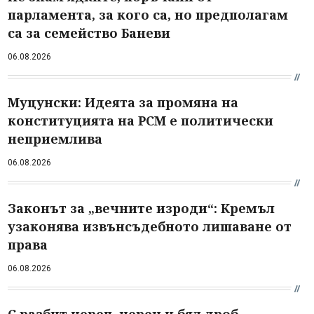
парламента, за кого са, но предполагам
са за семейство Баневи
06.08.2026
Муцунски: Идеята за промяна на
конституцията на РСМ е политически
неприемлива
06.08.2026
Законът за „вечните изроди“: Кремъл
узаконява извънсъдебното лишаване от
права
06.08.2026