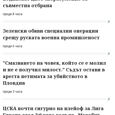
съвместна отбрана
преди 8 часа
Зеленски обяви специални операции
срещу руската военна промишленост
преди 6 часа
"Смазването на човек, който се е молил
и не е получил милост." Съдът остави в
ареста петимата за убийството в
Пловдив
преди 3 часа
ЦСКА почти сигурно на плейоф за Лига