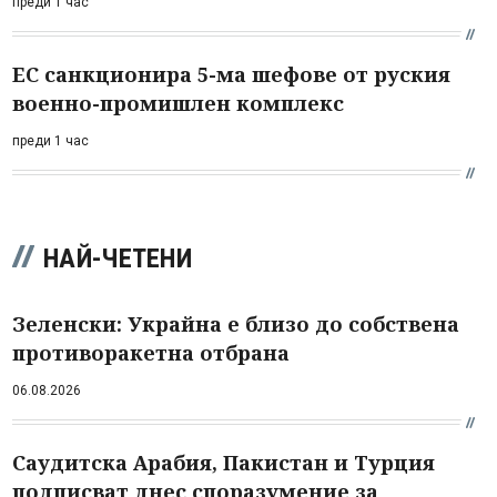
преди 1 час
ЕС санкционира 5-ма шефове от руския
военно-промишлен комплекс
преди 1 час
НАЙ-ЧЕТЕНИ
Зеленски: Украйна е близо до собствена
противоракетна отбрана
06.08.2026
Саудитска Арабия, Пакистан и Турция
подписват днес споразумение за