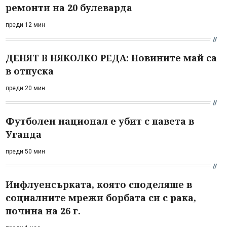
ремонти на 20 булеварда
преди 12 мин
ДЕНЯТ В НЯКОЛКО РЕДА: Новините май са
в отпуска
преди 20 мин
Футболен национал е убит с павета в
Уганда
преди 50 мин
Инфлуенсърката, която споделяше в
социалните мрежи борбата си с рака,
почина на 26 г.