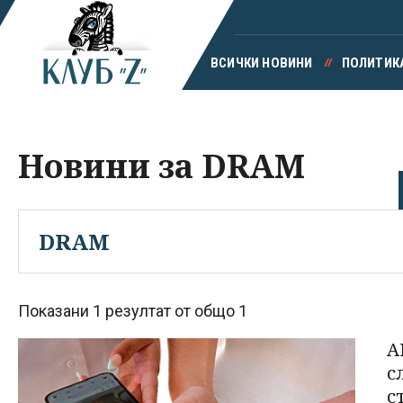
ВСИЧКИ НОВИНИ
ПОЛИТИК
Новини за DRAM
Показани 1 резултат от общо 1
A
с
с