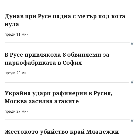
Дунав при Русе падна с метър под кота
нула
преди 11 мин
В Русе привлякоха 8 обвиняеми за
наркофабриката в София
преди 20 мин
Украйна удари рафинерии в Русия,
Москва засилва атаките
преди 27 мин
Жестокото убийство край Младежки