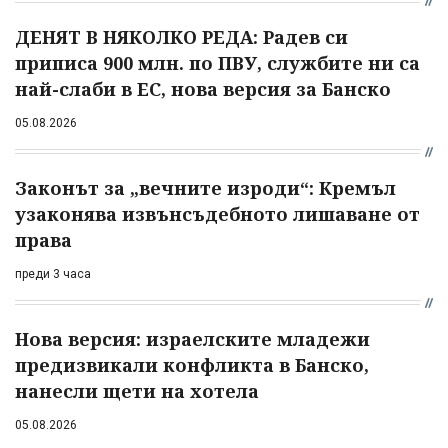
ДЕНЯТ В НЯКОЛКО РЕДА: Радев си
приписа 900 млн. по ПВУ, службите ни са
най-слаби в ЕС, нова версия за Банско
05.08.2026
Законът за „вечните изроди“: Кремъл
узаконява извънсъдебното лишаване от
права
преди 3 часа
Нова версия: израелските младежи
предизвикали конфликта в Банско,
нанесли щети на хотела
05.08.2026