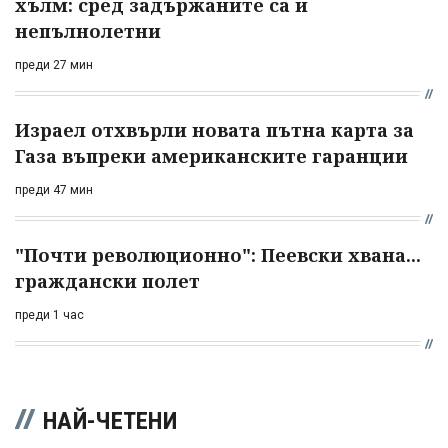
хълм: сред задържаните са и
непълнолетни
преди 27 мин
Израел отхвърли новата пътна карта за
Газа въпреки американските гаранции
преди 47 мин
"Почти революционно": Пеевски хвана...
граждански полет
преди 1 час
НАЙ-ЧЕТЕНИ