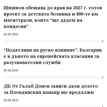
Шишков обещава до края на 2027 г. готов
проект за детската болница и 800-те км
магистрали, които "ще дадем на
концесия"
05.08.2026
“Податливи на руско влияние". България
е в дъното на европейската класация за
разузнавателни служби
05.08.2026
ДБ: От Гълъб Донев зависи дали делото
за Пловдивския панаир ще продължи
05.08.2026