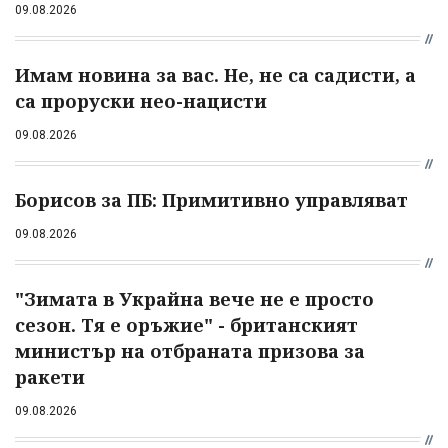
09.08.2026
Имам новина за вас. Не, не са садисти, а
са проруски нео-нацисти
09.08.2026
Борисов за ПБ: Примитивно управляват
09.08.2026
"Зимата в Украйна вече не е просто
сезон. Тя е оръжие" - британският
министър на отбраната призова за
ракети
09.08.2026