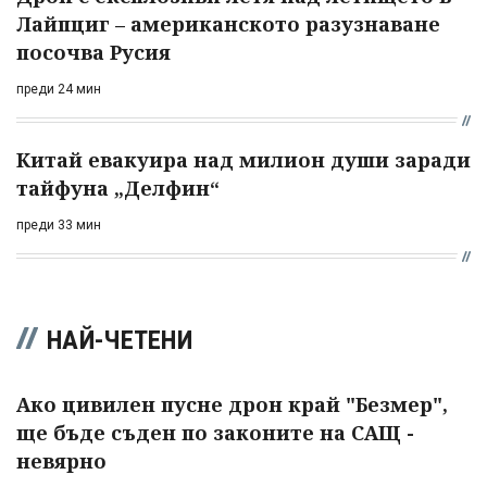
Лайпциг – американското разузнаване
посочва Русия
преди 24 мин
Китай евакуира над милион души заради
тайфуна „Делфин“
преди 33 мин
НАЙ-ЧЕТЕНИ
Ако цивилен пусне дрон край "Безмер",
ще бъде съден по законите на САЩ -
невярно