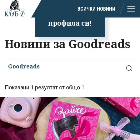
Успешно
ВСИЧКИ НОВИНИ
излязохте от
профила си!
Новини за Goodreads
Показани 1 резултат от общо 1