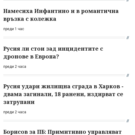
Намесиха Инфантино и в романтична
връзка с колежка
преди 1 час
Русия ли стои зад инцидентите с
дронове в Европа?
преди 2 часа
Русия удари жилищна сграда в Харков -
двама загинали, 18 ранени, издирват се
затрупани
преди 2 часа
Борисов за ПБ: Примитивно управляват