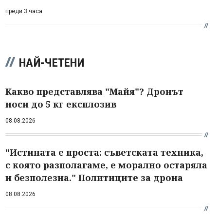
преди 3 часа
НАЙ-ЧЕТЕНИ
Какво представлява "Майя"? Дронът
носи до 5 кг експлозив
08.08.2026
"Истината е проста: съветската техника,
с която разполагаме, е морално остаряла
и безполезна." Политиците за дрона
08.08.2026