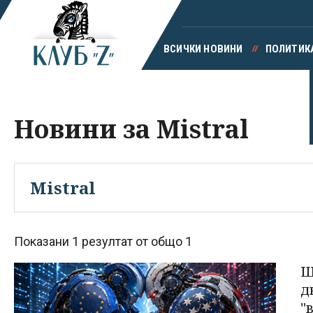
ВСИЧКИ НОВИНИ
ПОЛИТИК
Новини за Mistral
Показани 1 резултат от общо 1
Ш
д
"