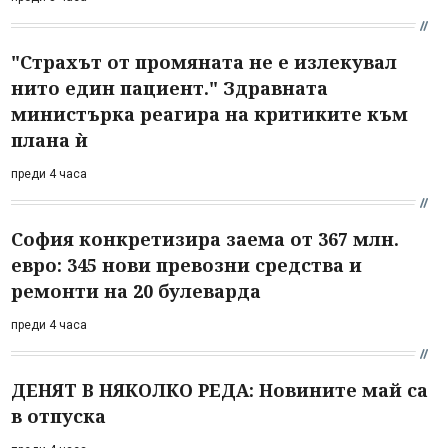
"Страхът от промяната не е излекувал
нито един пациент." Здравната
министърка реагира на критиките към
плана ѝ
преди 4 часа
София конкретизира заема от 367 млн.
евро: 345 нови превозни средства и
ремонти на 20 булеварда
преди 4 часа
ДЕНЯТ В НЯКОЛКО РЕДА: Новините май са
в отпуска