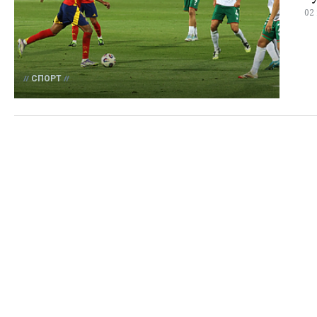
02
СПОРТ