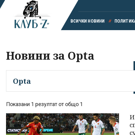
ВСИЧКИ НОВИНИ
ПОЛИТИК
Новини за Opta
Показани 1 резултат от общо 1
И
с
с