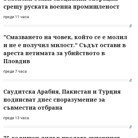
срещу руската военна промишленост
преди 11 часа
"Смазването на човек, който се е молил
и не е получил милост." Съдът остави в
ареста петимата за убийството в
Пловдив
преди 7 часа
Саудитска Арабия, Пакистан и Турция
подписват днес споразумение за
съвместна отбрана
преди 13 часа