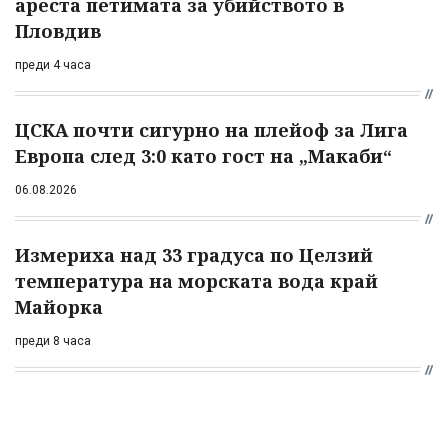
ареста петимата за убийството в
Пловдив
преди 4 часа
ЦСКА почти сигурно на плейоф за Лига
Европа след 3:0 като гост на „Макаби“
06.08.2026
Измериха над 33 градуса по Целзий
температура на морската вода край
Майорка
преди 8 часа