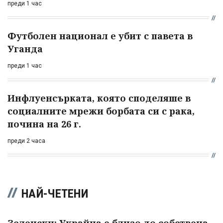
преди 1 час
Футболен национал е убит с павета в
Уганда
преди 1 час
Инфлуенсърката, която споделяше в
социалните мрежи борбата си с рака,
почина на 26 г.
преди 2 часа
НАЙ-ЧЕТЕНИ