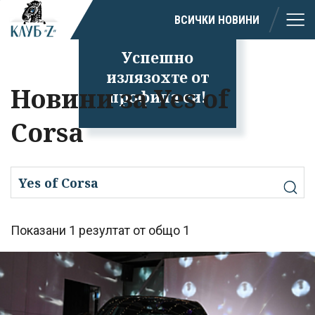
ВСИЧКИ НОВИНИ
Успешно
излязохте от
Новини за Yes of
профила си!
Corsa
Показани 1 резултат от общо 1