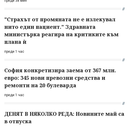
преди 38 мин
"Страхът от промяната не е излекувал
нито един пациент." Здравната
министърка реагира на критиките към
плана ѝ
преди 1 час
София конкретизира заема от 367 млн.
евро: 345 нови превозни средства и
ремонти на 20 булеварда
преди 1 час
ДЕНЯТ В НЯКОЛКО РЕДА: Новините май са
в отпуска