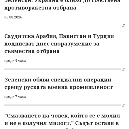
Зеленски: Украйна е близо до собствена
противоракетна отбрана
06.08.2026
Саудитска Арабия, Пакистан и Турция
подписват днес споразумение за
съвместна отбрана
преди 9 часа
Зеленски обяви специални операции
срещу руската военна промишленост
преди 7 часа
"Смазването на човек, който се е молил
и не е получил милост." Съдът остави в