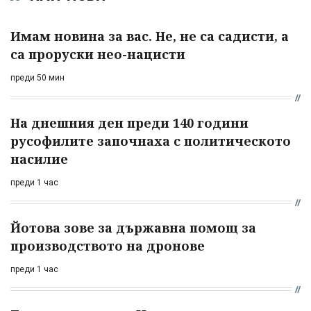
Имам новина за вас. Не, не са садисти, а
са проруски нео-нацисти
преди 50 мин
На днешния ден преди 140 години
русофилите започнаха с политическото
насилие
преди 1 час
Йотова зове за държавна помощ за
производството на дронове
преди 1 час