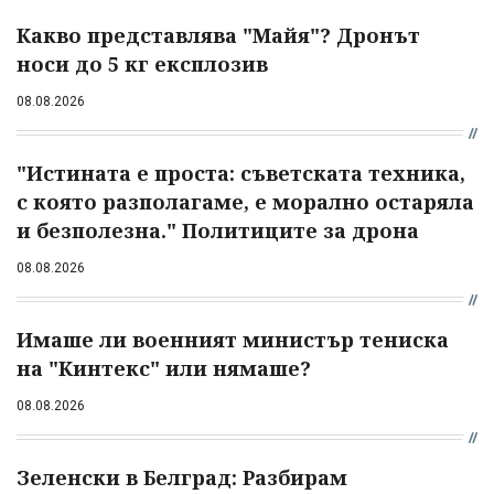
Какво представлява "Майя"? Дронът
носи до 5 кг експлозив
08.08.2026
"Истината е проста: съветската техника,
с която разполагаме, е морално остаряла
и безполезна." Политиците за дрона
08.08.2026
Имаше ли военният министър тениска
на "Кинтекс" или нямаше?
08.08.2026
Зеленски в Белград: Разбирам