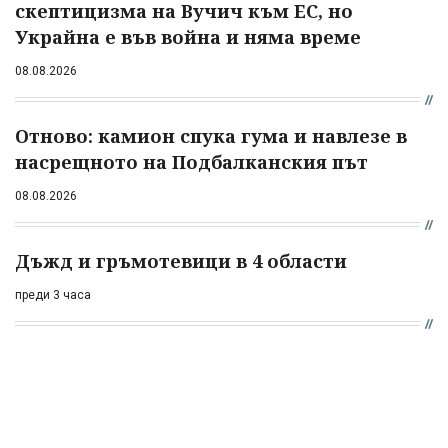
скептицизма на Вучич към ЕС, но
Украйна е във война и няма време
08.08.2026
Отново: камион спука гума и навлезе в
насрещното на Подбалканския път
08.08.2026
Дъжд и гръмотевици в 4 области
преди 3 часа