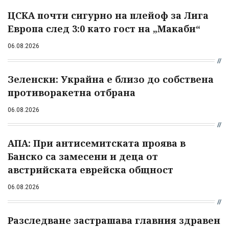
ЦСКА почти сигурно на плейоф за Лига
Европа след 3:0 като гост на „Макаби“
06.08.2026
Зеленски: Украйна е близо до собствена
противоракетна отбрана
06.08.2026
АПА: При антисемитската проява в
Банско са замесени и деца от
австрийската еврейска общност
06.08.2026
Разследване застрашава главния здравен