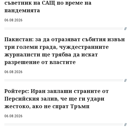
съветник на САЩ по време на
пандемията
06.08.2026
Пакистан: за да отразяват събития извън
три големи града, чуждестранните
журналисти ще трябва да искат
разрешение от властите
06.08.2026
Ройтерс: Иран заплаши страните от
Персийския залив, че ще ги удари
жестоко, ако не спрат Тръмп
06.08.2026