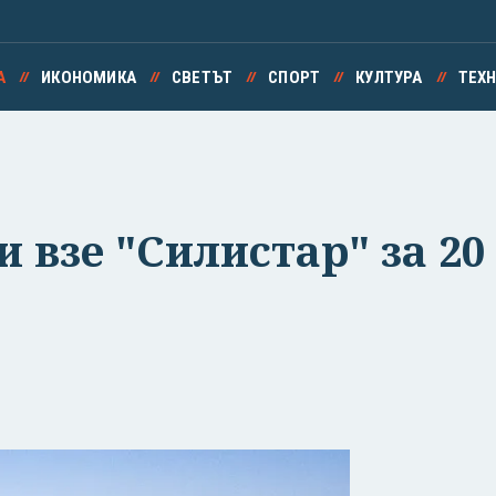
А
ИКОНОМИКА
СВЕТЪТ
СПОРТ
КУЛТУРА
ТЕХ
 взе "Силистар" за 20