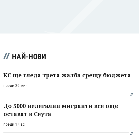
НАЙ-НОВИ
КС ще гледа трета жалба срещу бюджета
преди 26 мин
До 5000 нелегални мигранти все още
остават в Сеута
преди 1 час