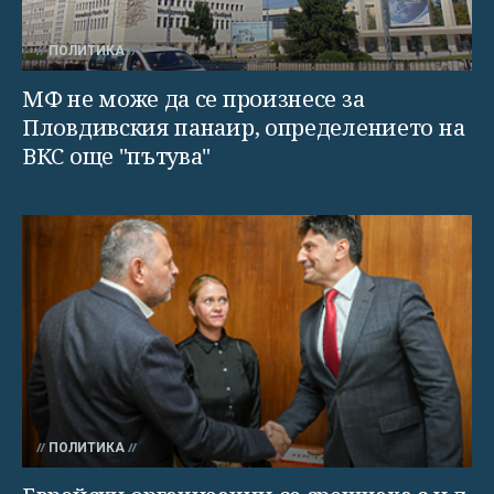
ПОЛИТИКА
МФ не може да се произнесе за
Пловдивския панаир, определението на
ВКС още "пътува"
ПОЛИТИКА