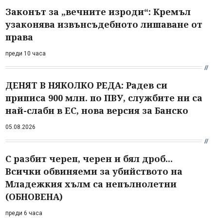
Законът за „вечните изроди“: Кремъл
узаконява извънсъдебното лишаване от
права
преди 10 часа
ДЕНЯТ В НЯКОЛКО РЕДА: Радев си
приписа 900 млн. по ПВУ, службите ни са
най-слаби в ЕС, нова версия за Банско
05.08.2026
С разбит череп, черен и бял дроб...
Всички обвиняеми за убийството на
Младежкия хълм са непълнолетни
(ОБНОВЕНА)
преди 6 часа