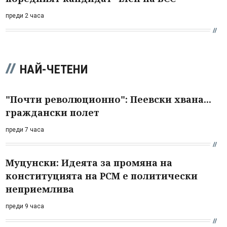
преди 2 часа
НАЙ-ЧЕТЕНИ
"Почти революционно": Пеевски хвана...
граждански полет
преди 7 часа
Муцунски: Идеята за промяна на
конституцията на РСМ е политически
неприемлива
преди 9 часа