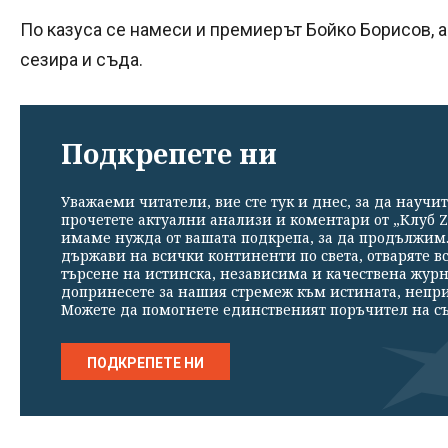
По казуса се намеси и премиерът Бойко Борисов, 
сезира и съда.
Подкрепете ни
Уважаеми читатели, вие сте тук и днес, за да научит
прочетете актуални анализи и коментари от „Клуб Z
имаме нужда от вашата подкрепа, за да продължим. 
държави на всички континенти по света, отваряте в
търсене на истинска, независима и качествена жур
допринесете за нашия стремеж към истината, непр
Можете да помогнете единственият поръчител на съ
ПОДКРЕПЕТЕ НИ