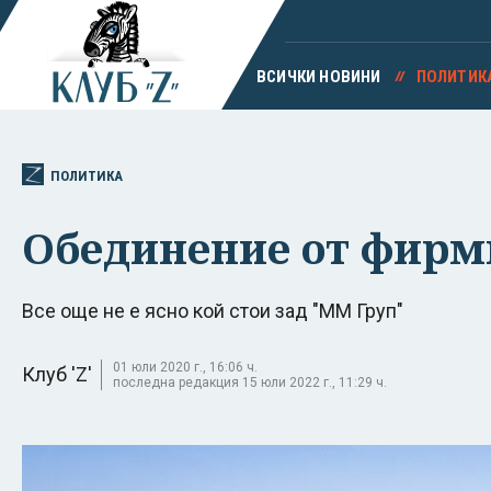
ВСИЧКИ НОВИНИ
ПОЛИТИК
ПОЛИТИКА
Обединение от фирми
Все още не е ясно кой стои зад "ММ Груп"
01 юли 2020 г., 16:06 ч.
Клуб 'Z'
последна редакция 15 юли 2022 г., 11:29 ч.