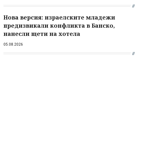
Нова версия: израелските младежи
предизвикали конфликта в Банско,
нанесли щети на хотела
05.08.2026