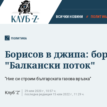
ВСИЧКИ НОВИНИ
ПОЛИТИК
ПОЛИТИКА
Борисов в джипа: бо
"Балкански поток"
"Ние си строим българската газова връзка"
29 юли 2020 г., 10:57 ч.
Клуб 'Z'
последна редакция 15 юли 2022 г., 11:29 ч.