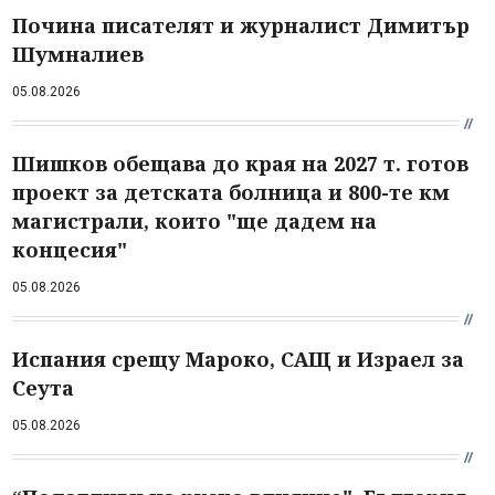
Почина писателят и журналист Димитър
Шумналиев
05.08.2026
Шишков обещава до края на 2027 т. готов
проект за детската болница и 800-те км
магистрали, които "ще дадем на
концесия"
05.08.2026
Испания срещу Мароко, САЩ и Израел за
Сеута
05.08.2026