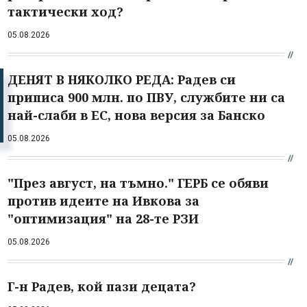
тактически ход?
05.08.2026
ДЕНЯТ В НЯКОЛКО РЕДА: Радев си
приписа 900 млн. по ПВУ, службите ни са
най-слаби в ЕС, нова версия за Банско
05.08.2026
"През август, на тъмно." ГЕРБ се обяви
против идеите на Ивкова за
"оптимизация" на 28-те РЗИ
05.08.2026
Г-н Радев, кой пази децата?