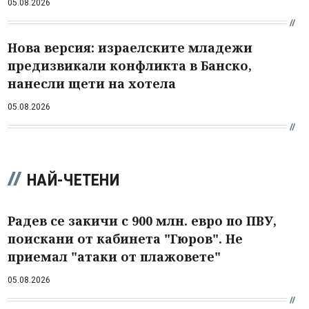
05.08.2026
Нова версия: израелските младежи
предизвикали конфликта в Банско,
нанесли щети на хотела
05.08.2026
НАЙ-ЧЕТЕНИ
Радев се закичи с 900 млн. евро по ПВУ,
поискани от кабинета "Гюров". Не
приемал "атаки от плажовете"
05.08.2026