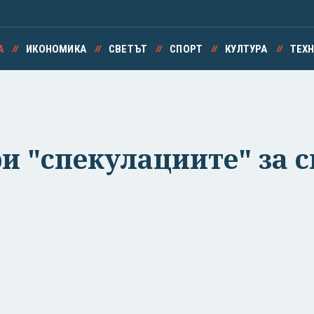
А
ИКОНОМИКА
СВЕТЪТ
СПОРТ
КУЛТУРА
ТЕХ
ри "спекулациите" за 