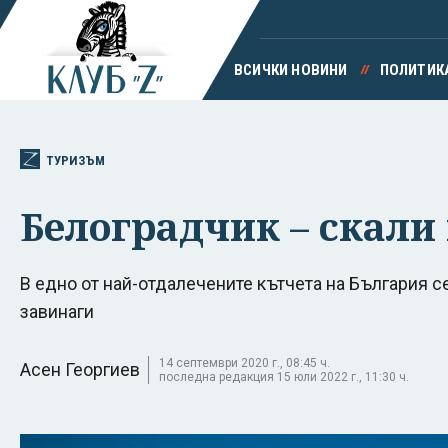
ВСИЧКИ НОВИНИ
ПОЛИТИК
ТУРИЗЪМ
Белоградчик – скали 
В едно от най-отдалечените кътчета на България се
завинаги
14 септември 2020 г., 08:45 ч.
Асен Георгиев
последна редакция 15 юли 2022 г., 11:30 ч.