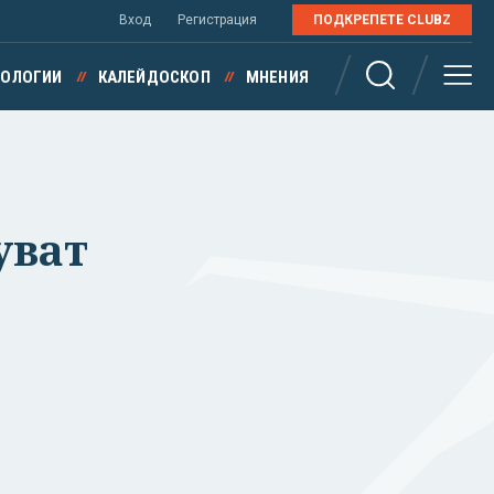
Вход
Регистрация
ПОДКРЕПЕТЕ CLUBZ
НОЛОГИИ
КАЛЕЙДОСКОП
МНЕНИЯ
уват