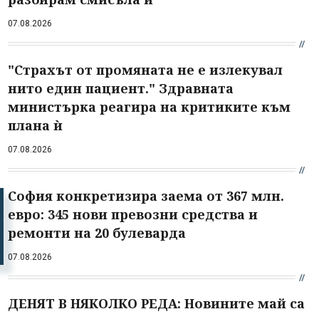
07.08.2026
"Страхът от промяната не е излекувал
нито един пациент." Здравната
министърка реагира на критиките към
плана ѝ
07.08.2026
София конкретизира заема от 367 млн.
евро: 345 нови превозни средства и
ремонти на 20 булеварда
07.08.2026
ДЕНЯТ В НЯКОЛКО РЕДА: Новините май са