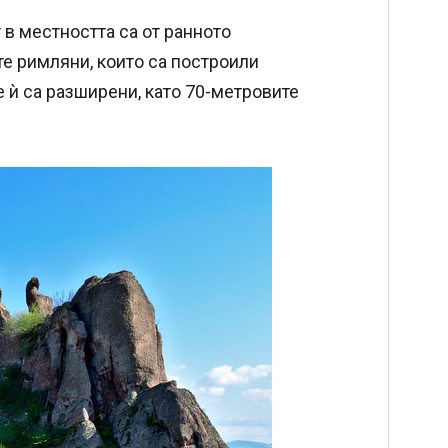
в местността са от ранното
е римляни, които са построили
е ѝ са разширени, като 70-метровите