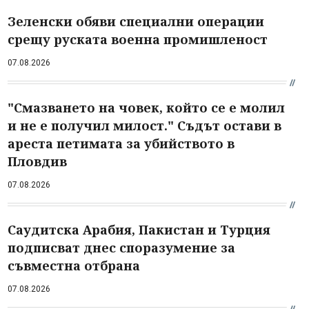
Зеленски обяви специални операции
срещу руската военна промишленост
07.08.2026
"Смазването на човек, който се е молил
и не е получил милост." Съдът остави в
ареста петимата за убийството в
Пловдив
07.08.2026
Саудитска Арабия, Пакистан и Турция
подписват днес споразумение за
съвместна отбрана
07.08.2026