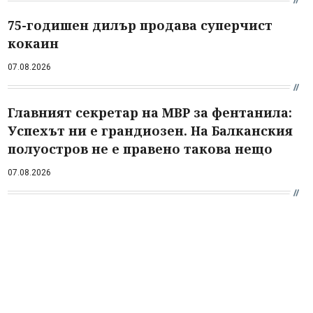
75-годишен дилър продава суперчист
кокаин
07.08.2026
Главният секретар на МВР за фентанила:
Успехът ни е грандиозен. На Балканския
полуостров не е правено такова нещо
07.08.2026