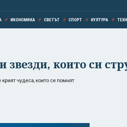
А
ИКОНОМИКА
СВЕТЪТ
СПОРТ
КУЛТУРА
ТЕХ
и звезди, които си стр
 крият чудеса, които се помнят