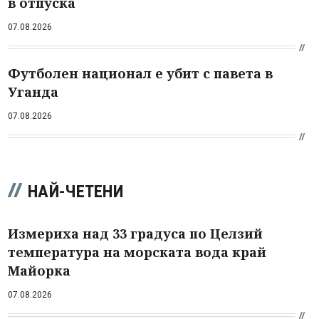
в отпуска
07.08.2026
Футболен национал е убит с павета в
Уганда
07.08.2026
НАЙ-ЧЕТЕНИ
Измериха над 33 градуса по Целзий
температура на морската вода край
Майорка
07.08.2026