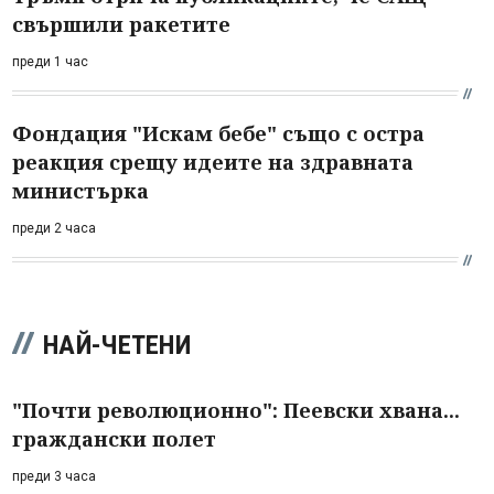
свършили ракетите
преди 1 час
Фондация "Искам бебе" също с остра
реакция срещу идеите на здравната
министърка
преди 2 часа
НАЙ-ЧЕТЕНИ
"Почти революционно": Пеевски хвана...
граждански полет
преди 3 часа