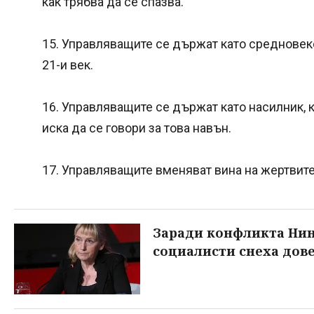
как трябва да се спазва.
15. Управляващите се държат като средновеко
21-и век.
16. Управляващите се държат като насилник, 
иска да се говори за това навън.
17. Управляващите вменяват вина на жертвите
Заради конфликта Нин
социалисти снеха дов