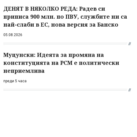
ДЕНЯТ В НЯКОЛКО РЕДА: Радев си
приписа 900 млн. по ПВУ, службите ни са
най-слаби в ЕС, нова версия за Банско
05.08.2026
Муцунски: Идеята за промяна на
конституцията на РСМ е политически
неприемлива
преди 5 часа