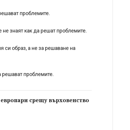
 решават проблемите.
 не знаят как да решат проблемите.
 си образ, а не за решаване на
а решават проблемите.
а европари срещу върховенство