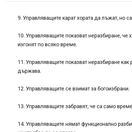
9. Управляващите карат хората да лъжат, но с
10. Управляващите показват неразбиране, че х
изгонят по всяко време.
11. Управляващите показват неразбиране как
държава.
12. Управляващите се взимат за богоизбрани.
13. Управляващите забравят, че са само врем
14. Управляващите нямат функционално разби