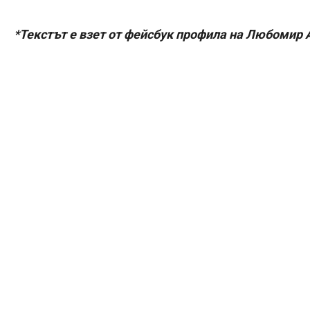
*Текстът е взет от фейсбук профила на Любомир