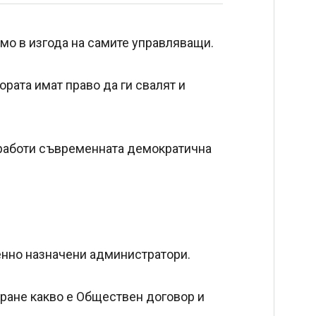
амо в изгода на самите управляващи.
ората имат право да ги свалят и
 работи съвременната демократична
енно назначени администратори.
ране какво е Обществен договор и