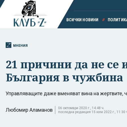
ВСИЧКИ НОВИНИ
ПОЛИТИК
МНЕНИЯ
21 причини да не се
България в чужбина
Управляващите даже вменяват вина на жертвите, ч
06 октомври 2020 г., 14:48 ч.
Любомир Аламанов
последна редакция 15 юли 2022 г., 11:30 