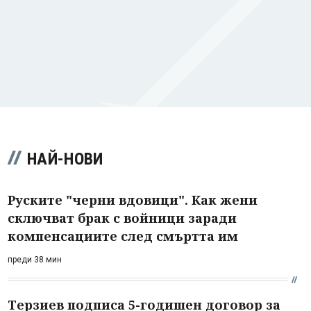
НАЙ-НОВИ
Руските "черни вдовици". Как жени
сключват брак с войници заради
компенсациите след смъртта им
преди 38 мин
Терзиев подписа 5-годишен договор за