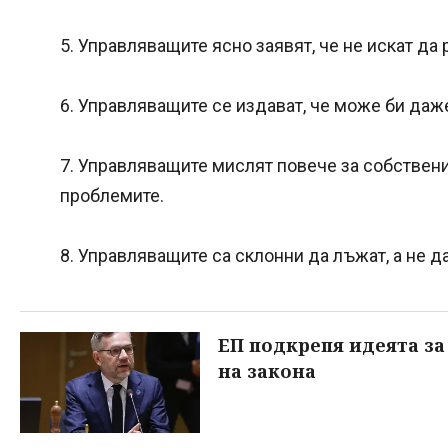
5. Управляващите ясно заявят, че не искат да
6. Управляващите се издават, че може би даже
7. Управляващите мислят повече за собствения
проблемите.
8. Управляващите са склонни да лъжат, а не д
ЕП подкрепя идеята з
на закона