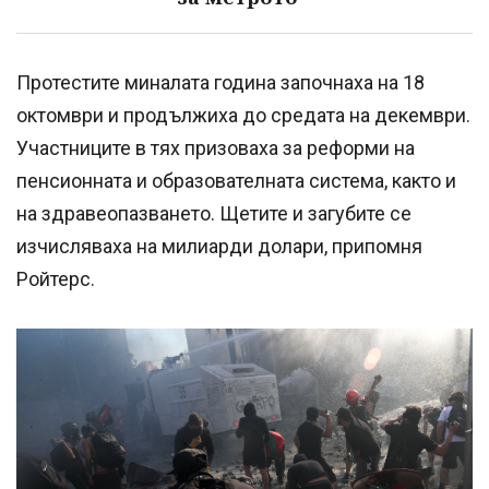
Протестите миналата година започнаха на 18
октомври и продължиха до средата на декември.
Участниците в тях призоваха за реформи на
пенсионната и образователната система, както и
на здравеопазването. Щетите и загубите се
изчисляваха на милиарди долари, припомня
Ройтерс.