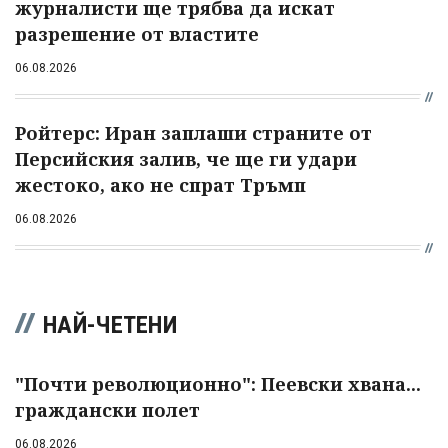
журналисти ще трябва да искат
разрешение от властите
06.08.2026
Ройтерс: Иран заплаши страните от
Персийския залив, че ще ги удари
жестоко, ако не спрат Тръмп
06.08.2026
НАЙ-ЧЕТЕНИ
"Почти революционно": Пеевски хвана...
граждански полет
06.08.2026