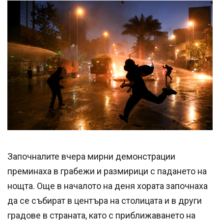
Започналите вчера мирни демонстрации
преминаха в грабежи и размирици с падането на
нощта. Още в началото на деня хората започнаха
да се събират в центъра на столицата и в други
градове в страната, като с приближаването на