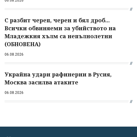
06.08.2026
С разбит череп, черен и бял дроб...
Всички обвиняеми за убийството на
Младежкия хълм са непълнолетни
(ОБНОВЕНА)
06.08.2026
Украйна удари рафинерии в Русия,
Москва засилва атаките
06.08.2026