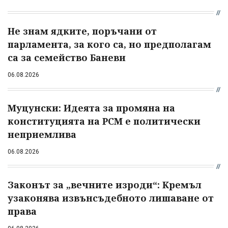
Не знам ядките, поръчани от
парламента, за кого са, но предполагам
са за семейство Баневи
06.08.2026
Муцунски: Идеята за промяна на
конституцията на РСМ е политически
неприемлива
06.08.2026
Законът за „вечните изроди“: Кремъл
узаконява извънсъдебното лишаване от
права