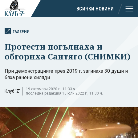
ВСИЧКИ НОВИНИ
ГАЛЕРИИ
Протести погълнаха и
обгориха Сантяго (СНИМКИ)
При демонстрациите през 2019 г. загинаха 30 души и
бяха ранени хиляди
19 октомври 2020 г., 11:33 ч.
Клуб 'Z'
последна редакция 15 юли 2022 г., 11:30 ч.