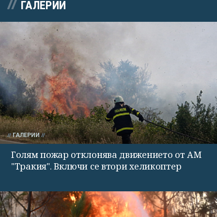
ГАЛЕРИИ
ГАЛЕРИИ
Голям пожар отклонява движението от АМ
"Тракия". Включи се втори хеликоптер