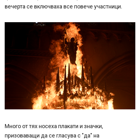
вечерта се включваха все повече участници.
Много от тях носеха плакати и значки,
призоваващи да се гласува с "да" на