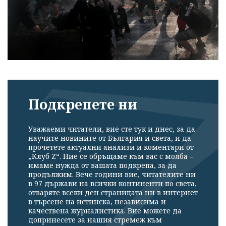
Подкрепете ни
Уважаеми читатели, вие сте тук и днес, за да
научите новините от България и света, и да
прочетете актуални анализи и коментари от
„Клуб Z“. Ние се обръщаме към вас с молба –
имаме нужда от вашата подкрепа, за да
продължим. Вече години вие, читателите ни
в 97 държави на всички континенти по света,
отваряте всеки ден страницата ни в интернет
в търсене на истинска, независима и
качествена журналистика. Вие можете да
допринесете за нашия стремеж към