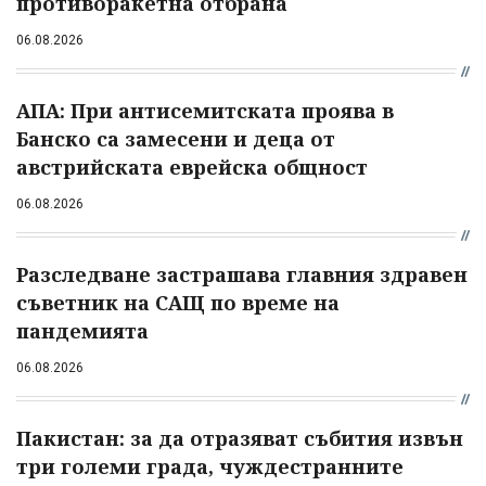
противоракетна отбрана
06.08.2026
АПА: При антисемитската проява в
Банско са замесени и деца от
австрийската еврейска общност
06.08.2026
Разследване застрашава главния здравен
съветник на САЩ по време на
пандемията
06.08.2026
Пакистан: за да отразяват събития извън
три големи града, чуждестранните