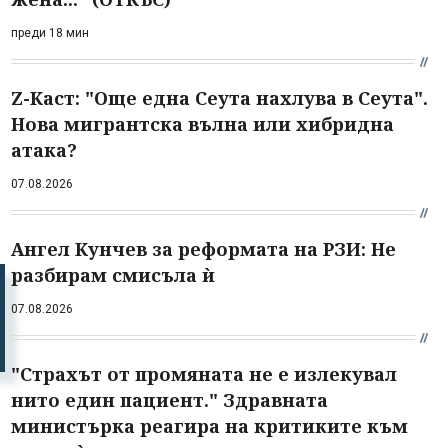
преди 18 мин
Z-Каст: "Още една Сеута нахлува в Сеута".
Нова мигрантска вълна или хибридна
атака?
07.08.2026
Ангел Кунчев за реформата на РЗИ: Не
разбирам смисъла ѝ
07.08.2026
"Страхът от промяната не е излекувал
нито един пациент." Здравната
министърка реагира на критиките към