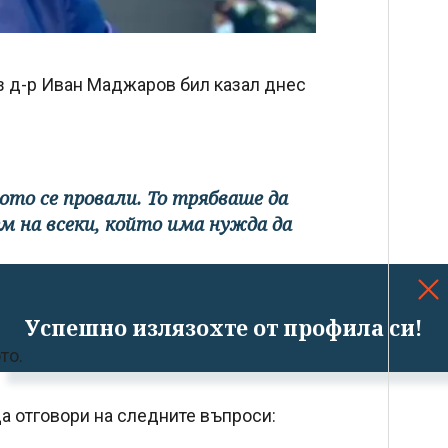
з д-р Иван Маджаров бил казал днес
ото се провали. То трябваше да
ем на всеки, който има нужда да
Успешно излязохте от профила си!
то.
а отговори на следните въпроси: