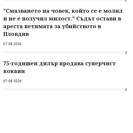
"Смазването на човек, който се е молил
и не е получил милост." Съдът остави в
ареста петимата за убийството в
Пловдив
07.08.2026
75-годишен дилър продава суперчист
кокаин
07.08.2026