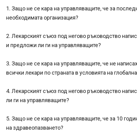
1. Защо не се кара на управляващите, че за после
необходимата организация?
2. Лекарският съюз под негово ръководство напис
и предложи ли ги на управляващите?
3. Защо не се кара на управляващите, че не написа
всички лекари по страната в условията на глобалн
4. Лекарският съюз под негово ръководство напи
ли ги на управляващите?
5. Защо не се кара на управляващите, че за 10 год
на здравеопазването?