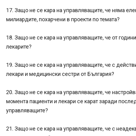
17. Защо не се кара на управляващите, че няма ел
милиардите, похарчени в проекти по темата?
18. Защо не се кара на управляващите, че от годин
лекарите?
19. Защо не се кара на управляващите, че с действ
лекари и медицински сестри от България?
20. Защо не се кара на управляващите, че настройв
момента пациенти и лекари се карат заради после
управляващите?
21. Защо не се кара на управляващите, че с неаде