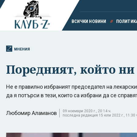
ВСИЧКИ НОВИНИ
ПОЛИТИК
МНЕНИЯ
Поредният, който ни 
Не е правилно избраният председател на лекарск
да я потърси в тези, които са избрани да се справя
09 ноември 2020 г., 20:14 ч.
Любомир Аламанов
последна редакция 15 юли 2022 г., 11:30 