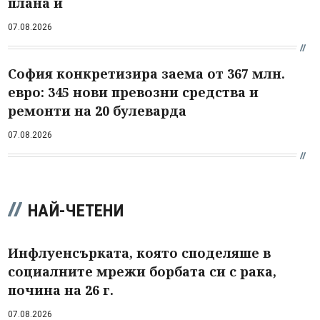
плана ѝ
07.08.2026
София конкретизира заема от 367 млн.
евро: 345 нови превозни средства и
ремонти на 20 булеварда
07.08.2026
НАЙ-ЧЕТЕНИ
Инфлуенсърката, която споделяше в
социалните мрежи борбата си с рака,
почина на 26 г.
07.08.2026