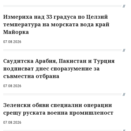
Измериха над 33 градуса по Целзий
температура на морската вода край
Майорка
07.08.2026
Саудитска Арабия, Пакистан и Турция
подписват днес споразумение за
съвместна отбрана
07.08.2026
Зеленски обяви специални операции
срещу руската военна промишленост
07.08.2026