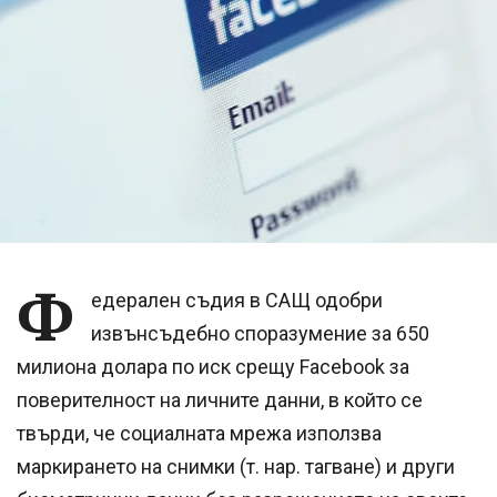
Ф
едерален съдия в САЩ одобри
извънсъдебно споразумение за 650
милиона долара по иск срещу Facebook за
поверителност на личните данни, в който се
твърди, че социалната мрежа използва
маркирането на снимки (т. нар. тагване) и други