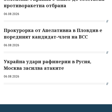
противоракетна отбрана
06.08.2026
Прокурорка от Апелативна в Пловдив е
поредният кандидат-член на ВСС
06.08.2026
Украйна удари рафинерии в Русия,
Москва засилва атаките
06.08.2026