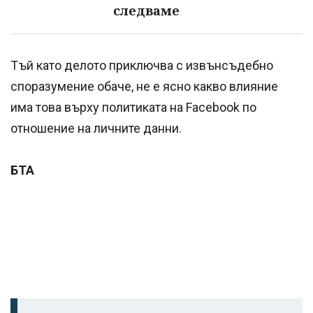
следваме
Тъй като делото приключва с извънсъдебно
споразумение обаче, не е ясно какво влияние
има това върху политиката на Facebook по
отношение на личните данни.
БТА