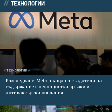
ТЕХНОЛОГИИ
ТЕХНОЛОГИИ
Разследване: Meta плаща на създатели на
съдържание с неонацистки връзки и
антиваксърски послания