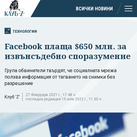
ВСИЧКИ НОВИНИ
ТЕХНОЛОГИИ
Facebook плаща $650 млн. за
извънсъдебно споразумениe
Група обвинители твърдят, че социалната мрежа
ползва информация от тагването на снимки без
разрешение
27 Февруари 2021 г., 17:48 ч.
Клуб 'Z'
последна редакция 15 юли 2022 г., 11:30 ч.