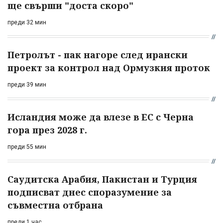
ще свърши "доста скоро"
преди 32 мин
Петролът - пак нагоре след ирански
проект за контрол над Ормузкия проток
преди 39 мин
Исландия може да влезе в ЕС с Черна
гора през 2028 г.
преди 55 мин
Саудитска Арабия, Пакистан и Турция
подписват днес споразумение за
съвместна отбрана
преди 1 час