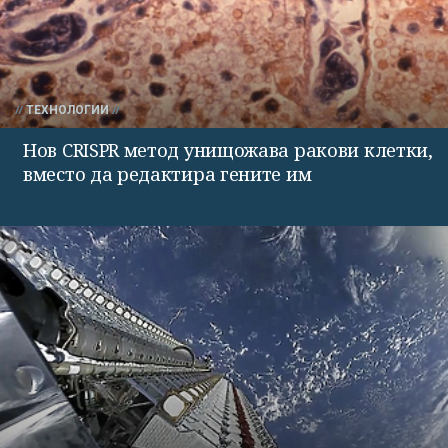
ТЕХНОЛОГИИ
Нов CRISPR метод унищожава ракови клетки,
вместо да редактира гените им