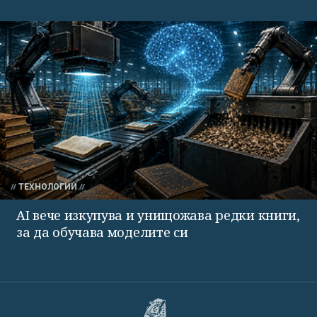
ТЕХНОЛОГИИ
AI вече изкупува и унищожава редки книги,
за да обучава моделите си