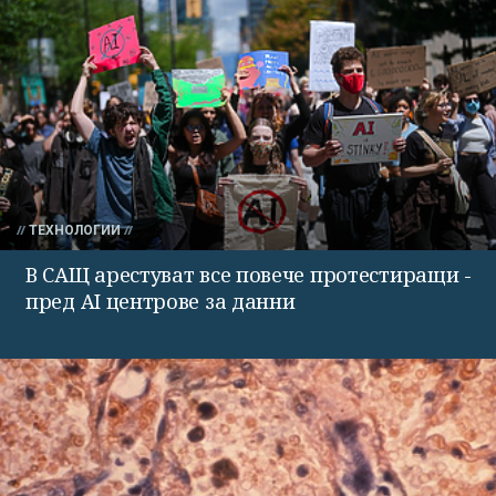
ТЕХНОЛОГИИ
В САЩ арестуват все повече протестиращи -
пред AI центрове за данни