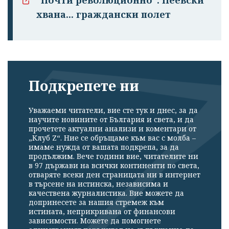
хвана... граждански полет
Подкрепете ни
Уважаеми читатели, вие сте тук и днес, за да
научите новините от България и света, и да
прочетете актуални анализи и коментари от
„Клуб Z“. Ние се обръщаме към вас с молба –
имаме нужда от вашата подкрепа, за да
продължим. Вече години вие, читателите ни
в 97 държави на всички континенти по света,
отваряте всеки ден страницата ни в интернет
в търсене на истинска, независима и
качествена журналистика. Вие можете да
допринесете за нашия стремеж към
истината, неприкривана от финансови
зависимости. Можете да помогнете