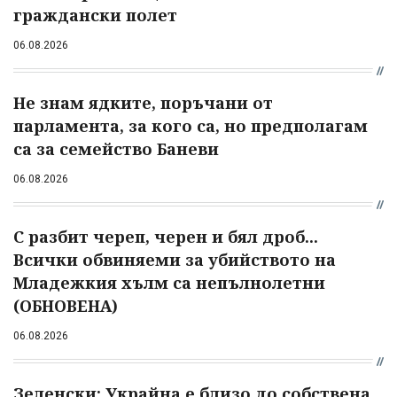
граждански полет
06.08.2026
Не знам ядките, поръчани от
парламента, за кого са, но предполагам
са за семейство Баневи
06.08.2026
С разбит череп, черен и бял дроб...
Всички обвиняеми за убийството на
Младежкия хълм са непълнолетни
(ОБНОВЕНА)
06.08.2026
Зеленски: Украйна е близо до собствена