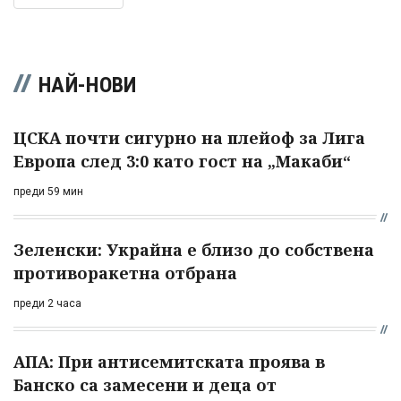
НАЙ-НОВИ
ЦСКА почти сигурно на плейоф за Лига
Европа след 3:0 като гост на „Макаби“
преди 59 мин
Зеленски: Украйна е близо до собствена
противоракетна отбрана
преди 2 часа
АПА: При антисемитската проява в
Банско са замесени и деца от