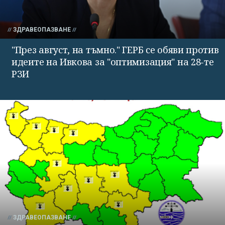
ЗДРАВЕОПАЗВАНЕ
"През август, на тъмно." ГЕРБ се обяви против
идеите на Ивкова за "оптимизация" на 28-те
РЗИ
ЗДРАВЕОПАЗВАНЕ