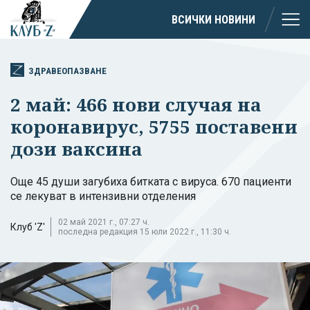
ВСИЧКИ НОВИНИ
ЗДРАВЕОПАЗВАНЕ
2 май: 466 нови случая на
коронавирус, 5755 поставени
дози ваксина
Още 45 души загубиха битката с вируса. 670 пациенти
се лекуват в интензивни отделения
02 май 2021 г., 07:27 ч.
Клуб 'Z'
последна редакция 15 юли 2022 г., 11:30 ч.