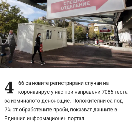
4
66 са новите регистрирани случаи на
коронавирус у нас при направени 7086 теста
за изминалото денонощие. Положителни са под
7% от обработените проби, показват данните в
Единния информационен портал.