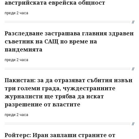
австрийската еврейска общност
преди 2 часа
Разследване застрашава главния здравен
съветник на САЩ по време на
пандемията
преди 2 часа
Пакистан: за да отразяват събития извън
три големи града, чуждестранните
журналисти ще трябва да искат
разрешение от властите
преди 2 часа
Ройтерс: Иран заплаши страните от