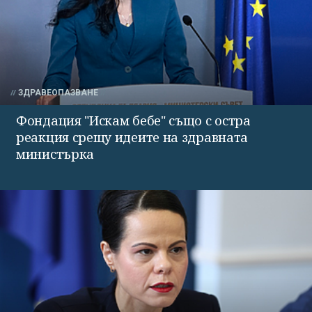
ЗДРАВЕОПАЗВАНЕ
Фондация "Искам бебе" също с остра
реакция срещу идеите на здравната
министърка