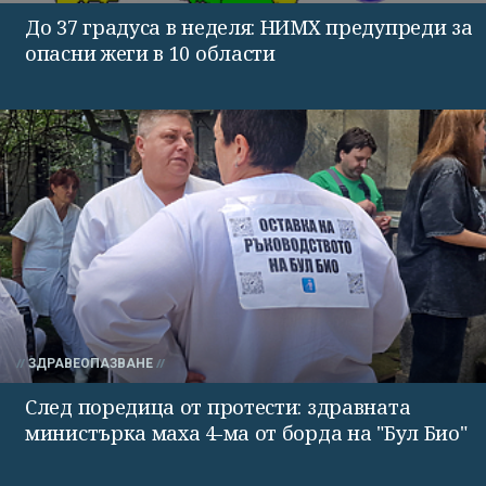
До 37 градуса в неделя: НИМХ предупреди за
опасни жеги в 10 области
ЗДРАВЕОПАЗВАНЕ
След поредица от протести: здравната
министърка маха 4-ма от борда на "Бул Био"