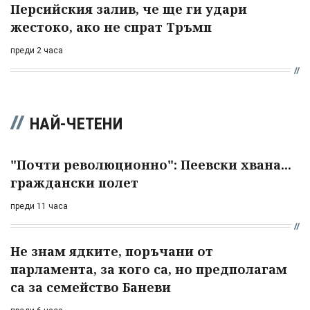
Персийския залив, че ще ги удари
жестоко, ако не спрат Тръмп
преди 2 часа
НАЙ-ЧЕТЕНИ
"Почти революционно": Пеевски хвана...
граждански полет
преди 11 часа
Не знам ядките, поръчани от
парламента, за кого са, но предполагам
са за семейство Баневи