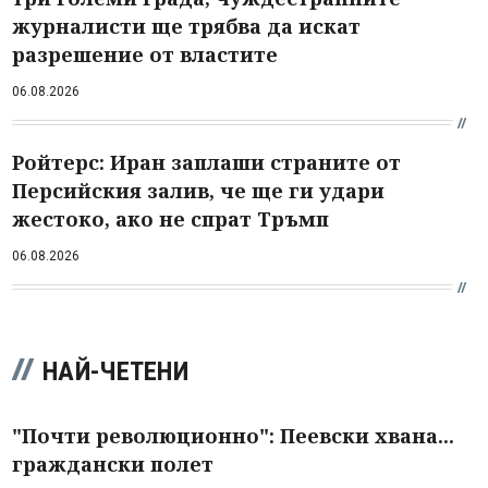
журналисти ще трябва да искат
разрешение от властите
06.08.2026
Ройтерс: Иран заплаши страните от
Персийския залив, че ще ги удари
жестоко, ако не спрат Тръмп
06.08.2026
НАЙ-ЧЕТЕНИ
"Почти революционно": Пеевски хвана...
граждански полет