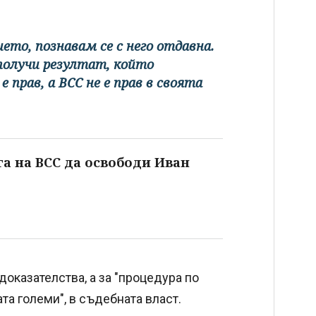
то, познавам се с него отдавна.
 получи резултат, който
е прав, а ВСС не е прав в своята
а на ВСС да освободи Иван
доказателства, а за "процедура по
та големи", в съдебната власт.