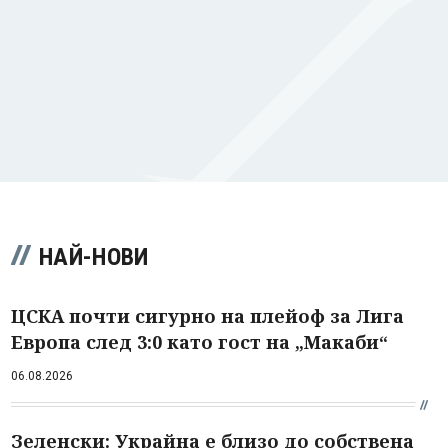
НАЙ-НОВИ
ЦСКА почти сигурно на плейоф за Лига
Европа след 3:0 като гост на „Макаби“
06.08.2026
Зеленски: Украйна е близо до собствена