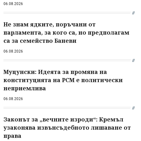
06.08.2026
Не знам ядките, поръчани от
парламента, за кого са, но предполагам
са за семейство Баневи
06.08.2026
Муцунски: Идеята за промяна на
конституцията на РСМ е политически
неприемлива
06.08.2026
Законът за „вечните изроди“: Кремъл
узаконява извънсъдебното лишаване от
права