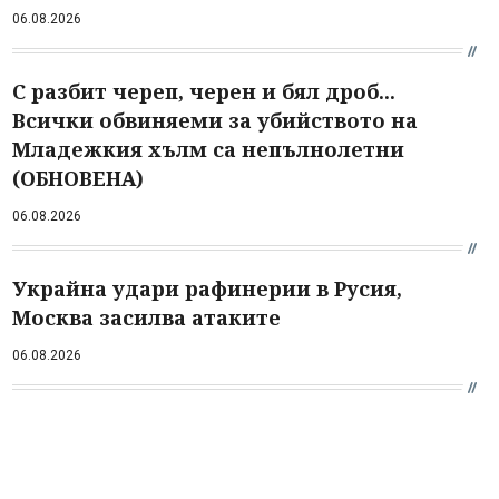
06.08.2026
С разбит череп, черен и бял дроб...
Всички обвиняеми за убийството на
Младежкия хълм са непълнолетни
(ОБНОВЕНА)
06.08.2026
Украйна удари рафинерии в Русия,
Москва засилва атаките
06.08.2026