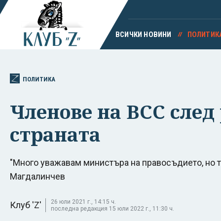
ВСИЧКИ НОВИНИ
ПОЛИТИК
ПОЛИТИКА
Членове на ВСС след
страната
"Много уважавам министъра на правосъдието, но тов
Магдалинчев
26 юли 2021 г., 14:15 ч.
Клуб 'Z'
последна редакция 15 юли 2022 г., 11:30 ч.