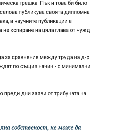
ическа грешка. Пък и това би било
Киселова публикува своята дипломна
вка, в научните публикации е
а не копиране на цяла глава от чужд
ца за сравнение между труда на д-р
еждат по същия начин - с минимални
о преди дни заяви от трибуната на
ална собственост, не може да