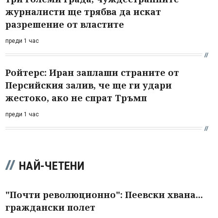
журналисти ще трябва да искат
разрешение от властите
преди 1 час
Ройтерс: Иран заплаши страните от
Персийския залив, че ще ги удари
жестоко, ако не спрат Тръмп
преди 1 час
НАЙ-ЧЕТЕНИ
"Почти революционно": Пеевски хвана...
граждански полет