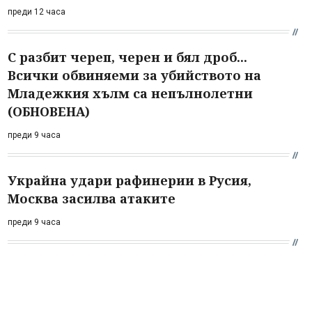
преди 12 часа
С разбит череп, черен и бял дроб...
Всички обвиняеми за убийството на
Младежкия хълм са непълнолетни
(ОБНОВЕНА)
преди 9 часа
Украйна удари рафинерии в Русия,
Москва засилва атаките
преди 9 часа