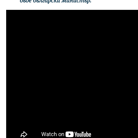
бъде български министър."