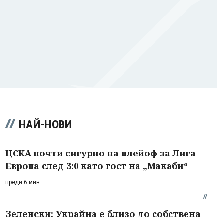
НАЙ-НОВИ
ЦСКА почти сигурно на плейоф за Лига
Европа след 3:0 като гост на „Макаби“
преди 6 мин
Зеленски: Украйна е близо до собствена