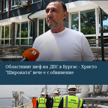
ПОЛИТИКА
Областният шеф на ДПС в Бургас - Христо
"Широката" вече е с обвинение