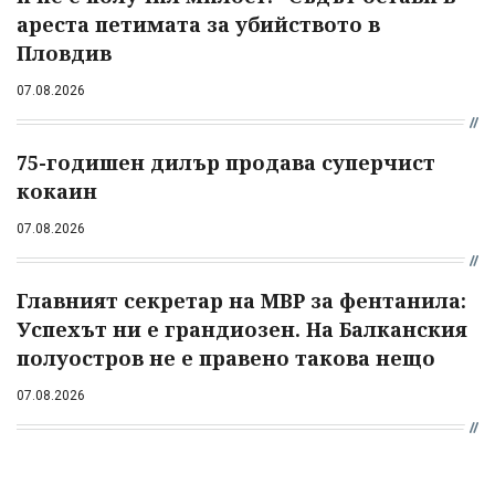
ареста петимата за убийството в
Пловдив
07.08.2026
75-годишен дилър продава суперчист
кокаин
07.08.2026
Главният секретар на МВР за фентанила:
Успехът ни е грандиозен. На Балканския
полуостров не е правено такова нещо
07.08.2026