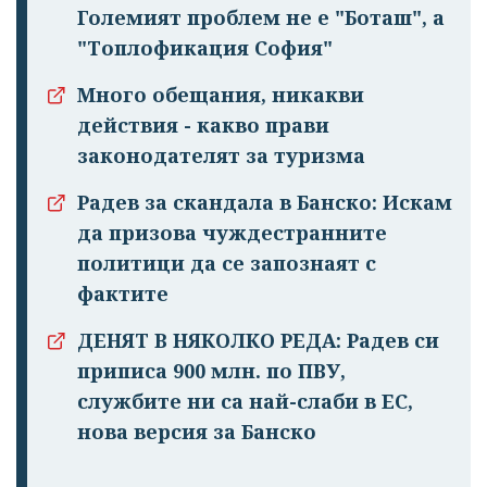
Големият проблем не е "Боташ", а
"Топлофикация София"
Много обещания, никакви
действия - какво прави
законодателят за туризма
Радев за скандала в Банско: Искам
да призова чуждестранните
политици да се запознаят с
фактите
ДЕНЯТ В НЯКОЛКО РЕДА: Радев си
приписа 900 млн. по ПВУ,
службите ни са най-слаби в ЕС,
нова версия за Банско