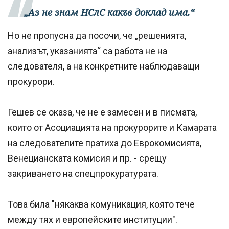
„Аз не знам НСлС какъв доклад има.“
Но не пропусна да посочи, че „решенията,
анализът, указанията“ са работа не на
следователя, а на конкретните наблюдаващи
прокурори.
Гешев се оказа, че не е замесен и в писмата,
които от Асоциацията на прокурорите и Камарата
на следователите пратиха до Еврокомисията,
Венецианската комисия и пр. - срещу
закриването на спецпрокуратурата.
Това била "някаква комуникация, която тече
между тях и европейските институции".