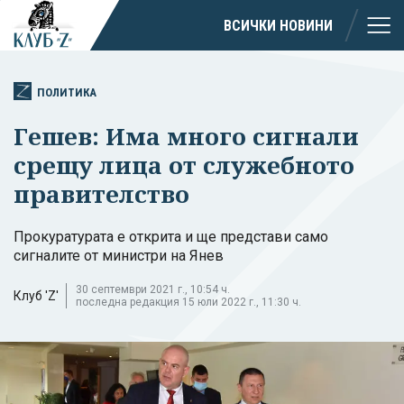
ВСИЧКИ НОВИНИ
ПОЛИТИКА
Гешев: Има много сигнали
срещу лица от служебното
правителство
Прокуратурата е открита и ще представи само
сигналите от министри на Янев
30 септември 2021 г., 10:54 ч.
Клуб 'Z'
последна редакция 15 юли 2022 г., 11:30 ч.