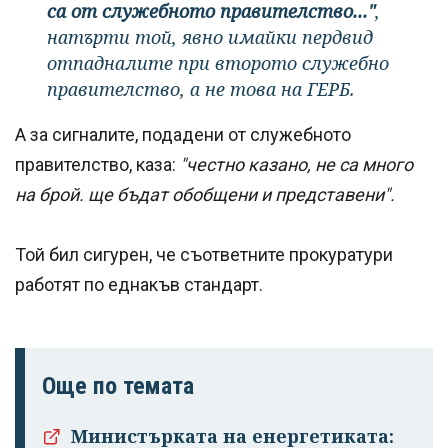
са от служебното правителство..."
,
натърти той, явно имайки пердвид
отпадналите при второто служебно
правителство, а не това на ГЕРБ.
А за сигналите, подадени от служебното
правителство, каза:
"честно казано, не са много
на брой. ще бъдат обобщени и представени".
Той бил сигурен, че съответните прокуратури
работят по еднакъв стандарт.
Още по темата
Министърката на енергетиката: