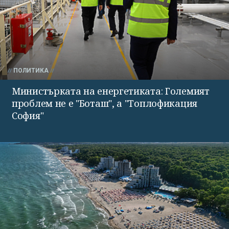
ПОЛИТИКА
Министърката на енергетиката: Големият
проблем не е "Боташ", а "Топлофикация
София"