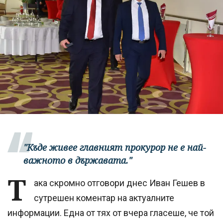
"Къде живее главният прокурор не е най-
важното в държавата."
Т
ака скромно отговори днес Иван Гешев в
сутрешен коментар на актуалните
информации. Една от тях от вчера гласеше, че той