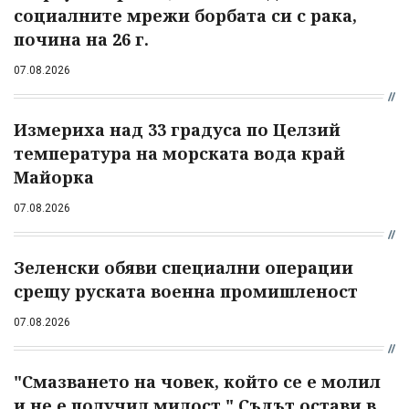
социалните мрежи борбата си с рака,
почина на 26 г.
07.08.2026
Измериха над 33 градуса по Целзий
температура на морската вода край
Майорка
07.08.2026
Зеленски обяви специални операции
срещу руската военна промишленост
07.08.2026
"Смазването на човек, който се е молил
и не е получил милост." Съдът остави в