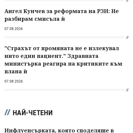
Ангел Кунчев за реформата на РЗИ: Не
разбирам смисъла ѝ
07.08.2026
"Страхът от промяната не е излекувал
нито един пациент." Здравната
министърка реагира на критиките към
плана ѝ
07.08.2026
НАЙ-ЧЕТЕНИ
Инфлуенсърката, която споделяше в