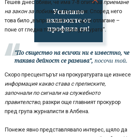
Гешев днес обяви, че има 7-8 опита
за приемане
Успешно
на закон за лобизма в България.
Според него
излязохте от
това било „въпрос, който не търпи отлагане –
профила си!
поне от гледна точка на прокуратурата“.
"По същество на всички ни е известно, че
такава дейност се развива",
посочи той.
Скоро пресцентърът на прокуратурата ще изнесе
информация какво става с преписките,
започнали по сигнали на служебното
правителство,
разкри още главният прокурор
пред група журналисти в Албена.
Понеже явно представлявало интерес, щяло да