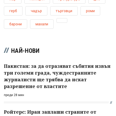
герб
чадър
търговци
роми
барони
махали
НАЙ-НОВИ
Пакистан: за да отразяват събития извън
три големи града, чуждестранните
журналисти ще трябва да искат
разрешение от властите
преди 28 мин
Ройтерс: Иран заплаши страните от