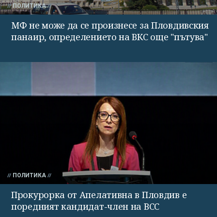
ПОЛИТИКА
МФ не може да се произнесе за Пловдивския
панаир, определението на ВКС още "пътува"
ПОЛИТИКА
Прокурорка от Апелативна в Пловдив е
поредният кандидат-член на ВСС