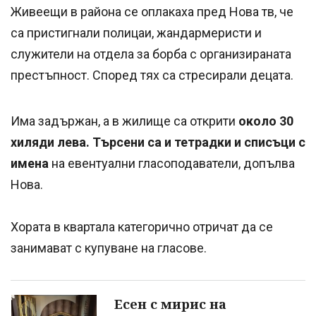
Живеещи в района се оплакаха пред Нова тв, че
са пристигнали полицаи, жандармеристи и
служители на отдела за борба с организираната
престъпност. Според тях са стресирали децата.
Има задържан, а в жилище са открити
около 30
хиляди лева. Търсени са и тетрадки и списъци с
имена
на евентуални гласоподаватели, допълва
Нова.
Хората в квартала категорично отричат да се
занимават с купуване на гласове.
Есен с мирис на