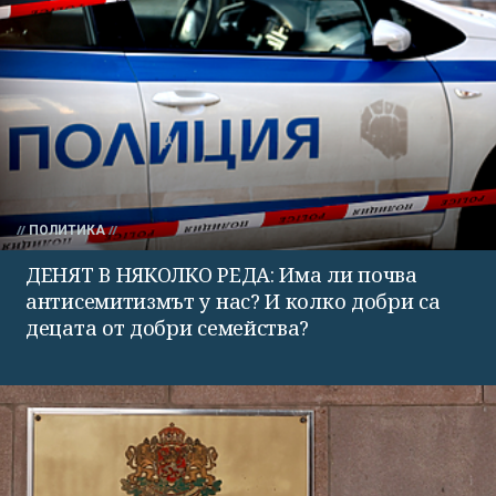
ПОЛИТИКА
ДЕНЯТ В НЯКОЛКО РЕДА: Има ли почва
антисемитизмът у нас? И колко добри са
децата от добри семейства?