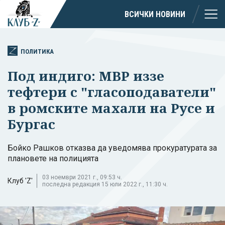
ВСИЧКИ НОВИНИ
ПОЛИТИКА
Под индиго: МВР иззе
тефтери с "гласоподаватели"
в ромските махали на Русе и
Бургас
Бойко Рашков отказва да уведомява прокуратурата за
плановете на полицията
03 ноември 2021 г., 09:53 ч.
Клуб 'Z'
последна редакция 15 юли 2022 г., 11:30 ч.