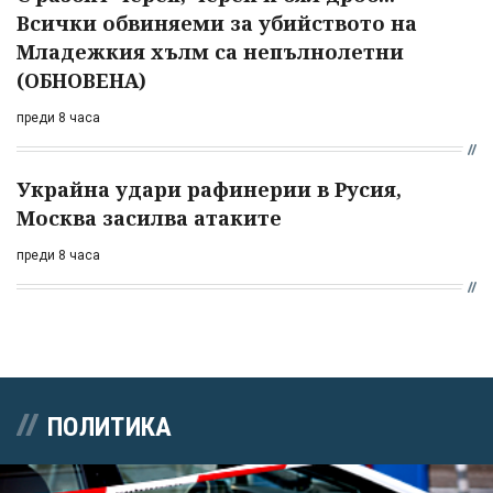
Всички обвиняеми за убийството на
Младежкия хълм са непълнолетни
(ОБНОВЕНА)
преди 8 часа
Украйна удари рафинерии в Русия,
Москва засилва атаките
преди 8 часа
ПОЛИТИКА