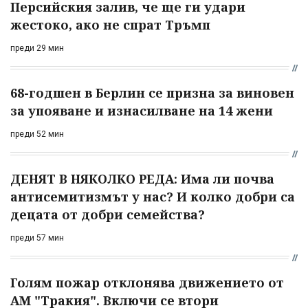
Персийския залив, че ще ги удари
жестоко, ако не спрат Тръмп
преди 29 мин
68-годшен в Берлин се призна за виновен
за упояване и изнасилване на 14 жени
преди 52 мин
ДЕНЯТ В НЯКОЛКО РЕДА: Има ли почва
антисемитизмът у нас? И колко добри са
децата от добри семейства?
преди 57 мин
Голям пожар отклонява движението от
АМ "Тракия". Включи се втори