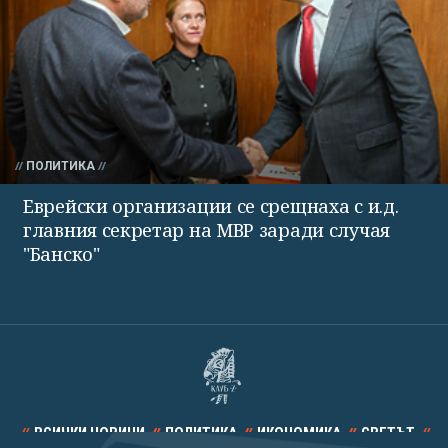
ПОЛИТИКА
Еврейски организации се срещнаха с и.д.
главния секретар на МВР заради случая
"Банско"
ВСИЧКИ НОВИНИ
ПОЛИТИКА
ИКОНОМИКА
СВЕТЪТ