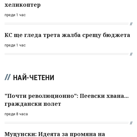
хеликоптер
преди 1 час
КС ще гледа трета жалба срещу бюджета
преди 1 час
НАЙ-ЧЕТЕНИ
"Почти революционно": Пеевски хвана...
граждански полет
преди 8 часа
Муцунски: Идеята за промяна на