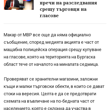
пречи на разследвания
срещу търговци на
гласове
Макар от МВР все още да няма официално
съобщение, според медията акцията е част от
мащабна полицейска операция срещу купуване
на гласове, която на територията на Бургаска
област тече от началото на миналата седмица.
Проверяват се хранителни магазини, заложни
къщи и малки търговски обекти, в които се дават
стоки на вересия. Целта е да се предотврати
схемата на въвличане на по-бедната част от
населението, която е склонна да участва в