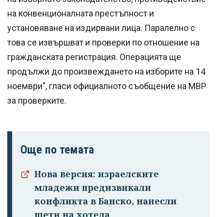
на конвенционалната престъпност и
установяване на издирвани лица. Паралелно с
това се извършват и проверки по отношение на
гражданската регистрация. Операцията ще
продължи до произвеждането на изборите на 14
ноември", гласи официалното съобщение на МВР
за проверките.
Още по темата
Нова версия: израелските
младежи предизвикали
конфликта в Банско, нанесли
щети на хотела