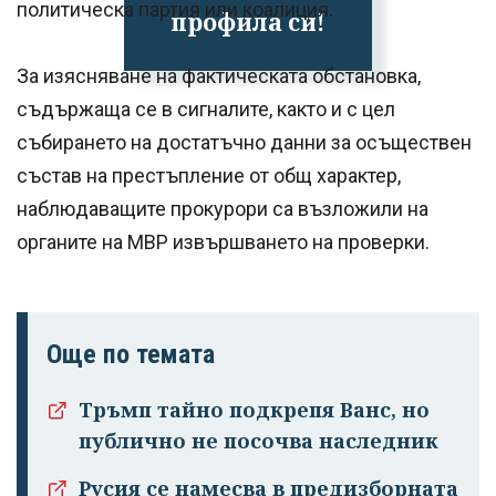
политическа партия или коалиция.
профила си!
За изясняване на фактическата обстановка,
съдържаща се в сигналите, както и с цел
събирането на достатъчно данни за осъществен
състав на престъпление от общ характер,
наблюдаващите прокурори са възложили на
органите на МВР извършването на проверки.
Още по темата
Тръмп тайно подкрепя Ванс, но
публично не посочва наследник
Русия се намесва в предизборната