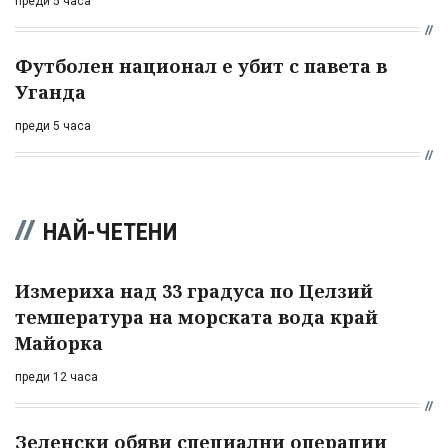
преди 5 часа
Футболен национал е убит с павета в
Уганда
преди 5 часа
НАЙ-ЧЕТЕНИ
Измериха над 33 градуса по Целзий
температура на морската вода край
Майорка
преди 12 часа
Зеленски обяви специални операции