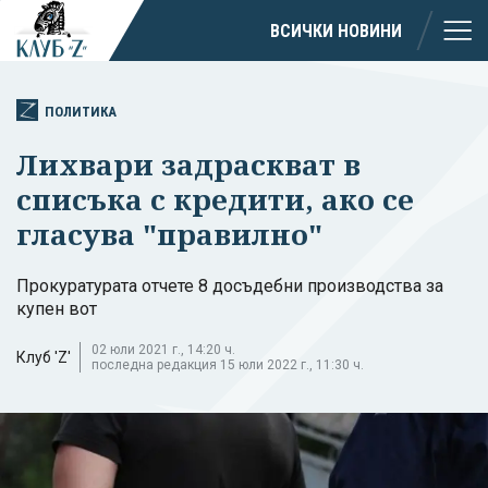
ВСИЧКИ НОВИНИ
ПОЛИТИКА
Лихвари задраскват в
списъка с кредити, ако се
гласува "правилно"
Прокуратурата отчете 8 досъдебни производства за
купен вот
02 юли 2021 г., 14:20 ч.
Клуб 'Z'
последна редакция 15 юли 2022 г., 11:30 ч.