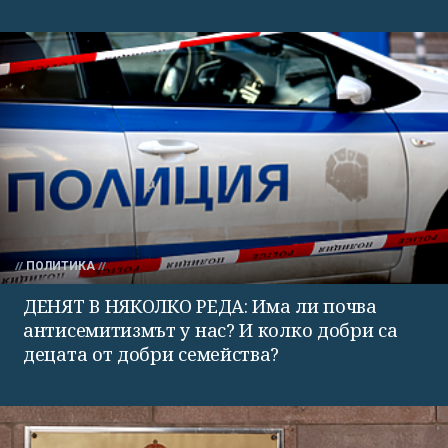
ПОЛИТИКА
ДЕНЯТ В НЯКОЛКО РЕДА: Има ли почва
антисемитизмът у нас? И колко добри са
децата от добри семейства?