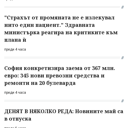
"Страхът от промяната не е излекувал
нито един пациент." Здравната
министърка реагира на критиките към
плана ѝ
преди 4 часа
София конкретизира заема от 367 млн.
евро: 345 нови превозни средства и
ремонти на 20 булеварда
преди 4 часа
ДЕНЯТ В НЯКОЛКО РЕДА: Новините май са
в отпуска