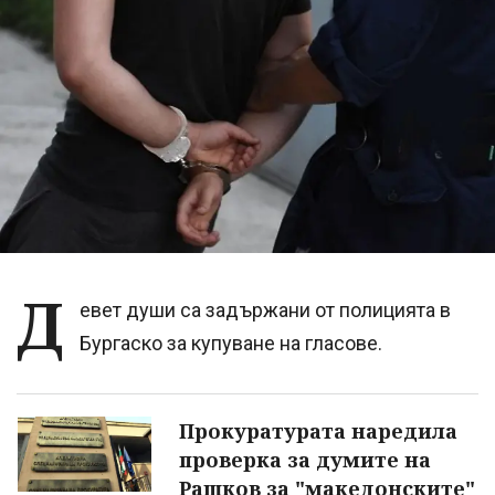
Д
евет души са задържани от полицията в
Бургаско за купуване на гласове.
Прокуратурата наредила
проверка за думите на
Рашков за "македонските"