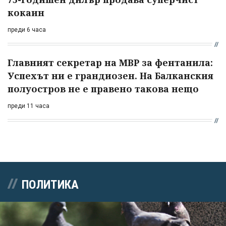
кокаин
преди 6 часа
Главният секретар на МВР за фентанила:
Успехът ни е грандиозен. На Балканския
полуостров не е правено такова нещо
преди 11 часа
ПОЛИТИКА