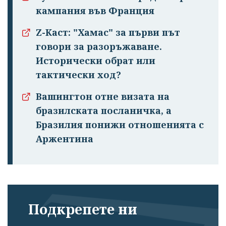
кампания във Франция
Z-Каст: "Хамас" за първи път
говори за разоръжаване.
Исторически обрат или
тактически ход?
Вашингтон отне визата на
бразилската посланичка, а
Бразилия понижи отношенията с
Аржентина
Подкрепете ни