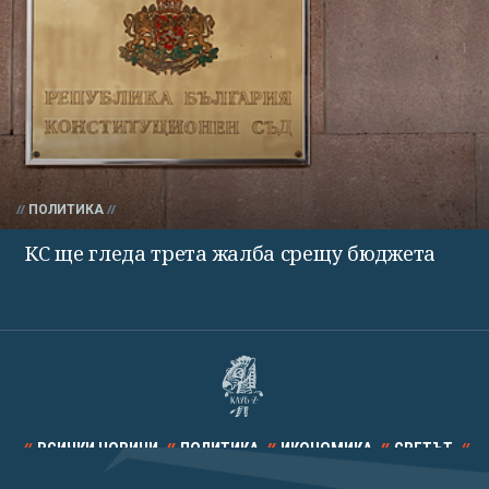
ПОЛИТИКА
КС ще гледа трета жалба срещу бюджета
ВСИЧКИ НОВИНИ
ПОЛИТИКА
ИКОНОМИКА
СВЕТЪТ