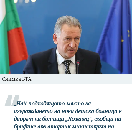
Снимка БТА
„Най-подходящото място за
изграждането на нова детска болница е
дворът на болница „Лозенец“, съобщи на
брифинг във вторник министърът на