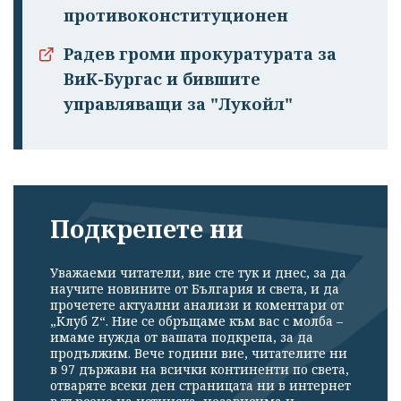
противоконституционен
Радев громи прокуратурата за
ВиК-Бургас и бившите
управляващи за "Лукойл"
Подкрепете ни
Уважаеми читатели, вие сте тук и днес, за да
научите новините от България и света, и да
прочетете актуални анализи и коментари от
„Клуб Z“. Ние се обръщаме към вас с молба –
имаме нужда от вашата подкрепа, за да
продължим. Вече години вие, читателите ни
в 97 държави на всички континенти по света,
отваряте всеки ден страницата ни в интернет