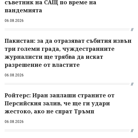
съветник на САЩ по време на
пандемията
06.08.2026
Пакистан: за да отразяват събития извън
три големи града, чуждестранните
журналисти ще трябва да искат
разрешение от властите
06.08.2026
Ройтерс: Иран заплаши страните от
Персийския залив, че ще ги удари
жестоко, ако не спрат Тръмп
06.08.2026