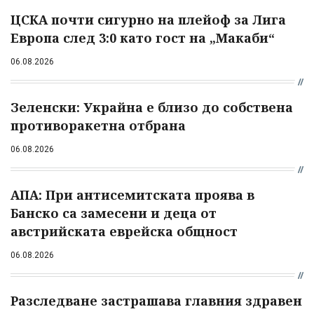
ЦСКА почти сигурно на плейоф за Лига
Европа след 3:0 като гост на „Макаби“
06.08.2026
Зеленски: Украйна е близо до собствена
противоракетна отбрана
06.08.2026
АПА: При антисемитската проява в
Банско са замесени и деца от
австрийската еврейска общност
06.08.2026
Разследване застрашава главния здравен