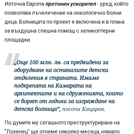
Източна Европа
протонен ускорител
- уред, който
позволява лъчелечение на онкологично болни
деца. Болницата по проект е включена и в плана
за въздушна спешна помощ с хеликоптерни
площадки.
„Още 100 млн. лв. са предвидени за
оборудване на останалите детски
отделения в страната. Имаме
подкрепата на Камарата на
архитектите и на сдруженията, които
се борят от години за изграждане на
детска болница“,
посочи Кацаров.
По думите му сегашното преструктуриране на
"Лозенец" ще отнеме няколко месеца, нямало