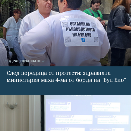
ЗДРАВЕОПАЗВАНЕ
След поредица от протести: здравната
министърка маха 4-ма от борда на "Бул Био"