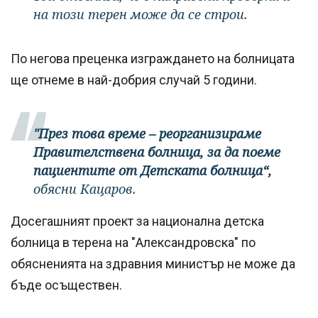
на този терен може да се строи.
По негова преценка изграждането на болницата
ще отнеме в най-добрия случай 5 години.
"През това време – реорганизираме
Правителствена болница, за да поеме
пациентите от Детската болница“,
обясни Кацаров.
Досегашният проект за национална детска
болница в терена на "Александровска" по
обясненията на здравния министър не може да
бъде осъществен.