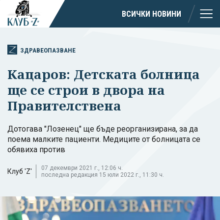
ВСИЧКИ НОВИНИ
ЗДРАВЕОПАЗВАНЕ
Кацаров: Детската болница
ще се строи в двора на
Правителствена
Дотогава "Лозенец" ще бъде реорганизирана, за да
поема малките пациенти. Медиците от болницата се
обявиха против
07 декември 2021 г., 12:06 ч.
Клуб 'Z'
последна редакция 15 юли 2022 г., 11:30 ч.