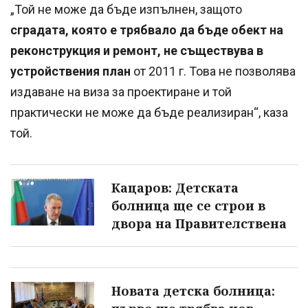
„Той не може да бъде изпълнен, защото
сградата, която е трябвало да бъде обект на
реконструкция и ремонт, не съществува в
устройствения план
от 2011 г. Това не позволява
издаване на виза за проектиране и той
практически не може да бъде реализиран“, каза
той.
Кацаров: Детската
болница ще се строи в
двора на Правителствена
Новата детска болница: