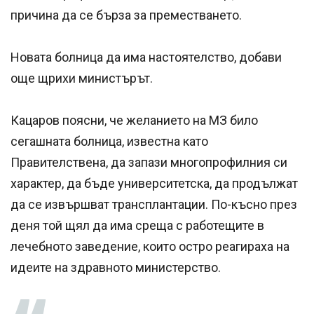
причина да се бърза за преместването.
Новата болница да има настоятелство, добави
още щрихи министърът.
Кацаров поясни, че желанието на МЗ било
сегашната болница, известна като
Правителствена, да запази многопрофилния си
характер, да бъде университетска, да продължат
да се извършват трансплантации. По-късно през
деня той щял да има среща с работещите в
лечебното заведение, които остро реагираха на
идеите на здравното министерство.