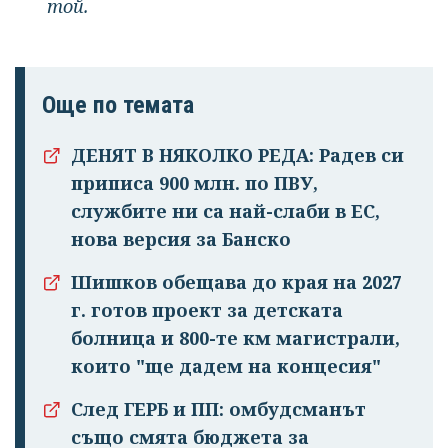
той.
Още по темата
ДЕНЯТ В НЯКОЛКО РЕДА: Радев си
приписа 900 млн. по ПВУ,
службите ни са най-слаби в ЕС,
нова версия за Банско
Шишков обещава до края на 2027
г. готов проект за детската
болница и 800-те км магистрали,
които "ще дадем на концесия"
След ГЕРБ и ПП: омбудсманът
също смята бюджета за