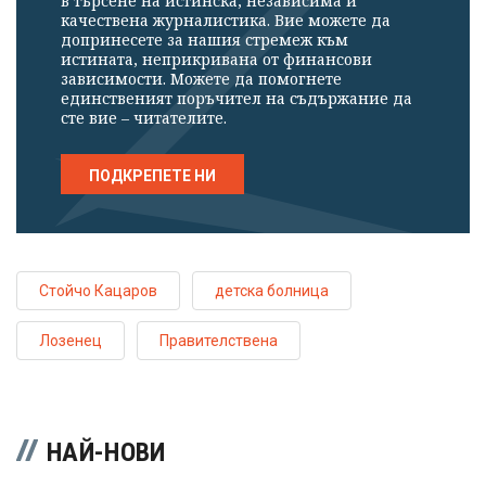
в търсене на истинска, независима и
качествена журналистика. Вие можете да
допринесете за нашия стремеж към
истината, неприкривана от финансови
зависимости. Можете да помогнете
единственият поръчител на съдържание да
сте вие – читателите.
ПОДКРЕПЕТЕ НИ
Стойчо Кацаров
детска болница
Лозенец
Правителствена
НАЙ-НОВИ