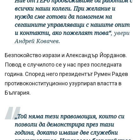
Ние от ГЕРб продължаваме да работим с
всички наши колеги. При желание и
нужда сме готови да помогнем на
сегашните управляващи с нашите опит
и контакти, ако пожелаят това“
, увери
Андрей Ковачев.
Безпокойство изрази и Александър Йорданов.
Повод е случилото се у нас през последната
година. Според него президентът Румен Радев
противоконституционно узурпирал властта в
България.
„Той няма тези правомощия, които си
позволи да демонстрира през тази
година, докато имаше две служебни