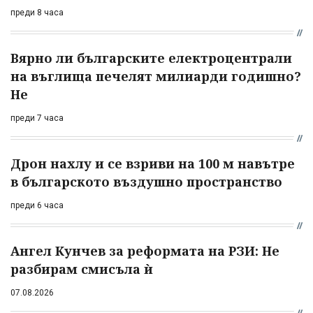
преди 8 часа
Вярно ли българските електроцентрали
на въглища печелят милиарди годишно?
Не
преди 7 часа
Дрон нахлу и се взриви на 100 м навътре
в българското въздушно пространство
преди 6 часа
Ангел Кунчев за реформата на РЗИ: Не
разбирам смисъла ѝ
07.08.2026