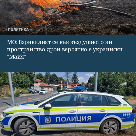
ПОЛИТИКА
МО: Взривилият се във въздушното ни
пространство дрон вероятно е украински –
"Майя"