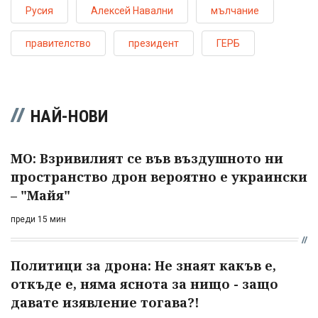
Русия
Алексей Навални
мълчание
правителство
президент
ГЕРБ
НАЙ-НОВИ
МО: Взривилият се във въздушното ни
пространство дрон вероятно е украински
– "Майя"
преди 15 мин
Политици за дрона: Не знаят какъв е,
откъде е, няма яснота за нищо - защо
давате изявление тогава?!