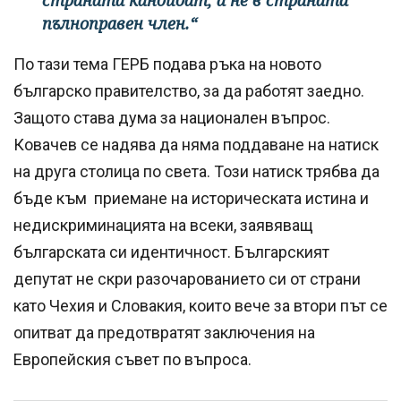
пълноправен член.“
По тази тема ГЕРБ подава ръка на новото
българско правителство, за да работят заедно.
Защото става дума за национален въпрос.
Ковачев се надява да няма поддаване на натиск
на друга столица по света. Този натиск трябва да
бъде към приемане на историческата истина и
недискриминацията на всеки, заявяващ
българската си идентичност. Българският
депутат не скри разочарованието си от страни
като Чехия и Словакия, които вече за втори път се
опитват да предотвратят заключения на
Европейския съвет по въпроса.