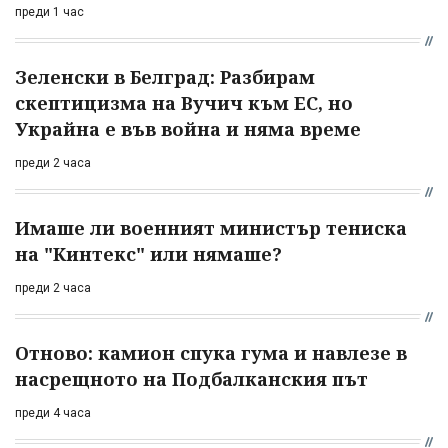
преди 1 час
Зеленски в Белград: Разбирам
скептицизма на Вучич към ЕС, но
Украйна е във война и няма време
преди 2 часа
Имаше ли военният министър тениска
на "Кинтекс" или нямаше?
преди 2 часа
Отново: камион спука гума и навлезе в
насрещното на Подбалканския път
преди 4 часа