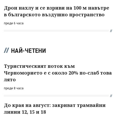
Дрон нахлу и се взриви на 100 м навътре
в българското въздушно пространство
преди 6 часа
НАЙ-ЧЕТЕНИ
Туристическият поток към
Черноморието е с около 20% по-слаб това
лято
преди 8 часа
До края на август: закриват трамвайни
линии 12, 15 и 18