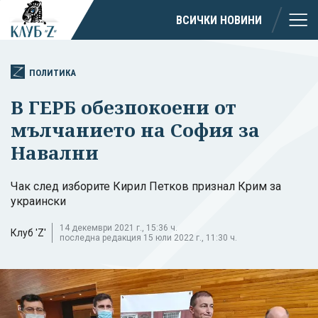
ВСИЧКИ НОВИНИ
ПОЛИТИКА
В ГЕРБ обезпокоени от
мълчанието на София за
Навални
Чак след изборите Кирил Петков признал Крим за
украински
14 декември 2021 г., 15:36 ч.
Клуб 'Z'
последна редакция 15 юли 2022 г., 11:30 ч.