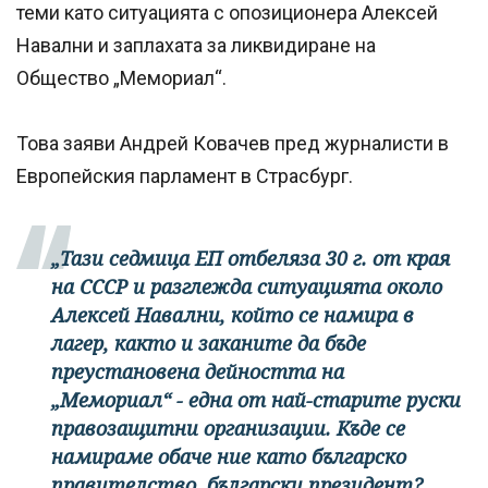
теми като ситуацията с опозиционера Алексей
Навални и заплахата за ликвидиране на
Общество „Мемориал“.
Това заяви Андрей Ковачев пред журналисти в
Европейския парламент в Страсбург.
„Тази седмица ЕП отбеляза 30 г. от края
на СССР и разглежда ситуацията около
Алексей Навални, който се намира в
лагер, както и заканите да бъде
преустановена дейността на
„Мемориал“ - една от най-старите руски
правозащитни организации. Къде се
намираме обаче ние като българско
правителство, български президент?