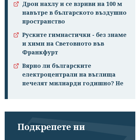
Дрон нахлу и се взриви на 100 м
навътре в българското въздушно
пространство
Руските гимнастички - без знаме
и химн на Световното във
Франкфурт
Вярно ли българските
електроцентрали на въглища
печелят милиарди годишно? Не
Подкрепете ни