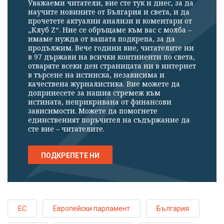
Уважаеми читатели, вие сте тук и днес, за да
научите новините от България и света, и да
прочетете актуални анализи и коментари от
„Клуб Z“. Ние се обръщаме към вас с молба –
имаме нужда от вашата подкрепа, за да
продължим. Вече години вие, читателите ни
в 97 държави на всички континенти по света,
отваряте всеки ден страницата ни в интернет
в търсене на истинска, независима и
качествена журналистика. Вие можете да
допринесете за нашия стремеж към
истината, неприкривана от финансови
зависимости. Можете да помогнете
единственият поръчител на съдържание да
сте вие – читателите.
ПОДКРЕПЕТЕ НИ
ЕС
Европейски парламент
България