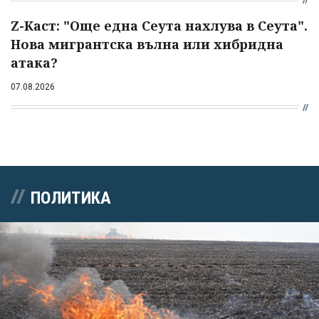
Z-Каст: "Още една Сеута нахлува в Сеута".
Нова мигрантска вълна или хибридна
атака?
07.08.2026
ПОЛИТИКА