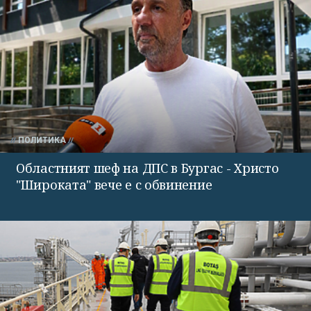
ПОЛИТИКА
Областният шеф на ДПС в Бургас - Христо
"Широката" вече е с обвинение