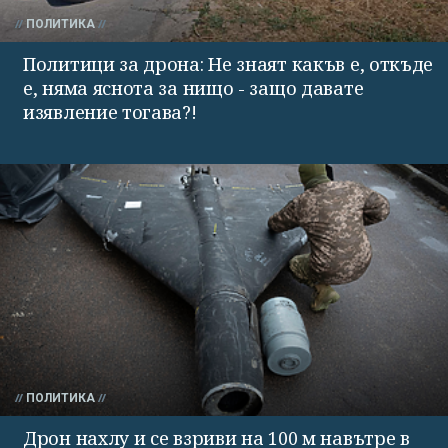
ПОЛИТИКА
Политици за дрона: Не знаят какъв е, откъде
е, няма яснота за нищо - защо давате
изявление тогава?!
ПОЛИТИКА
Дрон нахлу и се взриви на 100 м навътре в