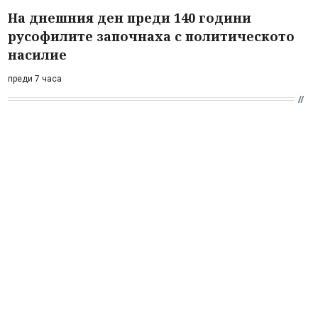
На днешния ден преди 140 години
русофилите започнаха с политическото
насилие
преди 7 часа