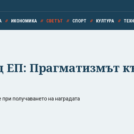
А
ИКОНОМИКА
СВЕТЪТ
СПОРТ
КУЛТУРА
ТЕХ
д ЕП: Прагматизмът к
 при получаването на наградата