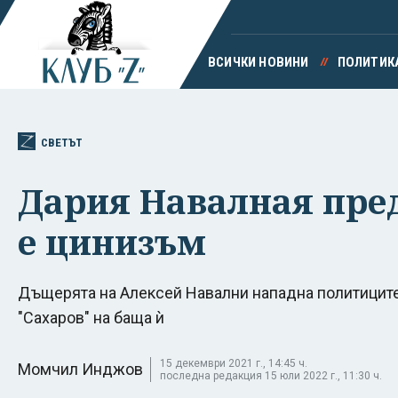
ВСИЧКИ НОВИНИ
ПОЛИТИК
СВЕТЪТ
Дария Навалная пре
е цинизъм
Дъщерята на Алексей Навални нападна политиците
"Сахаров" на баща ѝ
15 декември 2021 г., 14:45 ч.
Момчил Инджов
последна редакция 15 юли 2022 г., 11:30 ч.