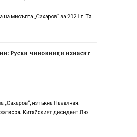
 на мисълта „Сахаров“ за 2021 г. Тя
ни: Руски чиновници изнасят
а „Сахаров“, изтъкна Навалная.
в затвора. Китайският дисидент Лю