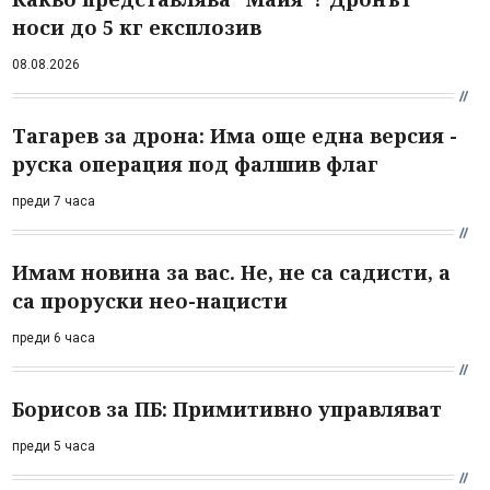
носи до 5 кг експлозив
08.08.2026
Тагарев за дрона: Има още една версия -
руска операция под фалшив флаг
преди 7 часа
Имам новина за вас. Не, не са садисти, а
са проруски нео-нацисти
преди 6 часа
Борисов за ПБ: Примитивно управляват
преди 5 часа