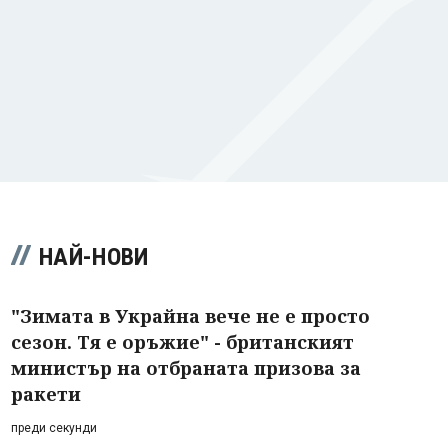
НАЙ-НОВИ
"Зимата в Украйна вече не е просто
сезон. Тя е оръжие" - британският
министър на отбраната призова за
ракети
преди секунди