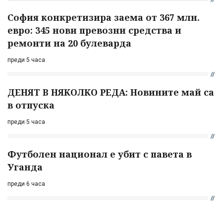
София конкретизира заема от 367 млн.
евро: 345 нови превозни средства и
ремонти на 20 булеварда
преди 5 часа
ДЕНЯТ В НЯКОЛКО РЕДА: Новините май са
в отпуска
преди 5 часа
Футболен национал е убит с павета в
Уганда
преди 6 часа