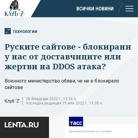
ВСИЧКИ НОВИНИ
ТЕХНОЛОГИИ
Руските сайтове - блокирани
у нас от доставчиците или
жертви на DDOS атака?
Военното министерство обяви, че не е блокирало
сайтове
28 Февруари 2022 г., 13:36 ч.
Клуб 'Z'
последна редакция 15 юли 2022 г., 11:30 ч.