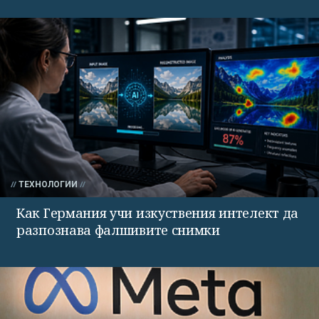
ТЕХНОЛОГИИ
Как Германия учи изкуствения интелект да
разпознава фалшивите снимки