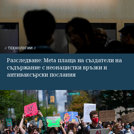
ТЕХНОЛОГИИ
Разследване: Meta плаща на създатели на
съдържание с неонацистки връзки и
антиваксърски послания