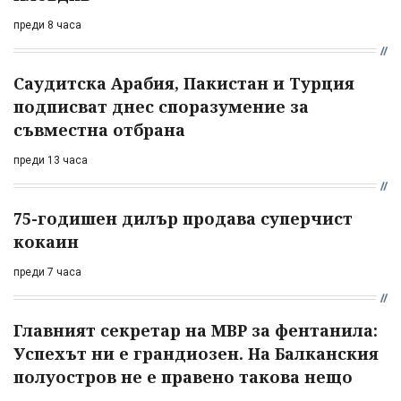
преди 8 часа
Саудитска Арабия, Пакистан и Турция
подписват днес споразумение за
съвместна отбрана
преди 13 часа
75-годишен дилър продава суперчист
кокаин
преди 7 часа
Главният секретар на МВР за фентанила:
Успехът ни е грандиозен. На Балканския
полуостров не е правено такова нещо