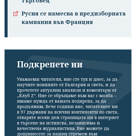
търговец
Русия се намесва в предизборната
кампания във Франция
Подкрепете ни
Уважаеми читатели, вие сте тук и днес, за да
научите новините от България и света, и да
прочетете актуални анализи и коментари от
„Клуб Z“. Ние се обръщаме към вас с молба –
имаме нужда от вашата подкрепа, за да
продължим. Вече години вие, читателите ни
в 97 държави на всички континенти по света,
отваряте всеки ден страницата ни в интернет
в търсене на истинска, независима и
качествена журналистика. Вие можете да
допринесете за нашия стремеж към