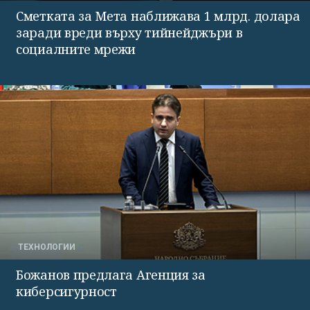
Сметката за Мета наближава 1 млрд. долара
заради вреди върху тийнейджъри в
социалните мрежи
ТЕХНОЛОГИИ
Божанов предлага Агенция за
киберсигурност