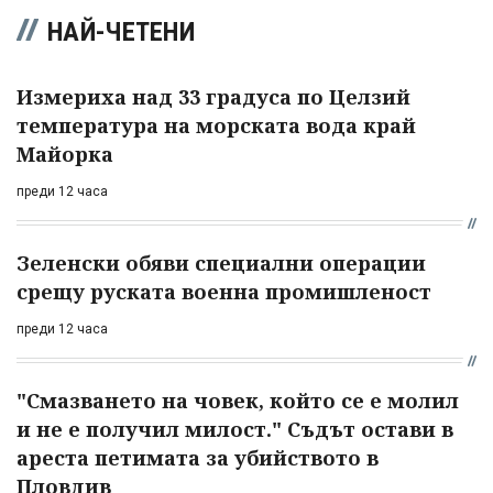
НАЙ-ЧЕТЕНИ
Измериха над 33 градуса по Целзий
температура на морската вода край
Майорка
преди 12 часа
Зеленски обяви специални операции
срещу руската военна промишленост
преди 12 часа
"Смазването на човек, който се е молил
и не е получил милост." Съдът остави в
ареста петимата за убийството в
Пловдив