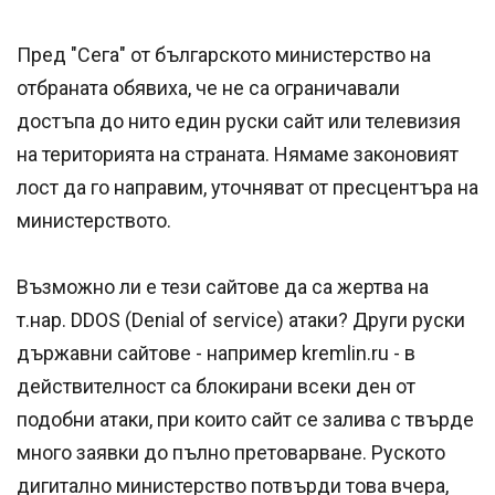
Пред "Сега" от българското министерство на
отбраната обявиха, че не са ограничавали
достъпа до нито един руски сайт или телевизия
на територията на страната. Нямаме законовият
лост да го направим, уточняват от пресцентъра на
министерството.
Възможно ли е тези сайтове да са жертва на
т.нар. DDOS (Denial of service) атаки? Други руски
държавни сайтове - например kremlin.ru - в
действителност са блокирани всеки ден от
подобни атаки, при които сайт се залива с твърде
много заявки до пълно претоварване. Руското
дигитално министерство потвърди това вчера,