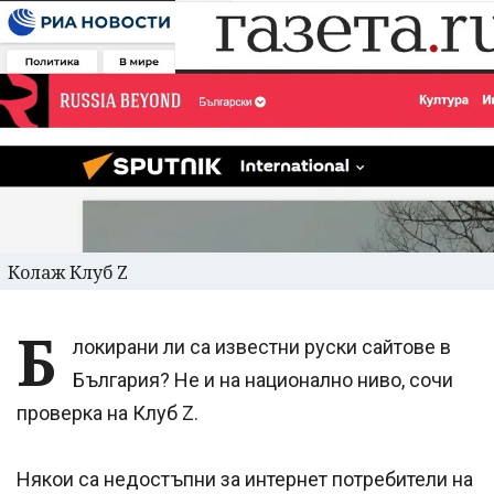
Колаж Клуб Z
Б
локирани ли са известни руски сайтове в
България? Не и на национално ниво, сочи
проверка на Клуб Z.
Някои са недостъпни за интернет потребители на