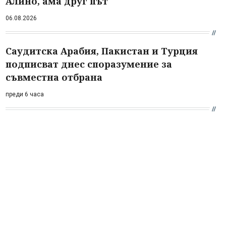
Алино, ама друг път
06.08.2026
Саудитска Арабия, Пакистан и Турция
подписват днес споразумение за
съвместна отбрана
преди 6 часа