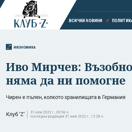
ВСИЧКИ НОВИНИ
ПОЛИТИК
ИКОНОМИКА
Иво Мирчев: Възобно
няма да ни помогне
Чирен е пълен, колкото хранилищата в Германия
31 юли 2022 г., 09:56 ч.
Клуб 'Z'
последна редакция 31 юли 2022 г., 12:28 ч.