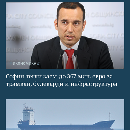
ИКОНОМИКА
София тегли заем до 367 млн. евро за
трамваи, булеварди и инфраструктура