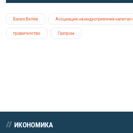
Васил Велев
Асоциация на индустриялния капитал 
правителство
Газпром
ИКОНОМИКА