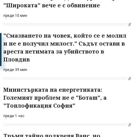
"Широката" вече е с обвинение
преди 10 мин
"Смазването на човек, който се е молил
и не е получил милост." Съдът остави в
ареста петимата за убийството в
Пловдив
преди 39 мин
Министърката на енергетиката:
Големият проблем не е "Боташ", а
"Топлофикация София"
преди 1 час
Тръмп тайно подкрепя Ванс, но