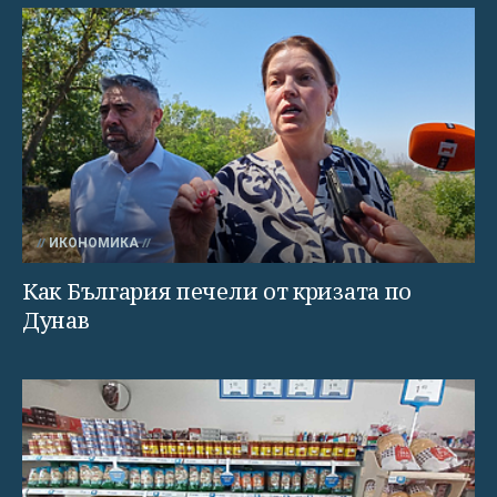
ИКОНОМИКА
Как България печели от кризата по
Дунав