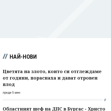
НАЙ-НОВИ
Цветята на злото, които си отглеждаме
от години, пораснаха и дават отровен
плод
преди 5 мин
Областният шеф на ДПС в Бургас - Христо