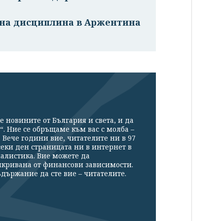
ална дисциплина в Аржентина
е новините от България и света, и да
“. Ние се обръщаме към вас с молба –
Вече години вие, читателите ни в 97
секи ден страницата ни в интернет в
налистика. Вие можете да
икривана от финансови зависимости.
държание да сте вие – читателите.