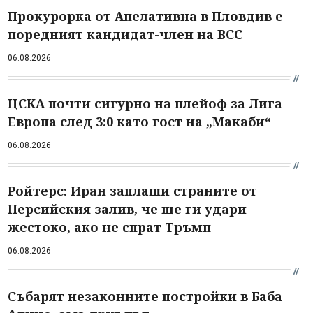
Прокурорка от Апелативна в Пловдив е
поредният кандидат-член на ВСС
06.08.2026
ЦСКА почти сигурно на плейоф за Лига
Европа след 3:0 като гост на „Макаби“
06.08.2026
Ройтерс: Иран заплаши страните от
Персийския залив, че ще ги удари
жестоко, ако не спрат Тръмп
06.08.2026
Събарят незаконните постройки в Баба