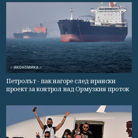
ИКОНОМИКА
Петролът - пак нагоре след ирански
проект за контрол над Ормузкия проток