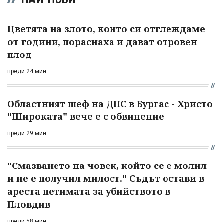
Цветята на злото, които си отглеждаме
от години, пораснаха и дават отровен
плод
преди 24 мин
Областният шеф на ДПС в Бургас - Христо
"Широката" вече е с обвинение
преди 29 мин
"Смазването на човек, който се е молил
и не е получил милост." Съдът остави в
ареста петимата за убийството в
Пловдив
преди 58 мин