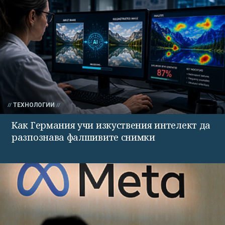
ТЕХНОЛОГИИ
Как Германия учи изкуствения интелект да
разпознава фалшивите снимки