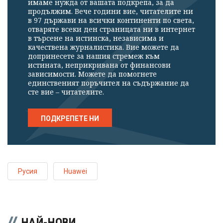
имаме нужда от вашата подкрепа, за да
продължим. Вече години вие, читателите ни
в 97 държави на всички континенти по света,
отваряте всеки ден страницата ни в интернет
в търсене на истинска, независима и
качествена журналистика. Вие можете да
допринесете за нашия стремеж към
истината, неприкривана от финансови
зависимости. Можете да помогнете
единственият поръчител на съдържание да
сте вие – читателите.
ПОДКРЕПЕТЕ НИ
Русия
Huawei
НАЙ-НОВИ