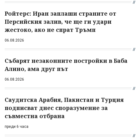
Ройтерс: Иран заплаши страните от
Персийския залив, че ще ги удари
жестоко, ако не спрат Тръмп
06.08.2026
Събарят незаконните постройки в Баба
Алино, ама друг път
06.08.2026
Саудитска Арабия, Пакистан и Турция
подписват днес споразумение за
съвместна отбрана
преди 6 часа