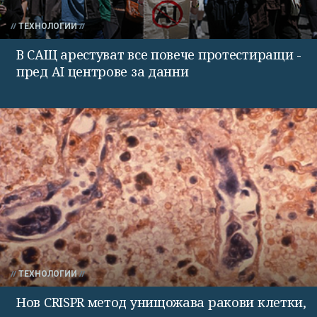
ТЕХНОЛОГИИ
В САЩ арестуват все повече протестиращи -
пред AI центрове за данни
ТЕХНОЛОГИИ
Нов CRISPR метод унищожава ракови клетки,