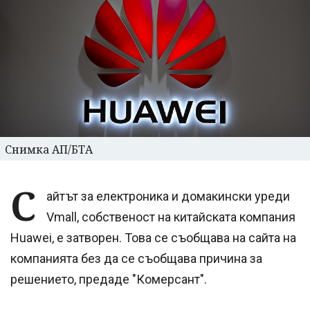
Снимка АП/БТА
С
айтът за електроника и домакински уреди
Vmall, собственост на китайската компания
Huawei, е затворен. Това се съобщава на сайта на
компанията без да се съобщава причина за
решението, предаде "Комерсант".