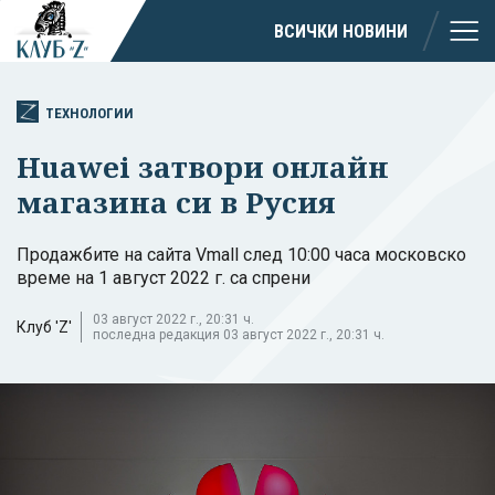
ВСИЧКИ НОВИНИ
ТЕХНОЛОГИИ
Huawei затвори онлайн
магазина си в Русия
Продажбите на сайта Vmall след 10:00 часа московско
време на 1 август 2022 г. са спрени
03 август 2022 г., 20:31 ч.
Клуб 'Z'
последна редакция 03 август 2022 г., 20:31 ч.