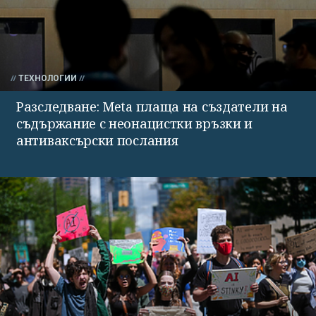
ТЕХНОЛОГИИ
Разследване: Meta плаща на създатели на
съдържание с неонацистки връзки и
антиваксърски послания