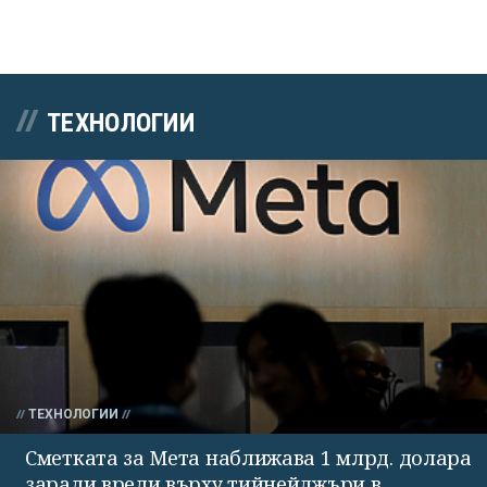
ТЕХНОЛОГИИ
ТЕХНОЛОГИИ
Сметката за Мета наближава 1 млрд. долара
заради вреди върху тийнейджъри в