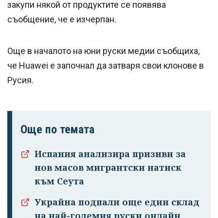
закупи някой от продуктите се появява
съобщение, че е изчерпан.
Още в началото на юни руски медии съобщиха,
че Huawei е започнал да затваря свои клонове в
Русия.
Още по темата
Испания анализира призиви за
нов масов мигрантски натиск
към Сеута
Украйна подпали още един склад
на най-големия руски онлайн