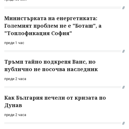
Министърката на енергетиката:
Големият проблем не е "Боташ", а
"Топлофикация София"
преди 1 час
Тръмп тайно подкрепя Ванс, но
публично не посочва наследник
преди 2 часа
Как България печели от кризата по
Дунав
преди 2 часа