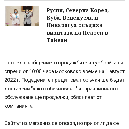
Русия, Северна Корея,
Куба, Венецуела и
Никарагуа осъдиха
визитата на Пелоси в
Тайван
Според съобщението продажбите на уебсайта са
спрени от 10:00 часа московско време на 1 август
2022 г. Подадените преди това поръчки ще бъдат
доставени "както обикновено" и гаранционното
обслужване ще продължи, обясняват от
компанията.
Сайтът на магазина се отваря, но при опит да се