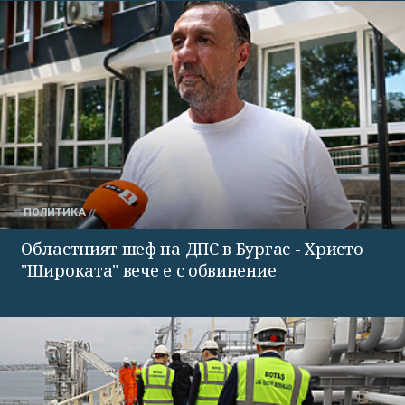
ПОЛИТИКА
Областният шеф на ДПС в Бургас - Христо
"Широката" вече е с обвинение