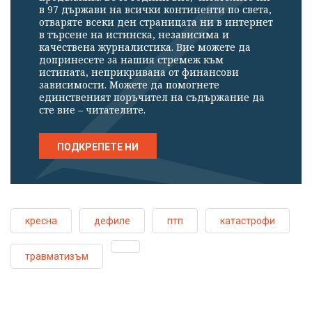
в 97 държави на всички континенти по света,
отваряте всеки ден страницата ни в интернет
в търсене на истинска, независима и
качествена журналистика. Вие можете да
допринесете за нашия стремеж към
истината, неприкривана от финансови
зависимости. Можете да помогнете
единственият поръчител на съдържание да
сте вие – читателите.
ПОДКРЕПЕТЕ НИ
кресна
дефиле
птп
катастрофи
травматизъм