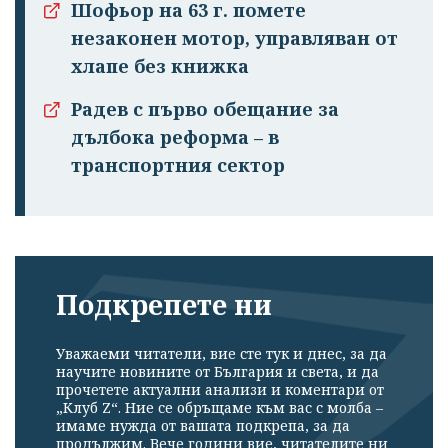
Шофьор на 63 г. помете
незаконен мотор, управляван от
хлапе без книжка
Радев с първо обещание за
дълбока реформа – в
транспортния сектор
Подкрепете ни
Уважаеми читатели, вие сте тук и днес, за да
научите новините от България и света, и да
прочетете актуални анализи и коментари от
„Клуб Z“. Ние се обръщаме към вас с молба –
имаме нужда от вашата подкрепа, за да
продължим. Вече години вие, читателите ни