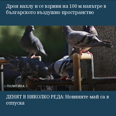
Дрон нахлу и се взриви на 100 м навътре в
българското въздушно пространство
ПОЛИТИКА
ДЕНЯТ В НЯКОЛКО РЕДА: Новините май са в
отпуска