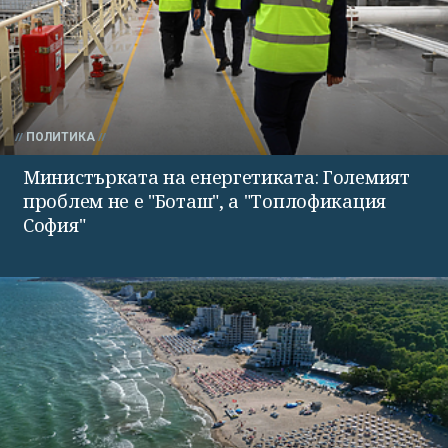
ПОЛИТИКА
Министърката на енергетиката: Големият
проблем не е "Боташ", а "Топлофикация
София"