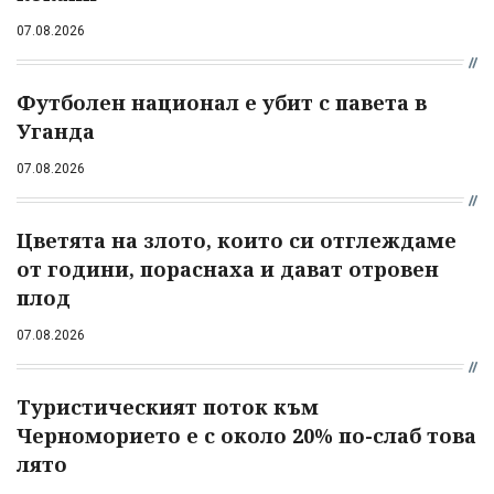
07.08.2026
Футболен национал е убит с павета в
Уганда
07.08.2026
Цветята на злото, които си отглеждаме
от години, пораснаха и дават отровен
плод
07.08.2026
Туристическият поток към
Черноморието е с около 20% по-слаб това
лято