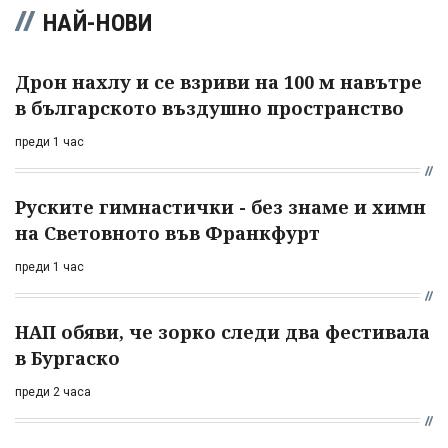
НАЙ-НОВИ
Дрон нахлу и се взриви на 100 м навътре
в българското въздушно пространство
преди 1 час
Руските гимнастички - без знаме и химн
на Световното във Франкфурт
преди 1 час
НАП обяви, че зорко следи два фестивала
в Бургаско
преди 2 часа