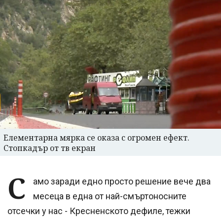
Елементарна мярка се оказа с огромен ефект.
Стопкадър от тв екран
С
амо заради едно просто решение вече два
месеца в една от най-смъртоносните
отсечки у нас - Кресненското дефиле, тежки