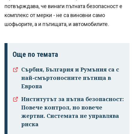
потвърждава, че винаги пътната безопасност е
комплекс от мерки - не са виновни само
шофьорите, а и пътищата, и автомобилите.
Още по темата
Сърбия, България и Румъния са с
най-смъртоносните пътища в
Европа
Успешно
Институтът за пътна безопасност:
излязохте от
Повече контрол, но повече
профила си!
жертви. Системата не управлява
риска