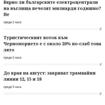
Вярно ли българските електроцентрали
на въглища печелят милиарди годишно?
Не
преди 2 часа
Туристическият поток към
Черноморието е с около 20% по-слаб това
лято
преди 3 часа
До края на август: закриват трамвайни
линии 12, 15 и 18
преди 3 часа