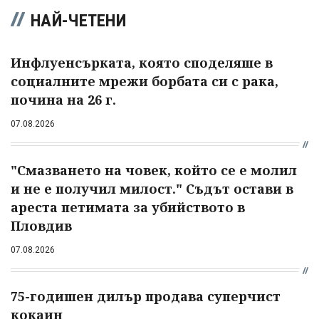
НАЙ-ЧЕТЕНИ
Инфлуенсърката, която споделяше в
социалните мрежи борбата си с рака,
почина на 26 г.
07.08.2026
"Смазването на човек, който се е молил
и не е получил милост." Съдът остави в
ареста петимата за убийството в
Пловдив
07.08.2026
75-годишен дилър продава суперчист
кокаин