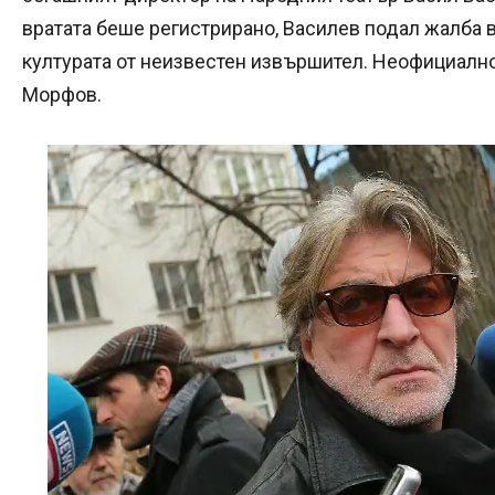
вратата беше регистрирано, Василев подал жалба в
културата от неизвестен извършител. Неофициално
Морфов.