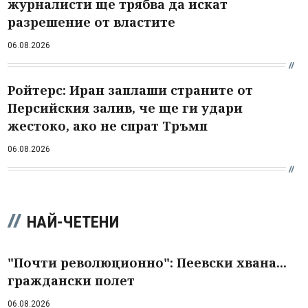
журналисти ще трябва да искат
разрешение от властите
06.08.2026
Ройтерс: Иран заплаши страните от
Персийския залив, че ще ги удари
жестоко, ако не спрат Тръмп
06.08.2026
НАЙ-ЧЕТЕНИ
"Почти революционно": Пеевски хвана...
граждански полет
06.08.2026