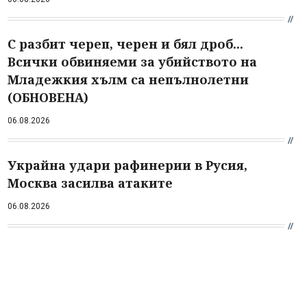
С разбит череп, черен и бял дроб...
Всички обвиняеми за убийството на
Младежкия хълм са непълнолетни
(ОБНОВЕНА)
06.08.2026
Украйна удари рафинерии в Русия,
Москва засилва атаките
06.08.2026