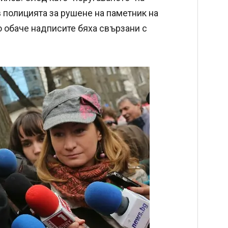
 полицията за рушене на паметник на
 обаче надписите бяха свързани с