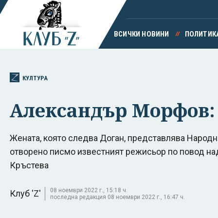
ВСИЧКИ НОВИНИ
ПОЛИТИК
КУЛТУРА
Александър Морфов: 
Жената, която следва Доган, представлява Народни
отворено писмо известният режисьор по повод на
Кръстева
08 ноември 2022 г., 15:18 ч.
Клуб 'Z'
последна редакция 08 ноември 2022 г., 16:47 ч.