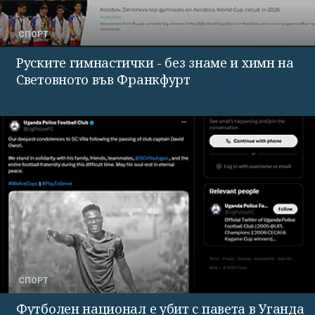
СПОРТ
Руските гимнастички - без знаме и химн на
Световното във Франкфурт
СПОРТ
Футболен национал е убит с павета в Уганда