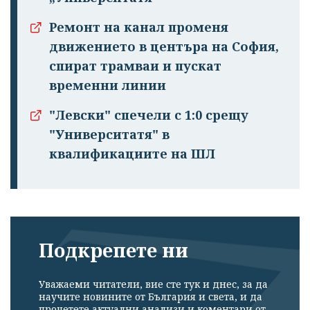
Ремонт на канал променя
движението в центъра на София,
спират трамваи и пускат
временни линии
"Левски" спечели с 1:0 срещу
"Университатя" в
квалификациите на ШЛ
Подкрепете ни
Уважаеми читатели, вие сте тук и днес, за да
научите новините от България и света, и да
прочетете актуални анализи и коментари от