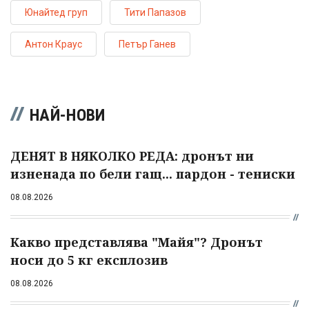
Юнайтед груп
Тити Папазов
Антон Краус
Петър Ганев
НАЙ-НОВИ
ДЕНЯТ В НЯКОЛКО РЕДА: дронът ни
изненада по бели гащ... пардон - тениски
08.08.2026
Какво представлява "Майя"? Дронът
носи до 5 кг експлозив
08.08.2026