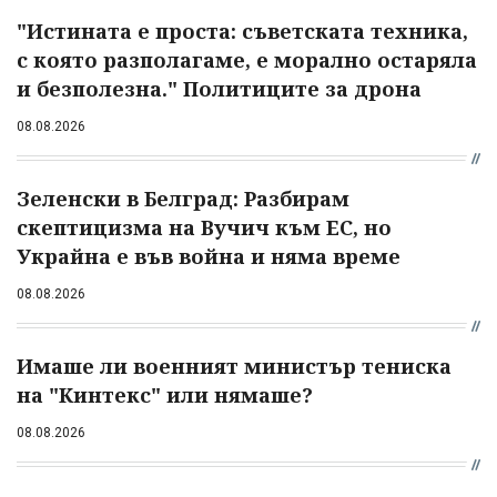
"Истината е проста: съветската техника,
с която разполагаме, е морално остаряла
и безполезна." Политиците за дрона
08.08.2026
Зеленски в Белград: Разбирам
скептицизма на Вучич към ЕС, но
Украйна е във война и няма време
08.08.2026
Имаше ли военният министър тениска
на "Кинтекс" или нямаше?
08.08.2026