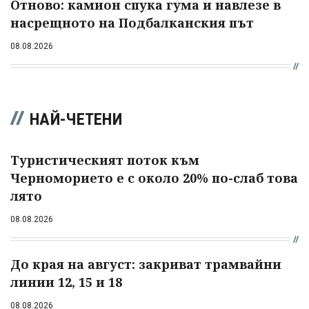
Отново: камион спука гума и навлезе в
насрещното на Подбалканския път
08.08.2026
НАЙ-ЧЕТЕНИ
Туристическият поток към
Черноморието е с около 20% по-слаб това
лято
08.08.2026
До края на август: закриват трамвайни
линии 12, 15 и 18
08.08.2026