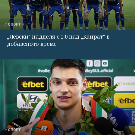
СПОРТ
„Левски“ надделя с 1:0 над „Кайрат“ в
добавеното време
СПОРТ