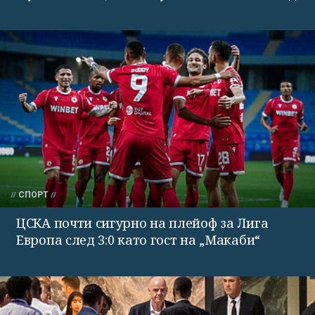
СПОРТ
ЦСКА почти сигурно на плейоф за Лига
Европа след 3:0 като гост на „Макаби“