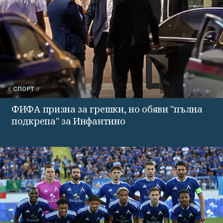
СПОРТ
ФИФА призна за грешки, но обяви "пълна
подкрепа" за Инфантино