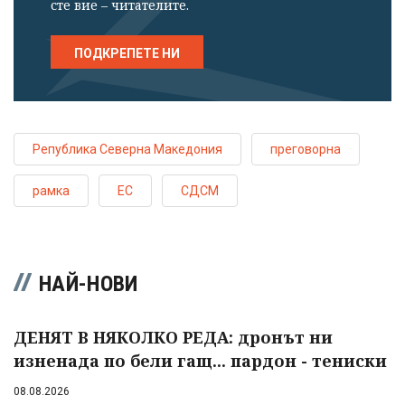
сте вие – читателите.
ПОДКРЕПЕТЕ НИ
Република Северна Македония
преговорна
рамка
ЕС
СДСМ
НАЙ-НОВИ
ДЕНЯТ В НЯКОЛКО РЕДА: дронът ни
изненада по бели гащ... пардон - тениски
08.08.2026