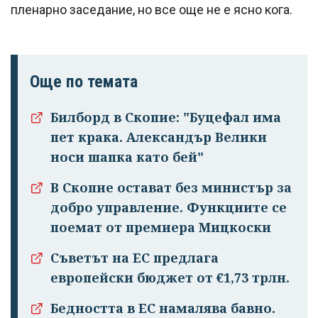
пленарно заседание, но все още не е ясно кога.
Още по темата
Билборд в Скопие: "Буцефал има
пет крака. Александър Велики
носи шапка като бей"
В Скопие остават без министър за
добро управление. Функциите се
поемат от премиера Мицкоски
Съветът на ЕС предлага
европейски бюджет от €1,73 трлн.
Успешно
Бедността в ЕС намалява бавно.
излязохте от