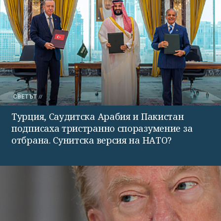
СВЕТЪТ
Турция, Саудитска Арабия и Пакистан
подписаха тристранно споразумение за
отбрана. Сунитска версия на НАТО?