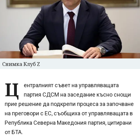
Снимка Клуб Z
Ц
ентралният съвет на управляващата
партия СДСМ на заседание късно снощи
прие решение да подкрепи процеса за започване
на преговори с ЕС, съобщиха от управляващата в
Република Северна Македония партия, цитирани
от БТА.