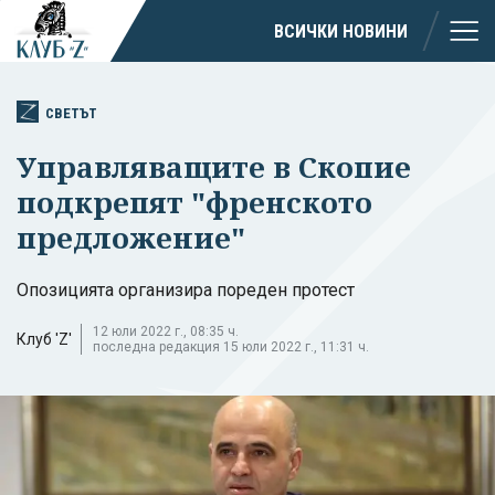
ВСИЧКИ НОВИНИ
СВЕТЪТ
Управляващите в Скопие
подкрепят "френското
предложение"
Опозицията организира пореден протест
12 юли 2022 г., 08:35 ч.
Клуб 'Z'
последна редакция 15 юли 2022 г., 11:31 ч.