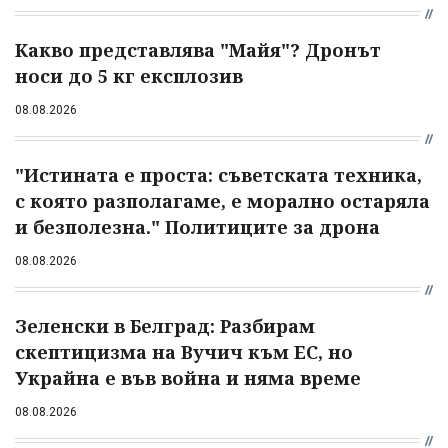
Какво представлява "Майя"? Дронът
носи до 5 кг експлозив
08.08.2026
"Истината е проста: съветската техника,
с която разполагаме, е морално остаряла
и безполезна." Политиците за дрона
08.08.2026
Зеленски в Белград: Разбирам
скептицизма на Вучич към ЕС, но
Украйна е във война и няма време
08.08.2026