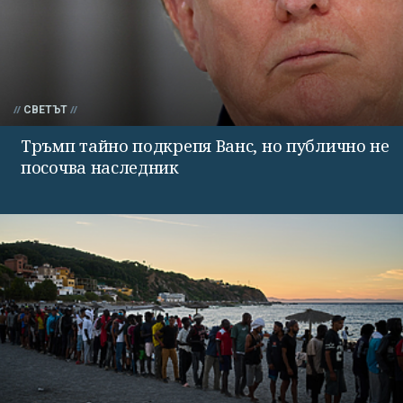
СВЕТЪТ
Тръмп тайно подкрепя Ванс, но публично не
посочва наследник