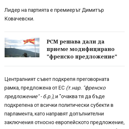
Лидер на партията е премиерът Димитър
Ковачевски.
РСМ решава дали да
приеме модифицирано
"френско предложение"
Централният съвет подкрепя преговорната
рамка, предложена от ЕС
(т.нар. "френско
предложение" - б.р.)
, и "очаква тя да бъде
подкрепена от всички политически субекти в
парламента, като направят допълнителни
заключения относно европейското предложение,