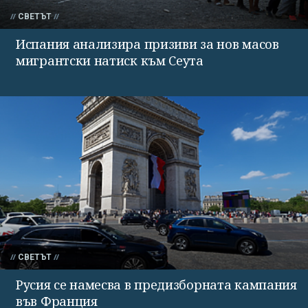
СВЕТЪТ
Испания анализира призиви за нов масов
мигрантски натиск към Сеута
СВЕТЪТ
Русия се намесва в предизборната кампания
във Франция