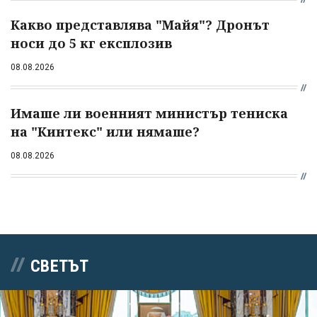
Какво представлява "Майя"? Дронът
носи до 5 кг експлозив
08.08.2026
Имаше ли военният министър тениска
на "Кинтекс" или нямаше?
08.08.2026
СВЕТЪТ