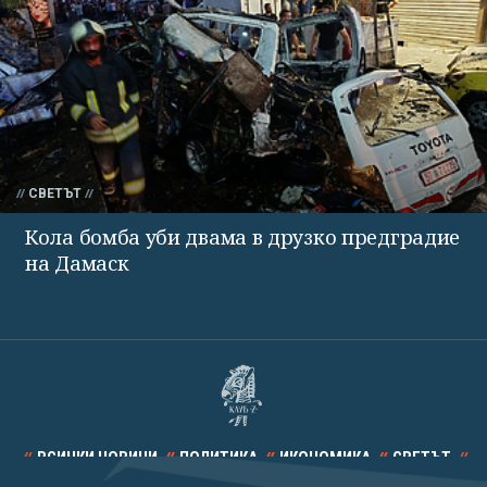
СВЕТЪТ
Кола бомба уби двама в друзко предградие
на Дамаск
ВСИЧКИ НОВИНИ
ПОЛИТИКА
ИКОНОМИКА
СВЕТЪТ