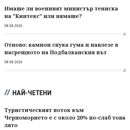
Имаше ли военният министър тениска
на "Кинтекс" или нямаше?
08.08.2026
Отново: камион спука гума и навлезе в
насрещното на Подбалканския път
08.08.2026
НАЙ-ЧЕТЕНИ
Туристическият поток към
Черноморието е с около 20% по-слаб това
лято