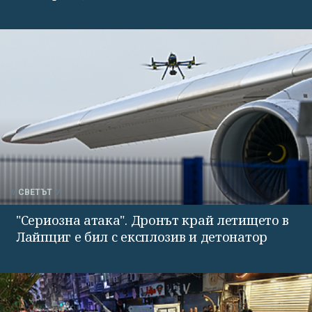
СВЕТЪТ
"Сериозна атака". Дронът край летището в
Лайпциг е бил с експлозив и детонатор