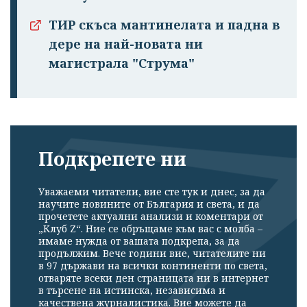
ТИР скъса мантинелата и падна в
дере на най-новата ни
магистрала "Струма"
Подкрепете ни
Уважаеми читатели, вие сте тук и днес, за да
научите новините от България и света, и да
прочетете актуални анализи и коментари от
„Клуб Z“. Ние се обръщаме към вас с молба –
имаме нужда от вашата подкрепа, за да
продължим. Вече години вие, читателите ни
в 97 държави на всички континенти по света,
отваряте всеки ден страницата ни в интернет
в търсене на истинска, независима и
качествена журналистика. Вие можете да