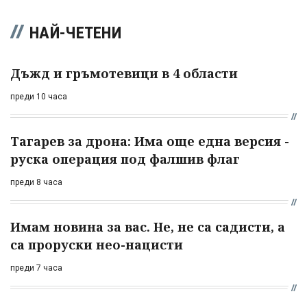
НАЙ-ЧЕТЕНИ
Дъжд и гръмотевици в 4 области
преди 10 часа
Тагарев за дрона: Има още една версия -
руска операция под фалшив флаг
преди 8 часа
Имам новина за вас. Не, не са садисти, а
са проруски нео-нацисти
преди 7 часа