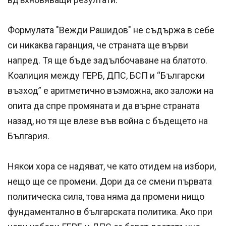
Формулата "Вежди Рашидов" не съдържа в себе
си никаква гаранция, че страната ще върви
напред. Тя ще бъде задълбочаване на блатото.
Коалиция между ГЕРБ, ДПС, БСП и “Български
възход” е аритметично възможна, ако заложи на
опита да спре промяната и да върне страната
назад, но тя ще влезе във война с бъдещето на
България.
Някои хора се надяват, че като отидем на избори,
нещо ще се промени. Дори да се смени първата
политическа сила, това няма да промени нищо
фундаментално в българската политика. Ако при