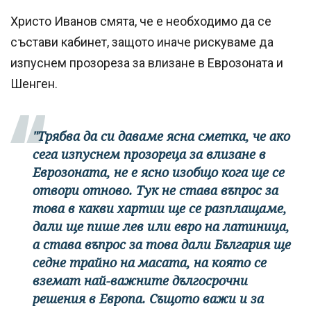
Христо Иванов смята, че е необходимо да се
състави кабинет, защото иначе рискуваме да
изпуснем прозореза за влизане в Еврозоната и
Шенген.
"Трябва да си даваме ясна сметка, че ако
сега изпуснем прозореца за влизане в
Еврозоната, не е ясно изобщо кога ще се
отвори отново. Тук не става въпрос за
това в какви хартии ще се разплащаме,
дали ще пише лев или евро на латиница,
а става въпрос за това дали България ще
седне трайно на масата, на която се
вземат най-важните дългосрочни
решения в Европа. Същото важи и за