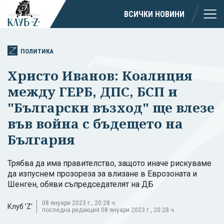
ВСИЧКИ НОВИНИ
ПОЛИТИКА
Христо Иванов: Коалиция
между ГЕРБ, ДПС, БСП и
"Български възход" ще влезе
във война с бъдещето на
България
Трябва да има правителство, защото иначе рискуваме
да изпуснем прозореза за влизане в Еврозоната и
Шенген, обяви съпредседателят на ДБ
08 януари 2023 г., 20:28 ч.
Клуб 'Z'
последна редакция 08 януари 2023 г., 20:28 ч.