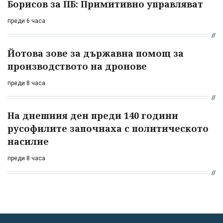
Борисов за ПБ: Примитивно управляват
преди 6 часа
Йотова зове за държавна помощ за
производството на дронове
преди 8 часа
На днешния ден преди 140 години
русофилите започнаха с политическото
насилие
преди 8 часа