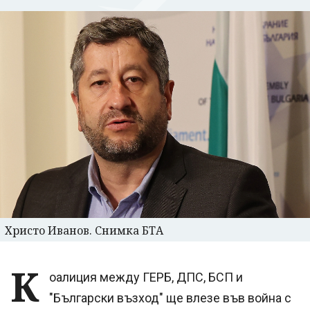
Христо Иванов. Снимка БТА
К
оалиция между ГЕРБ, ДПС, БСП и
"Български възход" ще влезе във война с