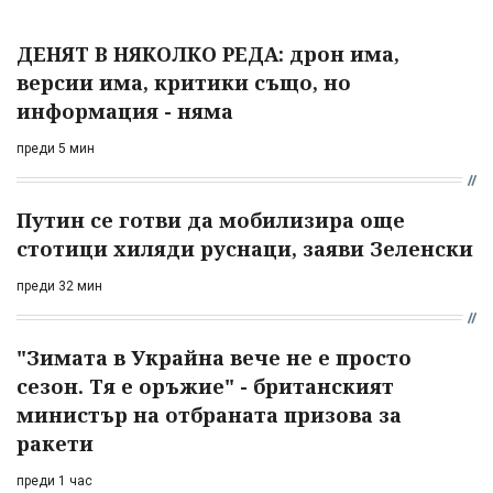
ДЕНЯТ В НЯКОЛКО РЕДА: дрон има,
версии има, критики също, но
информация - няма
преди 5 мин
Путин се готви да мобилизира още
стотици хиляди руснаци, заяви Зеленски
преди 32 мин
"Зимата в Украйна вече не е просто
сезон. Тя е оръжие" - британският
министър на отбраната призова за
ракети
преди 1 час