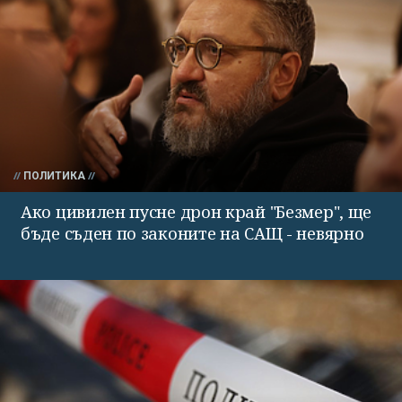
ПОЛИТИКА
Ако цивилен пусне дрон край "Безмер", ще
бъде съден по законите на САЩ - невярно