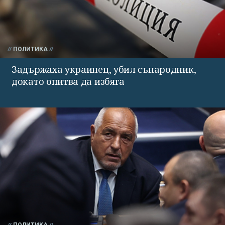
ПОЛИТИКА
Задържаха украинец, убил сънародник,
докато опитва да избяга