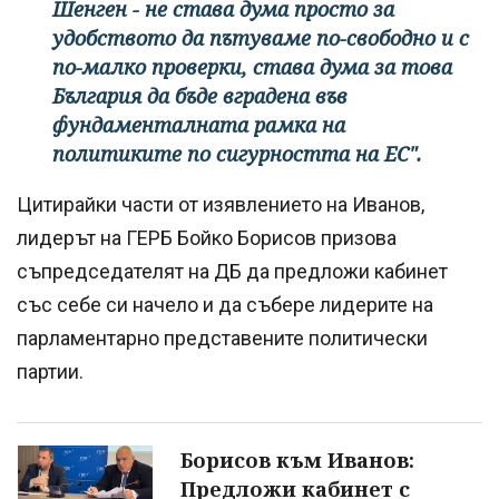
Шенген - не става дума просто за
удобството да пътуваме по-свободно и с
по-малко проверки, става дума за това
България да бъде вградена във
фундаменталната рамка на
политиките по сигурността на ЕС".
Цитирайки части от изявлението на Иванов,
лидерът на ГЕРБ Бойко Борисов призова
съпредседателят на ДБ да предложи кабинет
със себе си начело и да събере лидерите на
парламентарно представените политически
партии.
Борисов към Иванов:
Предложи кабинет с