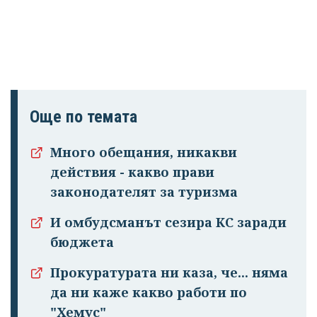
Още по темата
Много обещания, никакви
действия - какво прави
законодателят за туризма
И омбудсманът сезира КС заради
бюджета
Прокуратурата ни каза, че... няма
да ни каже какво работи по
"Хемус"