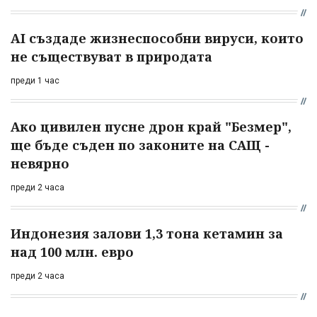
AI създаде жизнеспособни вируси, които
не съществуват в природата
преди 1 час
Ако цивилен пусне дрон край "Безмер",
ще бъде съден по законите на САЩ -
невярно
преди 2 часа
Индонезия залови 1,3 тона кетамин за
над 100 млн. евро
преди 2 часа