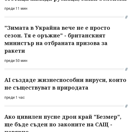
преди 11 мин
"Зимата в Украйна вече не е просто
сезон. Тя е оръжие" - британският
министър на отбраната призова за
ракети
преди 50 мин
AI създаде жизнеспособни вируси, които
не съществуват в природата
преди 1 час
Ако цивилен пусне дрон край "Безмер",
ще бъде съден по законите на САЩ -
невярно