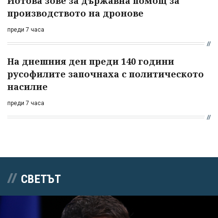
Йотова зове за държавна помощ за
производството на дронове
преди 7 часа
На днешния ден преди 140 години
русофилите започнаха с политическото
насилие
преди 7 часа
СВЕТЪТ