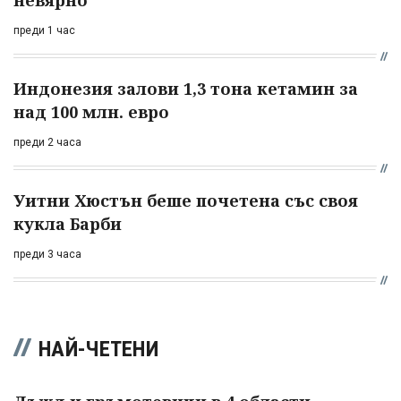
преди 1 час
Индонезия залови 1,3 тона кетамин за
над 100 млн. евро
преди 2 часа
Уитни Хюстън беше почетена със своя
кукла Барби
преди 3 часа
НАЙ-ЧЕТЕНИ