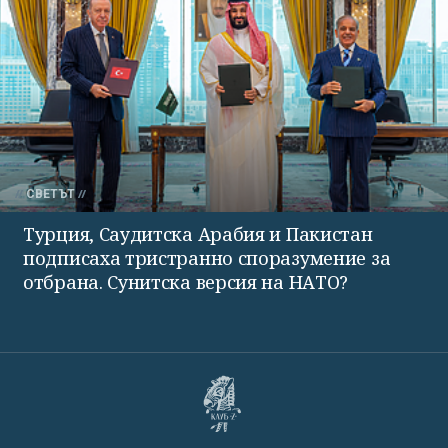
СВЕТЪТ
Турция, Саудитска Арабия и Пакистан
подписаха тристранно споразумение за
отбрана. Сунитска версия на НАТО?