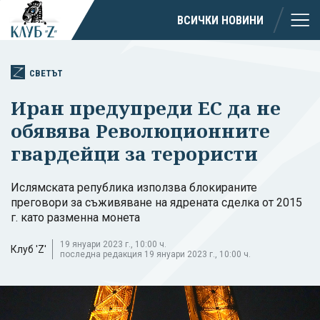
ВСИЧКИ НОВИНИ
СВЕТЪТ
Иран предупреди ЕС да не
обявява Революционните
гвардейци за терористи
Ислямската република използва блокираните
преговори за съживяване на ядрената сделка от 2015
г. като разменна монета
19 януари 2023 г., 10:00 ч.
Клуб 'Z'
последна редакция 19 януари 2023 г., 10:00 ч.