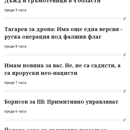
Дъжд и гръмотевици в 4 области
преди 9 часа
Тагарев за дрона: Има още една версия -
руска операция под фалшив флаг
преди 8 часа
Имам новина за вас. Не, не са садисти, а
са проруски нео-нацисти
преди 7 часа
Борисов за ПБ: Примитивно управляват
преди 6 часа