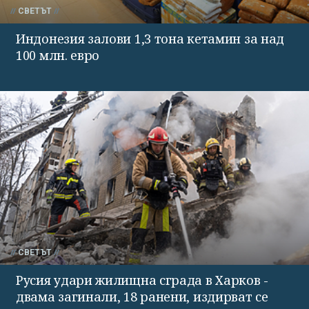
СВЕТЪТ
Индонезия залови 1,3 тона кетамин за над
100 млн. евро
СВЕТЪТ
Русия удари жилищна сграда в Харков -
двама загинали, 18 ранени, издирват се