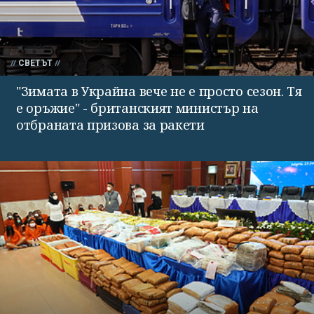
СВЕТЪТ
"Зимата в Украйна вече не е просто сезон. Тя
е оръжие" - британският министър на
отбраната призова за ракети