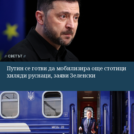
СВЕТЪТ
Путин се готви да мобилизира още стотици
хиляди руснаци, заяви Зеленски