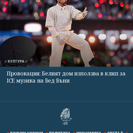
КУЛТУРА
Провокация: Белият дом използва в клип за
ICE музика на Бед Бъни