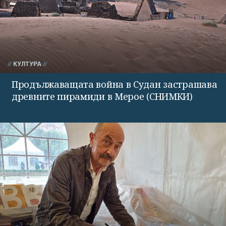
КУЛТУРА
Продължаващата война в Судан застрашава
древните пирамиди в Мерое (СНИМКИ)