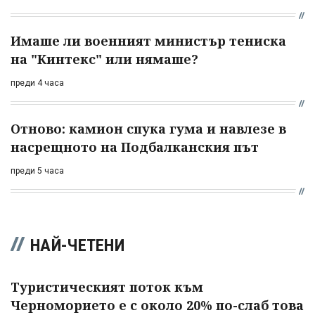
Имаше ли военният министър тениска
на "Кинтекс" или нямаше?
преди 4 часа
Отново: камион спука гума и навлезе в
насрещното на Подбалканския път
преди 5 часа
НАЙ-ЧЕТЕНИ
Туристическият поток към
Черноморието е с около 20% по-слаб това