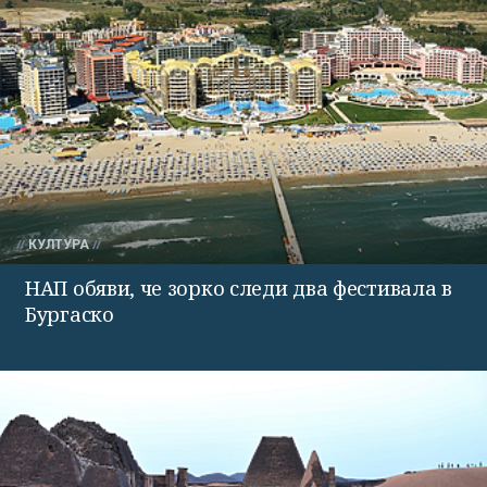
КУЛТУРА
НАП обяви, че зорко следи два фестивала в
Бургаско