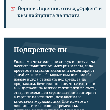
Йерней Лоренци: отвъд „Орфей“ и
към лабиринта на тъгата
Подкрепете ни
Уважаеми читатели, вие сте тук и днес, за да
научите новините от България и света, и да
прочетете актуални анализи и коментари от
„Клуб Z“. Ние се обръщаме към вас с молба –
имаме нужда от вашата подкрепа, за да
продължим. Вече години вие, читателите ни
в 97 държави на всички континенти по света,
отваряте всеки ден страницата ни в интернет
в търсене на истинска, независима и
качествена журналистика. Вие можете да
допринесете за нашия стремеж към