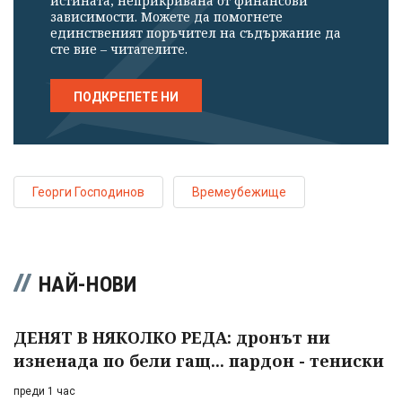
истината, неприкривана от финансови
зависимости. Можете да помогнете
единственият поръчител на съдържание да
сте вие – читателите.
ПОДКРЕПЕТЕ НИ
Георги Господинов
Времеубежище
НАЙ-НОВИ
ДЕНЯТ В НЯКОЛКО РЕДА: дронът ни
изненада по бели гащ... пардон - тениски
преди 1 час