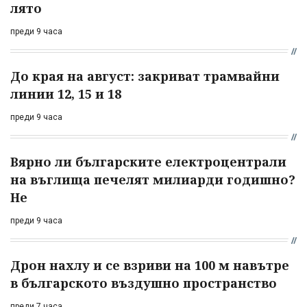
лято
преди 9 часа
До края на август: закриват трамвайни
линии 12, 15 и 18
преди 9 часа
Вярно ли българските електроцентрали
на въглища печелят милиарди годишно?
Не
преди 9 часа
Дрон нахлу и се взриви на 100 м навътре
в българското въздушно пространство
преди 7 часа