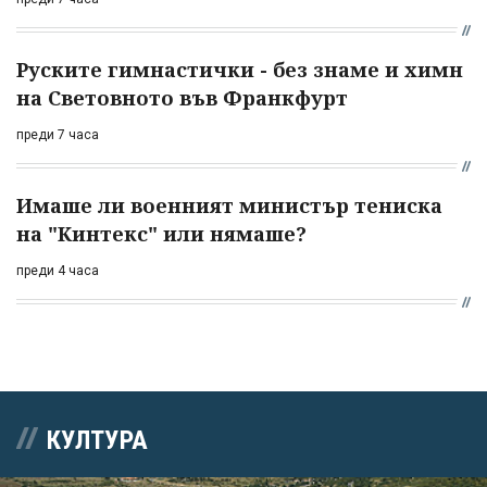
Руските гимнастички - без знаме и химн
на Световното във Франкфурт
преди 7 часа
Имаше ли военният министър тениска
на "Кинтекс" или нямаше?
преди 4 часа
КУЛТУРА