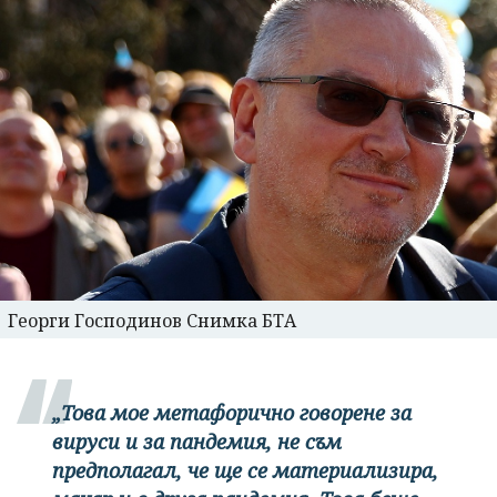
Георги Господинов Снимка БТА
„Това мое метафорично говорене за
вируси и за пандемия, не съм
предполагал, че ще се материализира,