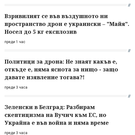
Взривилият се във въздушното ни
пространство дрон е украински – "Майя".
Носел до 5 кг експлозив
преди 1 час
Политици за дрона: Не знаят какъв е,
откъде е, няма яснота за нищо - защо
давате изявление тогава?!
преди 3 часа
Зеленски в Белград: Разбирам
скептицизма на Вучич към ЕС, но
Украйна е във война и няма време
преди 3 часа